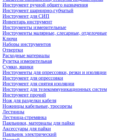
Инструмент ручной общего назначения
Инструмент шарнирно-губчатый
Инструмент для СИП
Инвентарь инструмент
Инструменты измерительные
Инструменты малярные, слесарные, отделочные
Ключи
Наборы инструментов
Отвертки
Расходные материалы
Рулетка измерительная
Сумки, ящики
Инструменты для опрессовки, резки и изоляции
Инструмент для опрессовки
Инструмент для снятия изоляции
Инструмент для телекоммуникационных систем
Инструмент прочий
Нож для разделки кабеля
Ножницы кабельные, тросорезы
Лестницы
Лестница-стремянка
Паяльники, материалы для пайки
Аксессуары для пайки
Паяльник электрический
Припой