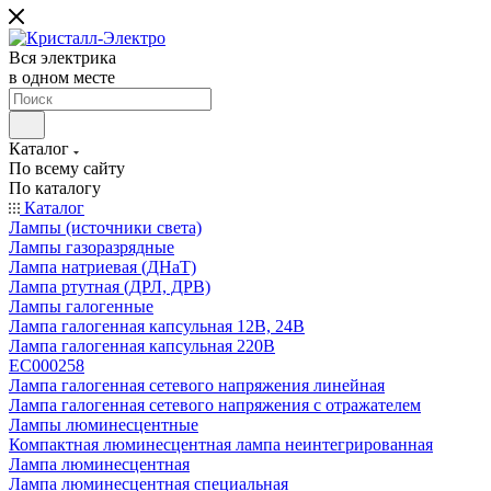
Вся электрика
в одном месте
Каталог
По всему сайту
По каталогу
Каталог
Лампы (источники света)
Лампы газоразрядные
Лампа натриевая (ДНаТ)
Лампа ртутная (ДРЛ, ДРВ)
Лампы галогенные
Лампа галогенная капсульная 12В, 24В
Лампа галогенная капсульная 220В
EC000258
Лампа галогенная сетевого напряжения линейная
Лампа галогенная сетевого напряжения с отражателем
Лампы люминесцентные
Компактная люминесцентная лампа неинтегрированная
Лампа люминесцентная
Лампа люминесцентная специальная