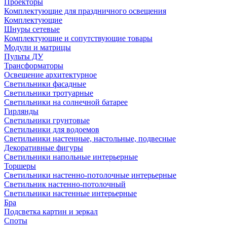
Проекторы
Комплектующие для праздничного освещения
Комплектующие
Шнуры сетевые
Комплектующие и сопутствующие товары
Модули и матрицы
Пульты ДУ
Трансформаторы
Освещение архитектурное
Светильники фасадные
Светильники тротуарные
Светильники на солнечной батарее
Гирлянды
Светильники грунтовые
Светильники для водоемов
Светильники настенные, настольные, подвесные
Декоративные фигуры
Светильники напольные интерьерные
Торшеры
Светильники настенно-потолочные интерьерные
Светильник настенно-потолочный
Светильники настенные интерьерные
Бра
Подсветка картин и зеркал
Споты