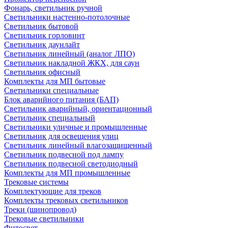
Фонарь, светильник ручной
Светильники настенно-потолочные
Светильник бытовой
Светильник горловинт
Светильник даунлайт
Светильник линейный (аналог ЛПО)
Светильник накладной ЖКХ, для саун
Светильник офисный
Комплекты для МП бытовые
Светильники специальные
Блок аварийного питания (БАП)
Светильник аварийный, ориентационный
Светильник специальный
Светильники уличные и промышленные
Светильник для освещения улиц
Светильник линейный влагозащищенный
Светильник подвесной под лампу
Светильник подвесной светодиодный
Комплекты для МП промышленные
Трековые системы
Комплектующие для треков
Комплекты трековых светильников
Треки (шинопровод)
Трековые светильники
Фитосвет