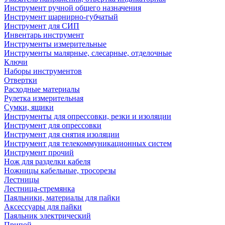
Инструмент ручной общего назначения
Инструмент шарнирно-губчатый
Инструмент для СИП
Инвентарь инструмент
Инструменты измерительные
Инструменты малярные, слесарные, отделочные
Ключи
Наборы инструментов
Отвертки
Расходные материалы
Рулетка измерительная
Сумки, ящики
Инструменты для опрессовки, резки и изоляции
Инструмент для опрессовки
Инструмент для снятия изоляции
Инструмент для телекоммуникационных систем
Инструмент прочий
Нож для разделки кабеля
Ножницы кабельные, тросорезы
Лестницы
Лестница-стремянка
Паяльники, материалы для пайки
Аксессуары для пайки
Паяльник электрический
Припой