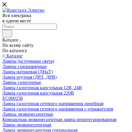
Вся электрика
в одном месте
Каталог
По всему сайту
По каталогу
Каталог
Лампы (источники света)
Лампы газоразрядные
Лампа натриевая (ДНаТ)
Лампа ртутная (ДРЛ, ДРВ)
Лампы галогенные
Лампа галогенная капсульная 12В, 24В
Лампа галогенная капсульная 220В
EC000258
Лампа галогенная сетевого напряжения линейная
Лампа галогенная сетевого напряжения с отражателем
Лампы люминесцентные
Компактная люминесцентная лампа неинтегрированная
Лампа люминесцентная
Лампа люминесцентная специальная