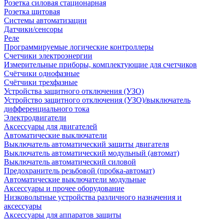
Розетка силовая стационарная
Розетка щитовая
Системы автоматизации
Датчики/сенсоры
Реле
Программируемые логические контроллеры
Счетчики электроэнергии
Измерительные приборы, комплектующие для счетчиков
Счётчики однофазные
Счётчики трехфазные
Устройства защитного отключения (УЗО)
Устройство защитного отключения (УЗО)/выключатель
дифференциального тока
Электродвигатели
Аксессуары для двигателей
Автоматические выключатели
Выключатель автоматический защиты двигателя
Выключатель автоматический модульный (автомат)
Выключатель автоматический силовой
Предохранитель резьбовой (пробка-автомат)
Автоматические выключатели модульные
Аксессуары и прочее оборудование
Низковольтные устройства различного назначения и
аксессуары
Аксессуары для аппаратов защиты