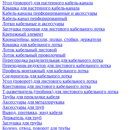
Угол (поворот) для настенного кабель-канала
Крышка для настенного кабель-канала
Кабель-каналы перфорированные и аксессуары
Кабель-канал перфорированный
Лотки кабельные и аксессуары
Заглушка торцевая для листового кабельного лотка
Крепежный элемент
Кронштейны, консоли, полки, стойки, держатели
Крышка для кабельного лотка
Лоток кабельный листовой
Лоток кабельный проволочный
Перегородка разделительная для кабельного лотка
Переходник-редуктор для листового кабельного лотка
Профиль монтажный для кабельного лотка
Соединитель для кабельного лотка
Угол (поворот) для листового кабельного лотка
Крестовина для листового кабельного лотка
Т-разветвитель (тройник) для листового кабельного лотка
Трубы для прокладки кабеля
Аксессуары для металлорукава
Аксессуары для труб
Вывод, протяжка, зонд кабеля
Держатель для труб
Заглушка для трубы
Колено, отвод, поворот для трубы