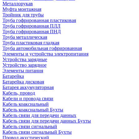
Металлорукав
Муфта монтажная
Тройник для трубы
Труба гофрированная пластиковая
Труба гофрированная ПЛЛ
Труба гофрированная ПНД
Труба металлическая
Труба пластиковая гладкая
Труба автомобильная гофрированная
Элементы и устройства электропитания
Устройства зарядные
Устройство зарядное
Элементы питания
Батарейка
Батарейка дисковая
Батарея аккумуляторная
Кабель, провод
Кабели и провода связи
Кабель коаксиальный
Кабель коаксиальный Бухты
Кабель связи для передачи данных
Кабель связи для передачи данных Бухты
Кабель связи сигнальный
Кабель связи сигнальный Бухты
Провод акустический