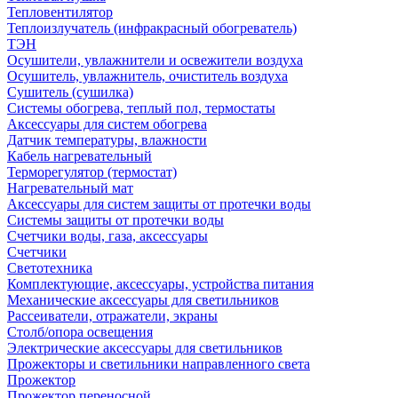
Тепловентилятор
Теплоизлучатель (инфракрасный обогреватель)
ТЭН
Осушители, увлажнители и освежители воздуха
Осушитель, увлажнитель, очиститель воздуха
Сушитель (сушилка)
Системы обогрева, теплый пол, термостаты
Аксессуары для систем обогрева
Датчик температуры, влажности
Кабель нагревательный
Терморегулятор (термостат)
Нагревательный мат
Аксессуары для систем защиты от протечки воды
Системы защиты от протечки воды
Счетчики воды, газа, аксессуары
Счетчики
Светотехника
Комплектующие, аксессуары, устройства питания
Механические аксессуары для светильников
Рассеиватели, отражатели, экраны
Столб/опора освещения
Электрические аксессуары для светильников
Прожекторы и светильники направленного света
Прожектор
Прожектор переносной