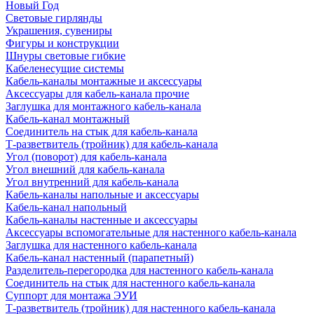
Новый Год
Световые гирлянды
Украшения, сувениры
Фигуры и конструкции
Шнуры световые гибкие
Кабеленесущие системы
Кабель-каналы монтажные и аксессуары
Аксессуары для кабель-канала прочие
Заглушка для монтажного кабель-канала
Кабель-канал монтажный
Соединитель на стык для кабель-канала
Т-разветвитель (тройник) для кабель-канала
Угол (поворот) для кабель-канала
Угол внешний для кабель-канала
Угол внутренний для кабель-канала
Кабель-каналы напольные и аксессуары
Кабель-канал напольный
Кабель-каналы настенные и аксессуары
Аксессуары вспомогательные для настенного кабель-канала
Заглушка для настенного кабель-канала
Кабель-канал настенный (парапетный)
Разделитель-перегородка для настенного кабель-канала
Соединитель на стык для настенного кабель-канала
Суппорт для монтажа ЭУИ
Т-разветвитель (тройник) для настенного кабель-канала