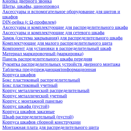
Кнопка дверного звонка
Щиты, шкафы, шинопровод
Аксессуары и вспомогательное оборудование для щитов и
шкафов
DIN-рейка (с Ω-профилем)
Аксессуары и комплектующие для распределительного шкафа
Аксессуары и комплектующие для сетевого шкафа
Замок (система закрывания) для распределительного шкафа
Комплектующие для малого распределительного щита
Компонент для установки в распределительный шкаф
Материал маркировочный (маркировка)
Панель распределительного шкафа передняя
Рукоятка распределительных устройств дверного монтажа
Табличка предупреждающая/информационная
Корпуса шкафов
Бокс пластиковый распределительный
Бокс пластиковый учетный
Корпус металлический распределительный
Корпус металлический учетный
Корпус с монтажной панелью
Корпус шкафа (пустой)
Корпуса шкафов заказные
Шкаф распределительный (пустой)
Корпуса шкафов сборной конструкции
Монтажная плата для распределительного щита