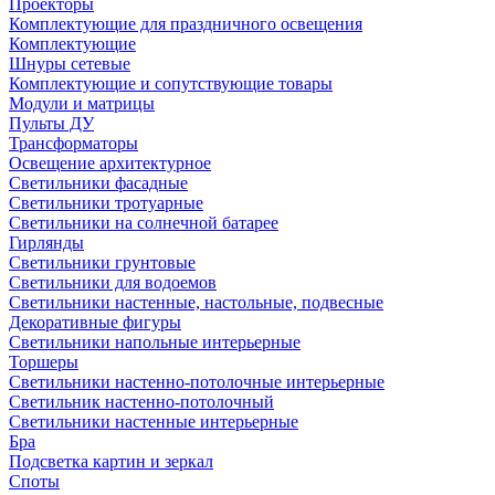
Проекторы
Комплектующие для праздничного освещения
Комплектующие
Шнуры сетевые
Комплектующие и сопутствующие товары
Модули и матрицы
Пульты ДУ
Трансформаторы
Освещение архитектурное
Светильники фасадные
Светильники тротуарные
Светильники на солнечной батарее
Гирлянды
Светильники грунтовые
Светильники для водоемов
Светильники настенные, настольные, подвесные
Декоративные фигуры
Светильники напольные интерьерные
Торшеры
Светильники настенно-потолочные интерьерные
Светильник настенно-потолочный
Светильники настенные интерьерные
Бра
Подсветка картин и зеркал
Споты