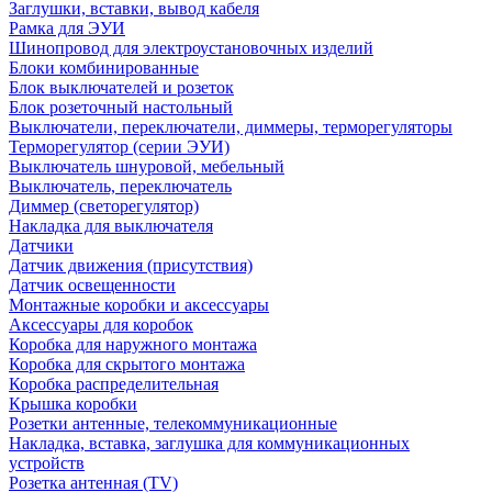
Заглушки, вставки, вывод кабеля
Рамка для ЭУИ
Шинопровод для электроустановочных изделий
Блоки комбинированные
Блок выключателей и розеток
Блок розеточный настольный
Выключатели, переключатели, диммеры, терморегуляторы
Терморегулятор (серии ЭУИ)
Выключатель шнуровой, мебельный
Выключатель, переключатель
Диммер (светорегулятор)
Накладка для выключателя
Датчики
Датчик движения (присутствия)
Датчик освещенности
Монтажные коробки и аксессуары
Аксессуары для коробок
Коробка для наружного монтажа
Коробка для скрытого монтажа
Коробка распределительная
Крышка коробки
Розетки антенные, телекоммуникационные
Накладка, вставка, заглушка для коммуникационных
устройств
Розетка антенная (TV)