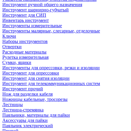
Инструмент ручной общего назначения
Инструмент шарнирно-губчатый
Инструмент для СИП
Инвентарь инструмент
Инструменты измерительные
Инструменты малярные, слесарные, отделочные
Ключи
Наборы инструментов
Отвертки
Расходные материалы
Рулетка измерительная
Сумки, ящики
Инструменты для опрессовки, резки и изоляции
Инструмент для опрессовки
Инструмент для снятия изоляции
Инструмент для телекоммуникационных систем
Инструмент прочий
Нож для разделки кабеля
Ножницы кабельные, тросорезы
Лестницы
Лестница-стремянка
Паяльники, материалы для пайки
Аксессуары для пайки
Паяльник электрический
Припой