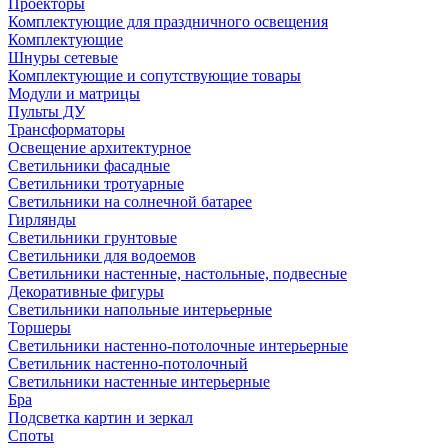
Проекторы
Комплектующие для праздничного освещения
Комплектующие
Шнуры сетевые
Комплектующие и сопутствующие товары
Модули и матрицы
Пульты ДУ
Трансформаторы
Освещение архитектурное
Светильники фасадные
Светильники тротуарные
Светильники на солнечной батарее
Гирлянды
Светильники грунтовые
Светильники для водоемов
Светильники настенные, настольные, подвесные
Декоративные фигуры
Светильники напольные интерьерные
Торшеры
Светильники настенно-потолочные интерьерные
Светильник настенно-потолочный
Светильники настенные интерьерные
Бра
Подсветка картин и зеркал
Споты