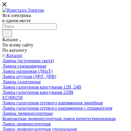
Вся электрика
в одном месте
Каталог
По всему сайту
По каталогу
Каталог
Лампы (источники света)
Лампы газоразрядные
Лампа натриевая (ДНаТ)
Лампа ртутная (ДРЛ, ДРВ)
Лампы галогенные
Лампа галогенная капсульная 12В, 24В
Лампа галогенная капсульная 220В
EC000258
Лампа галогенная сетевого напряжения линейная
Лампа галогенная сетевого напряжения с отражателем
Лампы люминесцентные
Компактная люминесцентная лампа неинтегрированная
Лампа люминесцентная
Лампа люминесцентная специальная