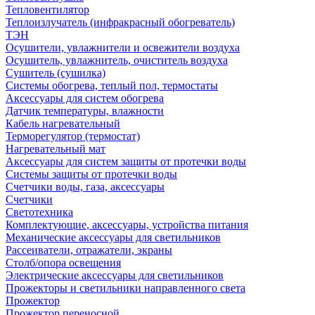
Тепловентилятор
Теплоизлучатель (инфракрасный обогреватель)
ТЭН
Осушители, увлажнители и освежители воздуха
Осушитель, увлажнитель, очиститель воздуха
Сушитель (сушилка)
Системы обогрева, теплый пол, термостаты
Аксессуары для систем обогрева
Датчик температуры, влажности
Кабель нагревательный
Терморегулятор (термостат)
Нагревательный мат
Аксессуары для систем защиты от протечки воды
Системы защиты от протечки воды
Счетчики воды, газа, аксессуары
Счетчики
Светотехника
Комплектующие, аксессуары, устройства питания
Механические аксессуары для светильников
Рассеиватели, отражатели, экраны
Столб/опора освещения
Электрические аксессуары для светильников
Прожекторы и светильники направленного света
Прожектор
Прожектор переносной