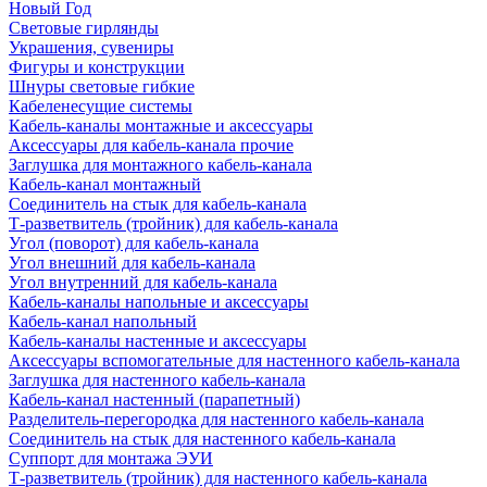
Новый Год
Световые гирлянды
Украшения, сувениры
Фигуры и конструкции
Шнуры световые гибкие
Кабеленесущие системы
Кабель-каналы монтажные и аксессуары
Аксессуары для кабель-канала прочие
Заглушка для монтажного кабель-канала
Кабель-канал монтажный
Соединитель на стык для кабель-канала
Т-разветвитель (тройник) для кабель-канала
Угол (поворот) для кабель-канала
Угол внешний для кабель-канала
Угол внутренний для кабель-канала
Кабель-каналы напольные и аксессуары
Кабель-канал напольный
Кабель-каналы настенные и аксессуары
Аксессуары вспомогательные для настенного кабель-канала
Заглушка для настенного кабель-канала
Кабель-канал настенный (парапетный)
Разделитель-перегородка для настенного кабель-канала
Соединитель на стык для настенного кабель-канала
Суппорт для монтажа ЭУИ
Т-разветвитель (тройник) для настенного кабель-канала