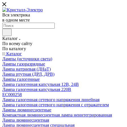
Вся электрика
в одном месте
Каталог
По всему сайту
По каталогу
Каталог
Лампы (источники света)
Лампы газоразрядные
Лампа натриевая (ДНаТ)
Лампа ртутная (ДРЛ, ДРВ)
Лампы галогенные
Лампа галогенная капсульная 12В, 24В
Лампа галогенная капсульная 220В
EC000258
Лампа галогенная сетевого напряжения линейная
Лампа галогенная сетевого напряжения с отражателем
Лампы люминесцентные
Компактная люминесцентная лампа неинтегрированная
Лампа люминесцентная
Лампа люминесцентная специальная