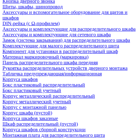
Кнопка дверного звонка
Щиты, шкафы, шинопровод
Аксессуары и вспомогательное оборудование для щитов и
шкафов
DIN-рейка (с Ω-профилем)
Аксессуары и комплектующие для распределительного шкафа
Аксессуары и комплектующие для сетевого шкафа
Замок (система закрывания) для распределительного шкафа
Комплектующие для малого распределительного щита
Компонент для установки в распределительный шкаф
Материал маркировочный (маркировка)
Панель распределительного шкафа передняя
Рукоятка распределительных устройств дверного монтажа
Табличка предупреждающая/информационная
Корпуса шкафов
Бокс пластиковый распределительный
Бокс пластиковый учетный
Корпус металлический распределительный
Корпус металлический учетный
Корпус с монтажной панелью
Корпус шкафа (пустой)
Корпуса шкафов заказные
Шкаф распределительный (пустой)
Корпуса шкафов сборной конструкции
Монтажная плата для распределительного щита