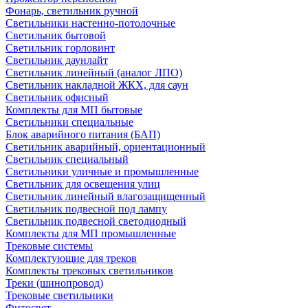
Фонарь, светильник ручной
Светильники настенно-потолочные
Светильник бытовой
Светильник горловинт
Светильник даунлайт
Светильник линейный (аналог ЛПО)
Светильник накладной ЖКХ, для саун
Светильник офисный
Комплекты для МП бытовые
Светильники специальные
Блок аварийного питания (БАП)
Светильник аварийный, ориентационный
Светильник специальный
Светильники уличные и промышленные
Светильник для освещения улиц
Светильник линейный влагозащищенный
Светильник подвесной под лампу
Светильник подвесной светодиодный
Комплекты для МП промышленные
Трековые системы
Комплектующие для треков
Комплекты трековых светильников
Треки (шинопровод)
Трековые светильники
Фитосвет