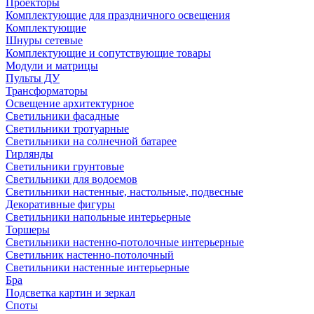
Проекторы
Комплектующие для праздничного освещения
Комплектующие
Шнуры сетевые
Комплектующие и сопутствующие товары
Модули и матрицы
Пульты ДУ
Трансформаторы
Освещение архитектурное
Светильники фасадные
Светильники тротуарные
Светильники на солнечной батарее
Гирлянды
Светильники грунтовые
Светильники для водоемов
Светильники настенные, настольные, подвесные
Декоративные фигуры
Светильники напольные интерьерные
Торшеры
Светильники настенно-потолочные интерьерные
Светильник настенно-потолочный
Светильники настенные интерьерные
Бра
Подсветка картин и зеркал
Споты