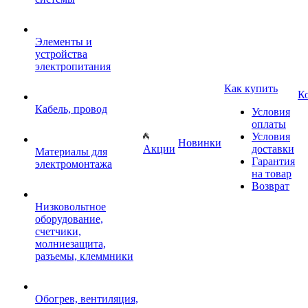
Элементы и
устройства
электропитания
Как купить
К
Кабель, провод
Условия
оплаты
Условия
Новинки
Акции
доставки
Материалы для
Гарантия
электромонтажа
на товар
Возврат
Низковольтное
оборудование,
счетчики,
молниезащита,
разъемы, клеммники
Обогрев, вентиляция,