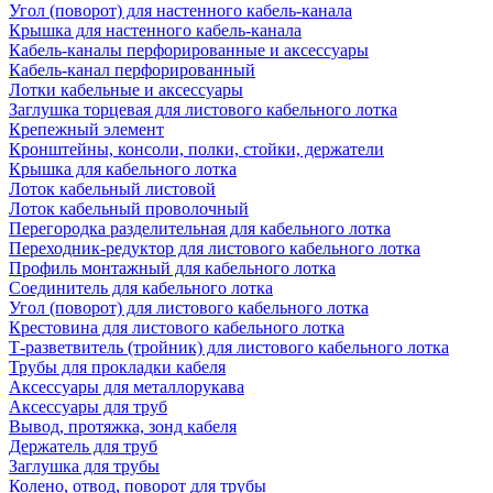
Угол (поворот) для настенного кабель-канала
Крышка для настенного кабель-канала
Кабель-каналы перфорированные и аксессуары
Кабель-канал перфорированный
Лотки кабельные и аксессуары
Заглушка торцевая для листового кабельного лотка
Крепежный элемент
Кронштейны, консоли, полки, стойки, держатели
Крышка для кабельного лотка
Лоток кабельный листовой
Лоток кабельный проволочный
Перегородка разделительная для кабельного лотка
Переходник-редуктор для листового кабельного лотка
Профиль монтажный для кабельного лотка
Соединитель для кабельного лотка
Угол (поворот) для листового кабельного лотка
Крестовина для листового кабельного лотка
Т-разветвитель (тройник) для листового кабельного лотка
Трубы для прокладки кабеля
Аксессуары для металлорукава
Аксессуары для труб
Вывод, протяжка, зонд кабеля
Держатель для труб
Заглушка для трубы
Колено, отвод, поворот для трубы