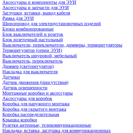
Аксессуары и компоненты для ЭУИ
Аксессуары и запчасти для ЭУИ
Заглушки, вставки, вывод кабеля
Рамка для ЭУИ
Шинопровод для электроустановочных изделий
Блоки комбинированные
Блок выключателей и розеток
Блок розеточный настольный
Выключатели, переключатели, диммеры, терморегуляторы
Терморегулятор (серии ЭУИ)
Выключатель шнуровой, мебельный
Выключатель, переключатель
Диммер (светорегулятор)
Накладка для выключателя
Датчики
Датчик движения (присутствия)
Датчик освещенности
Монтажные коробки и аксессуары
Аксессуары для коробок
Коробка для наружного монтажа
Коробка для скрытого монтажа
Коробка распределительная
Крышка коробки
Розетки антенные, телекоммуникационные
Накладка, вставка, заглушка для коммуникационных