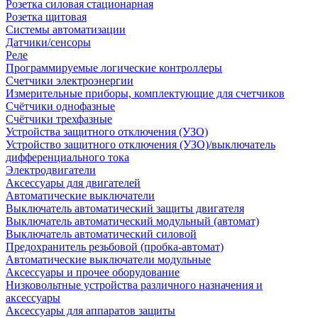
Розетка силовая стационарная
Розетка щитовая
Системы автоматизации
Датчики/сенсоры
Реле
Программируемые логические контроллеры
Счетчики электроэнергии
Измерительные приборы, комплектующие для счетчиков
Счётчики однофазные
Счётчики трехфазные
Устройства защитного отключения (УЗО)
Устройство защитного отключения (УЗО)/выключатель
дифференциального тока
Электродвигатели
Аксессуары для двигателей
Автоматические выключатели
Выключатель автоматический защиты двигателя
Выключатель автоматический модульный (автомат)
Выключатель автоматический силовой
Предохранитель резьбовой (пробка-автомат)
Автоматические выключатели модульные
Аксессуары и прочее оборудование
Низковольтные устройства различного назначения и
аксессуары
Аксессуары для аппаратов защиты