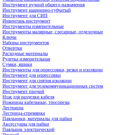
Инструмент ручной общего назначения
Инструмент шарнирно-губчатый
Инструмент для СИП
Инвентарь инструмент
Инструменты измерительные
Инструменты малярные, слесарные, отделочные
Ключи
Наборы инструментов
Отвертки
Расходные материалы
Рулетка измерительная
Сумки, ящики
Инструменты для опрессовки, резки и изоляции
Инструмент для опрессовки
Инструмент для снятия изоляции
Инструмент для телекоммуникационных систем
Инструмент прочий
Нож для разделки кабеля
Ножницы кабельные, тросорезы
Лестницы
Лестница-стремянка
Паяльники, материалы для пайки
Аксессуары для пайки
Паяльник электрический
Припой