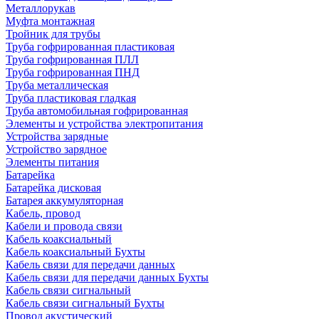
Металлорукав
Муфта монтажная
Тройник для трубы
Труба гофрированная пластиковая
Труба гофрированная ПЛЛ
Труба гофрированная ПНД
Труба металлическая
Труба пластиковая гладкая
Труба автомобильная гофрированная
Элементы и устройства электропитания
Устройства зарядные
Устройство зарядное
Элементы питания
Батарейка
Батарейка дисковая
Батарея аккумуляторная
Кабель, провод
Кабели и провода связи
Кабель коаксиальный
Кабель коаксиальный Бухты
Кабель связи для передачи данных
Кабель связи для передачи данных Бухты
Кабель связи сигнальный
Кабель связи сигнальный Бухты
Провод акустический