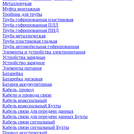
Металлорукав
Муфта монтажная
Тройник для трубы
Труба гофрированная пластиковая
Труба гофрированная ПЛЛ
Труба гофрированная ПНД
Труба металлическая
Труба пластиковая гладкая
Труба автомобильная гофрированная
Элементы и устройства электропитания
Устройства зарядные
Устройство зарядное
Элементы питания
Батарейка
Батарейка дисковая
Батарея аккумуляторная
Кабель, провод
Кабели и провода связи
Кабель коаксиальный
Кабель коаксиальный Бухты
Кабель связи для передачи данных
Кабель связи для передачи данных Бухты
Кабель связи сигнальный
Кабель связи сигнальный Бухты
Провод акустический