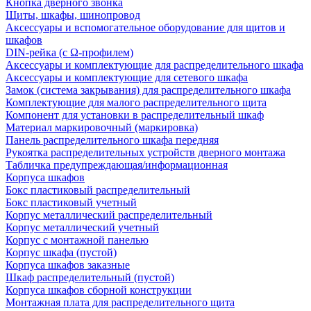
Кнопка дверного звонка
Щиты, шкафы, шинопровод
Аксессуары и вспомогательное оборудование для щитов и
шкафов
DIN-рейка (с Ω-профилем)
Аксессуары и комплектующие для распределительного шкафа
Аксессуары и комплектующие для сетевого шкафа
Замок (система закрывания) для распределительного шкафа
Комплектующие для малого распределительного щита
Компонент для установки в распределительный шкаф
Материал маркировочный (маркировка)
Панель распределительного шкафа передняя
Рукоятка распределительных устройств дверного монтажа
Табличка предупреждающая/информационная
Корпуса шкафов
Бокс пластиковый распределительный
Бокс пластиковый учетный
Корпус металлический распределительный
Корпус металлический учетный
Корпус с монтажной панелью
Корпус шкафа (пустой)
Корпуса шкафов заказные
Шкаф распределительный (пустой)
Корпуса шкафов сборной конструкции
Монтажная плата для распределительного щита