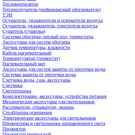
Тепловентилятор
Теплоизлучатель (инфракрасный обогреватель)
ТЭН
Осушители, увлажнители и освежители воздуха
Осушитель, увлажнитель, очиститель воздуха
Сушитель (сушилка)
Системы обогрева, теплый пол, термостаты
Аксессуары для систем обогрева
Датчик температуры, влажности
Кабель нагревательный
Терморегулятор (термостат)
Нагревательный мат
Аксессуары для систем защиты от протечки воды
Системы защиты от протечки воды
Счетчики воды, газа, аксессуары
Счетчики
Светотехника
Комплектующие, аксессуары, устройства питания
Механические аксессуары для светильников
Рассеиватели, отражатели, экраны
Столб/опора освещения
Электрические аксессуары для светильников
Прожекторы и светильники направленного света
Прожектор
Прожектор переносной