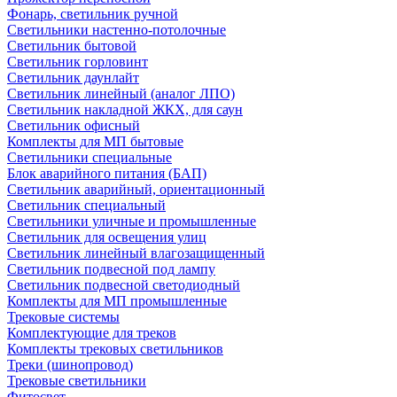
Фонарь, светильник ручной
Светильники настенно-потолочные
Светильник бытовой
Светильник горловинт
Светильник даунлайт
Светильник линейный (аналог ЛПО)
Светильник накладной ЖКХ, для саун
Светильник офисный
Комплекты для МП бытовые
Светильники специальные
Блок аварийного питания (БАП)
Светильник аварийный, ориентационный
Светильник специальный
Светильники уличные и промышленные
Светильник для освещения улиц
Светильник линейный влагозащищенный
Светильник подвесной под лампу
Светильник подвесной светодиодный
Комплекты для МП промышленные
Трековые системы
Комплектующие для треков
Комплекты трековых светильников
Треки (шинопровод)
Трековые светильники
Фитосвет