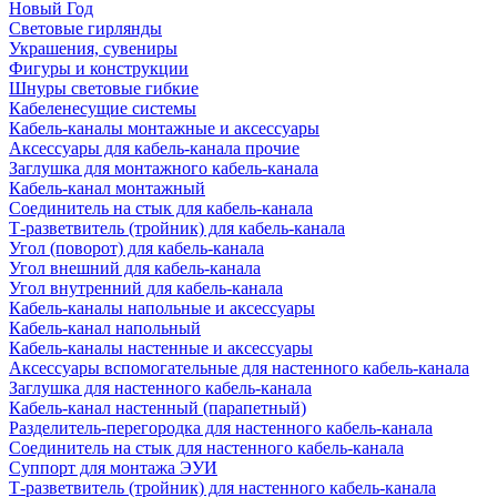
Новый Год
Световые гирлянды
Украшения, сувениры
Фигуры и конструкции
Шнуры световые гибкие
Кабеленесущие системы
Кабель-каналы монтажные и аксессуары
Аксессуары для кабель-канала прочие
Заглушка для монтажного кабель-канала
Кабель-канал монтажный
Соединитель на стык для кабель-канала
Т-разветвитель (тройник) для кабель-канала
Угол (поворот) для кабель-канала
Угол внешний для кабель-канала
Угол внутренний для кабель-канала
Кабель-каналы напольные и аксессуары
Кабель-канал напольный
Кабель-каналы настенные и аксессуары
Аксессуары вспомогательные для настенного кабель-канала
Заглушка для настенного кабель-канала
Кабель-канал настенный (парапетный)
Разделитель-перегородка для настенного кабель-канала
Соединитель на стык для настенного кабель-канала
Суппорт для монтажа ЭУИ
Т-разветвитель (тройник) для настенного кабель-канала