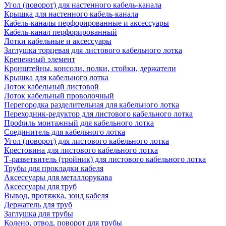
Угол (поворот) для настенного кабель-канала
Крышка для настенного кабель-канала
Кабель-каналы перфорированные и аксессуары
Кабель-канал перфорированный
Лотки кабельные и аксессуары
Заглушка торцевая для листового кабельного лотка
Крепежный элемент
Кронштейны, консоли, полки, стойки, держатели
Крышка для кабельного лотка
Лоток кабельный листовой
Лоток кабельный проволочный
Перегородка разделительная для кабельного лотка
Переходник-редуктор для листового кабельного лотка
Профиль монтажный для кабельного лотка
Соединитель для кабельного лотка
Угол (поворот) для листового кабельного лотка
Крестовина для листового кабельного лотка
Т-разветвитель (тройник) для листового кабельного лотка
Трубы для прокладки кабеля
Аксессуары для металлорукава
Аксессуары для труб
Вывод, протяжка, зонд кабеля
Держатель для труб
Заглушка для трубы
Колено, отвод, поворот для трубы