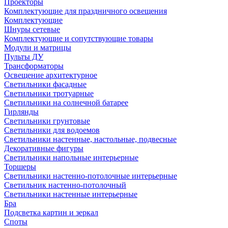
Проекторы
Комплектующие для праздничного освещения
Комплектующие
Шнуры сетевые
Комплектующие и сопутствующие товары
Модули и матрицы
Пульты ДУ
Трансформаторы
Освещение архитектурное
Светильники фасадные
Светильники тротуарные
Светильники на солнечной батарее
Гирлянды
Светильники грунтовые
Светильники для водоемов
Светильники настенные, настольные, подвесные
Декоративные фигуры
Светильники напольные интерьерные
Торшеры
Светильники настенно-потолочные интерьерные
Светильник настенно-потолочный
Светильники настенные интерьерные
Бра
Подсветка картин и зеркал
Споты