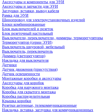
Аксессуары и компоненты для ЭУИ
Аксессуары и запчасти для ЭУИ
Заглушки, вставки, вывод кабеля
Рамка для ЭУИ
Шинопровод для электроустановочных изделий
Блоки комбинированные
Блок выключателей и розеток
Блок розеточный настольный
Выключатели, переключатели, диммеры, терморегуляторы
Терморегулятор (серии ЭУИ)
Выключатель шнуровой, мебельный
Выключатель, переключатель
Диммер (светорегулятор)
Накладка для выключателя
Датчики
Датчик движения (присутствия)
Датчик освещенности
Монтажные коробки и аксессуары
Аксессуары для коробок
Коробка для наружного монтажа
Коробка для скрытого монтажа
Коробка распределительная
Крышка коробки
Розетки антенные, телекоммуникационные
Накладка, вставка, заглушка для коммуникационных