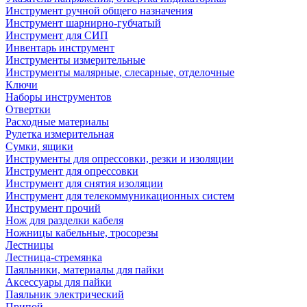
Инструмент ручной общего назначения
Инструмент шарнирно-губчатый
Инструмент для СИП
Инвентарь инструмент
Инструменты измерительные
Инструменты малярные, слесарные, отделочные
Ключи
Наборы инструментов
Отвертки
Расходные материалы
Рулетка измерительная
Сумки, ящики
Инструменты для опрессовки, резки и изоляции
Инструмент для опрессовки
Инструмент для снятия изоляции
Инструмент для телекоммуникационных систем
Инструмент прочий
Нож для разделки кабеля
Ножницы кабельные, тросорезы
Лестницы
Лестница-стремянка
Паяльники, материалы для пайки
Аксессуары для пайки
Паяльник электрический
Припой