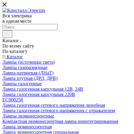
Вся электрика
в одном месте
Каталог
По всему сайту
По каталогу
Каталог
Лампы (источники света)
Лампы газоразрядные
Лампа натриевая (ДНаТ)
Лампа ртутная (ДРЛ, ДРВ)
Лампы галогенные
Лампа галогенная капсульная 12В, 24В
Лампа галогенная капсульная 220В
EC000258
Лампа галогенная сетевого напряжения линейная
Лампа галогенная сетевого напряжения с отражателем
Лампы люминесцентные
Компактная люминесцентная лампа неинтегрированная
Лампа люминесцентная
Лампа люминесцентная специальная