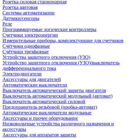
Розетка силовая стационарная
Розетка щитовая
Системы автоматизации
Датчики/сенсоры
Реле
Программируемые логические контроллеры
Счетчики электроэнергии
Измерительные приборы, комплектующие для счетчиков
Счётчики однофазные
Счётчики трехфазные
Устройства защитного отключения (УЗО)
Устройство защитного отключения (УЗО)/выключатель
дифференциального тока
Электродвигатели
Аксессуары для двигателей
Автоматические выключатели
Выключатель автоматический защиты двигателя
Выключатель автоматический модульный (автомат)
Выключатель автоматический силовой
Предохранитель резьбовой (пробка-автомат)
Автоматические выключатели модульные
Аксессуары и прочее оборудование
Низковольтные устройства различного назначения и
аксессуары
Аксессуары для аппаратов защиты