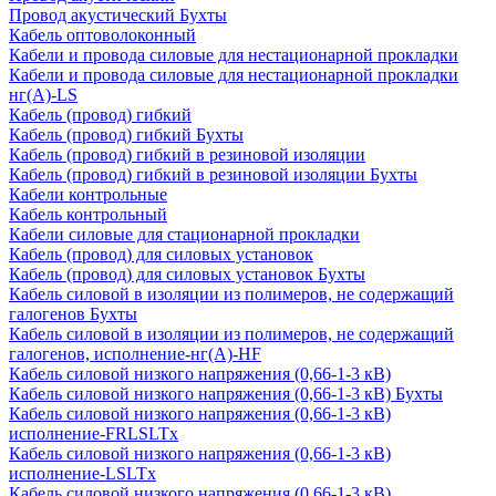
Провод акустический Бухты
Кабель оптоволоконный
Кабели и провода силовые для нестационарной прокладки
Кабели и провода силовые для нестационарной прокладки
нг(А)-LS
Кабель (провод) гибкий
Кабель (провод) гибкий Бухты
Кабель (провод) гибкий в резиновой изоляции
Кабель (провод) гибкий в резиновой изоляции Бухты
Кабели контрольные
Кабель контрольный
Кабели силовые для стационарной прокладки
Кабель (провод) для силовых установок
Кабель (провод) для силовых установок Бухты
Кабель силовой в изоляции из полимеров, не содержащий
галогенов Бухты
Кабель силовой в изоляции из полимеров, не содержащий
галогенов, исполнение-нг(А)-HF
Кабель силовой низкого напряжения (0,66-1-3 кВ)
Кабель силовой низкого напряжения (0,66-1-3 кВ) Бухты
Кабель силовой низкого напряжения (0,66-1-3 кВ)
исполнение-FRLSLTx
Кабель силовой низкого напряжения (0,66-1-3 кВ)
исполнение-LSLTx
Кабель силовой низкого напряжения (0,66-1-3 кВ)