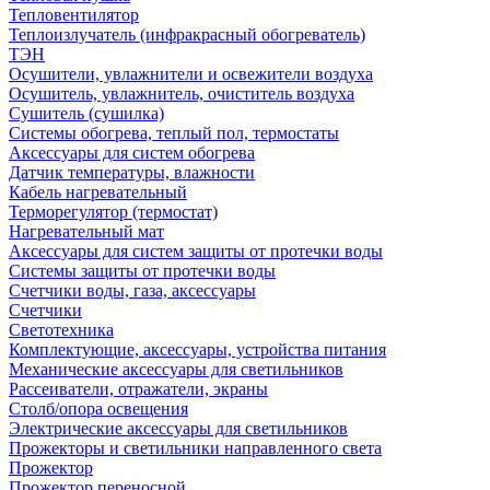
Тепловентилятор
Теплоизлучатель (инфракрасный обогреватель)
ТЭН
Осушители, увлажнители и освежители воздуха
Осушитель, увлажнитель, очиститель воздуха
Сушитель (сушилка)
Системы обогрева, теплый пол, термостаты
Аксессуары для систем обогрева
Датчик температуры, влажности
Кабель нагревательный
Терморегулятор (термостат)
Нагревательный мат
Аксессуары для систем защиты от протечки воды
Системы защиты от протечки воды
Счетчики воды, газа, аксессуары
Счетчики
Светотехника
Комплектующие, аксессуары, устройства питания
Механические аксессуары для светильников
Рассеиватели, отражатели, экраны
Столб/опора освещения
Электрические аксессуары для светильников
Прожекторы и светильники направленного света
Прожектор
Прожектор переносной