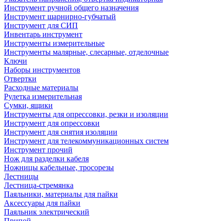
Инструмент ручной общего назначения
Инструмент шарнирно-губчатый
Инструмент для СИП
Инвентарь инструмент
Инструменты измерительные
Инструменты малярные, слесарные, отделочные
Ключи
Наборы инструментов
Отвертки
Расходные материалы
Рулетка измерительная
Сумки, ящики
Инструменты для опрессовки, резки и изоляции
Инструмент для опрессовки
Инструмент для снятия изоляции
Инструмент для телекоммуникационных систем
Инструмент прочий
Нож для разделки кабеля
Ножницы кабельные, тросорезы
Лестницы
Лестница-стремянка
Паяльники, материалы для пайки
Аксессуары для пайки
Паяльник электрический
Припой