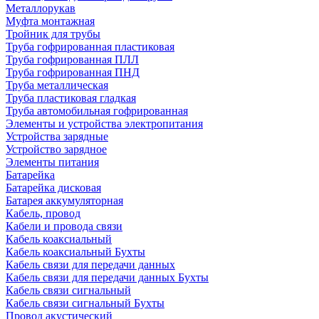
Металлорукав
Муфта монтажная
Тройник для трубы
Труба гофрированная пластиковая
Труба гофрированная ПЛЛ
Труба гофрированная ПНД
Труба металлическая
Труба пластиковая гладкая
Труба автомобильная гофрированная
Элементы и устройства электропитания
Устройства зарядные
Устройство зарядное
Элементы питания
Батарейка
Батарейка дисковая
Батарея аккумуляторная
Кабель, провод
Кабели и провода связи
Кабель коаксиальный
Кабель коаксиальный Бухты
Кабель связи для передачи данных
Кабель связи для передачи данных Бухты
Кабель связи сигнальный
Кабель связи сигнальный Бухты
Провод акустический