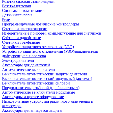
Розетка силовая стационарная
Розетка щитовая
Системы автоматизации
Датчики/сенсоры
Реле
Программируемые логические контроллеры
Счетчики электроэнергии
Измерительные приборы, комплектующие для счетчиков
Счётчики однофазные
Счётчики трехфазные
Устройства защитного отключения (УЗО)
Устройство защитного отключения (УЗО)/выключатель
дифференциального тока
Электродвигатели
Аксессуары для двигателей
Автоматические выключатели
Выключатель автоматический защиты двигателя
Выключатель автоматический модульный (автомат)
Выключатель автоматический силовой
Предохранитель резьбовой (пробка-автомат)
Автоматические выключатели модульные
Аксессуары и прочее оборудование
Низковольтные устройства различного назначения и
аксессуары
Аксессуары для аппаратов защиты