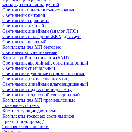
Фонарь, светильник ручной
Светильники настенно-потолочные
Светильник бытовой
Светильник горловинт
Светильник даунлайт
Светильник линейный (аналог ЛПО)
Светильник накладной ЖКХ, для саун
Светильник офисный
Комплекты для МП бытовые
Светильники специальные
Блок аварийного питания (БАП)
Светильник аварийный, ориентационный
Светильник специальный
Светильники уличные и промышленные
Светильник для освещения улиц
Светильник линейный влагозащищенный
Светильник подвесной под лампу
Светильник подвесной светодиодный
Комплекты для МП промышленные
Трековые системы
Комплектующие для треков
Комплекты трековых светильников
Треки (шинопровод)
Трековые светильники
Фитосвет