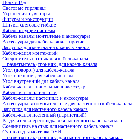
Новый Год
Световые гирлянды
Украшения, сувениры
Фигуры и конструкции
Шнуры световые гибкие
Кабеленесущие системы
Кабель-каналы монтажные и аксессуары
Аксессуары для кабель-канала прочие
Заглушка для монтажного кабель-канала
Кабель-канал монтажный
Соединитель на стык для кабель-канала
Т-разветвитель (тройник) для кабель-канала
Угол (поворот) для кабель-канала
Угол внешний для кабель-канала
Угол внутренний для кабель-канала
Кабель-каналы напольные и аксессуары
Кабель-канал напольный
Кабель-каналы настенные и аксессуары
Аксессуары вспомогательные для настенного кабель-канала
Заглушка для настенного кабель-канала
Кабель-канал настенный (парапетный)
Разделитель-перегородка для настенного кабель-канала
Соединитель на стык для настенного кабель-канала
Суппорт для монтажа ЭУИ
Т-разветвитель (тройник) для настенного кабель-канала