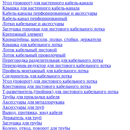
Угол (поворот) для настенного кабель-канала
Крышка для настенного кабель-канала
Кабель-каналы перфорированные и аксессуары
Кабель-канал перфорированный
Лотки кабельные и аксессуары
Заглушка торцевая для листового кабельного лотка
Крепежный элемент
Кронштейны, консоли, полки, стойки, держатели
Крышка для кабельного лотка
Лоток кабельный листовой
Лоток кабельный проволочный
Перегородка разделительная для кабельного лотка
Переходник-редуктор для листового кабельного лотка
Профиль монтажный для кабельного лотка
Соединитель для кабельного лотка
Угол (поворот) для листового кабельного лотка
Крестовина для листового кабельного лотка
Т-разветвитель (тройник) для листового кабельного лотка
Трубы для прокладки кабеля
Аксессуары для металлорукава
Аксессуары для труб
Вывод, протяжка, зонд кабеля
Держатель для труб
Заглушка для трубы
Колено, отвод, поворот для трубы