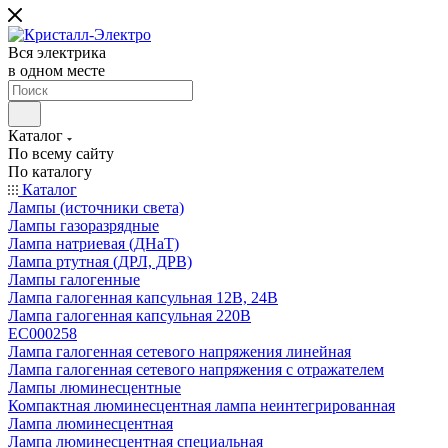
Вся электрика
в одном месте
Каталог
По всему сайту
По каталогу
Каталог
Лампы (источники света)
Лампы газоразрядные
Лампа натриевая (ДНаТ)
Лампа ртутная (ДРЛ, ДРВ)
Лампы галогенные
Лампа галогенная капсульная 12В, 24В
Лампа галогенная капсульная 220В
EC000258
Лампа галогенная сетевого напряжения линейная
Лампа галогенная сетевого напряжения с отражателем
Лампы люминесцентные
Компактная люминесцентная лампа неинтегрированная
Лампа люминесцентная
Лампа люминесцентная специальная