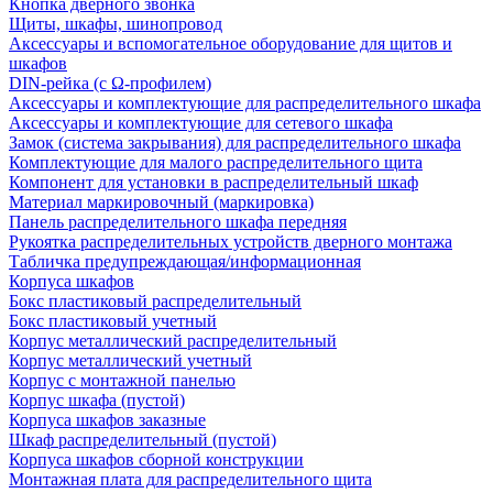
Кнопка дверного звонка
Щиты, шкафы, шинопровод
Аксессуары и вспомогательное оборудование для щитов и
шкафов
DIN-рейка (с Ω-профилем)
Аксессуары и комплектующие для распределительного шкафа
Аксессуары и комплектующие для сетевого шкафа
Замок (система закрывания) для распределительного шкафа
Комплектующие для малого распределительного щита
Компонент для установки в распределительный шкаф
Материал маркировочный (маркировка)
Панель распределительного шкафа передняя
Рукоятка распределительных устройств дверного монтажа
Табличка предупреждающая/информационная
Корпуса шкафов
Бокс пластиковый распределительный
Бокс пластиковый учетный
Корпус металлический распределительный
Корпус металлический учетный
Корпус с монтажной панелью
Корпус шкафа (пустой)
Корпуса шкафов заказные
Шкаф распределительный (пустой)
Корпуса шкафов сборной конструкции
Монтажная плата для распределительного щита