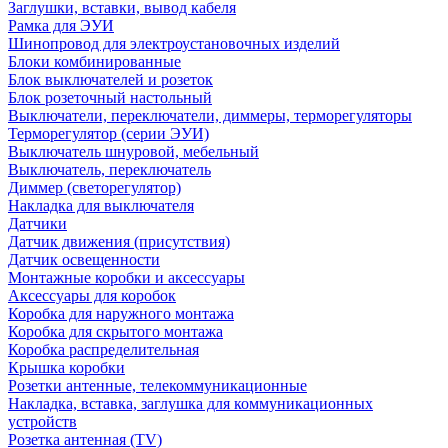
Заглушки, вставки, вывод кабеля
Рамка для ЭУИ
Шинопровод для электроустановочных изделий
Блоки комбинированные
Блок выключателей и розеток
Блок розеточный настольный
Выключатели, переключатели, диммеры, терморегуляторы
Терморегулятор (серии ЭУИ)
Выключатель шнуровой, мебельный
Выключатель, переключатель
Диммер (светорегулятор)
Накладка для выключателя
Датчики
Датчик движения (присутствия)
Датчик освещенности
Монтажные коробки и аксессуары
Аксессуары для коробок
Коробка для наружного монтажа
Коробка для скрытого монтажа
Коробка распределительная
Крышка коробки
Розетки антенные, телекоммуникационные
Накладка, вставка, заглушка для коммуникационных
устройств
Розетка антенная (TV)