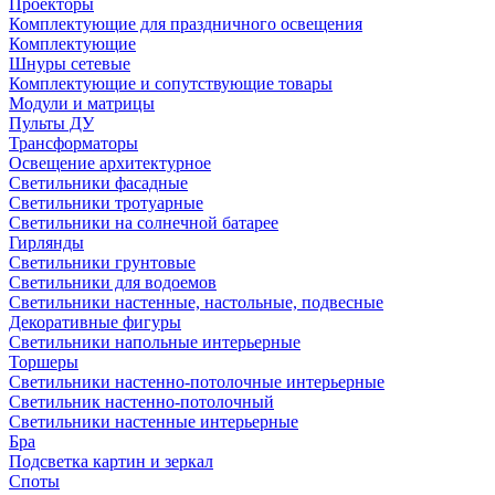
Проекторы
Комплектующие для праздничного освещения
Комплектующие
Шнуры сетевые
Комплектующие и сопутствующие товары
Модули и матрицы
Пульты ДУ
Трансформаторы
Освещение архитектурное
Светильники фасадные
Светильники тротуарные
Светильники на солнечной батарее
Гирлянды
Светильники грунтовые
Светильники для водоемов
Светильники настенные, настольные, подвесные
Декоративные фигуры
Светильники напольные интерьерные
Торшеры
Светильники настенно-потолочные интерьерные
Светильник настенно-потолочный
Светильники настенные интерьерные
Бра
Подсветка картин и зеркал
Споты