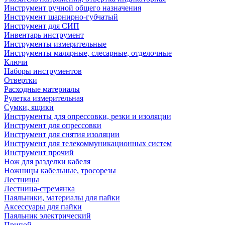
Инструмент ручной общего назначения
Инструмент шарнирно-губчатый
Инструмент для СИП
Инвентарь инструмент
Инструменты измерительные
Инструменты малярные, слесарные, отделочные
Ключи
Наборы инструментов
Отвертки
Расходные материалы
Рулетка измерительная
Сумки, ящики
Инструменты для опрессовки, резки и изоляции
Инструмент для опрессовки
Инструмент для снятия изоляции
Инструмент для телекоммуникационных систем
Инструмент прочий
Нож для разделки кабеля
Ножницы кабельные, тросорезы
Лестницы
Лестница-стремянка
Паяльники, материалы для пайки
Аксессуары для пайки
Паяльник электрический
Припой