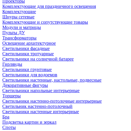
Проекторы
Комплектующие для праздничного освещения
Комплектующие
Шнуры сетевые
Комплектующие и сопутствующие товары
Модули и матрицы
Пульты ДУ
Трансформаторы
Освещение архитектурное
Светильники фасадные
Светильники тротуарные
Светильники на солнечной батарее
Гирлянды
Светильники грунтовые
Светильники для водоемов
Светильники настенные, настольные, подвесные
Декоративные фигуры
Светильники напольные интерьерные
Торшеры
Светильники настенно-потолочные интерьерные
Светильник настенно-потолочный
Светильники настенные интерьерные
Бра
Подсветка картин и зеркал
Споты