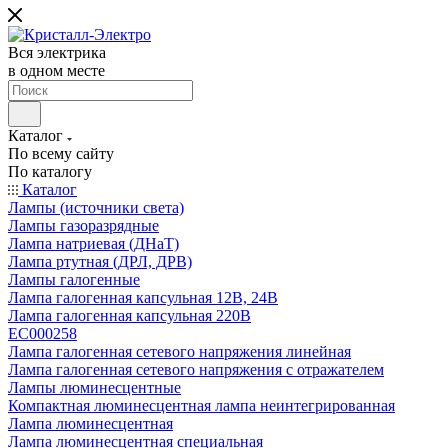
Вся электрика
в одном месте
Каталог
По всему сайту
По каталогу
Каталог
Лампы (источники света)
Лампы газоразрядные
Лампа натриевая (ДНаТ)
Лампа ртутная (ДРЛ, ДРВ)
Лампы галогенные
Лампа галогенная капсульная 12В, 24В
Лампа галогенная капсульная 220В
EC000258
Лампа галогенная сетевого напряжения линейная
Лампа галогенная сетевого напряжения с отражателем
Лампы люминесцентные
Компактная люминесцентная лампа неинтегрированная
Лампа люминесцентная
Лампа люминесцентная специальная