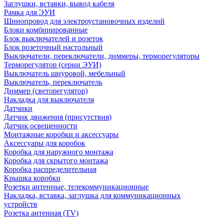
Заглушки, вставки, вывод кабеля
Рамка для ЭУИ
Шинопровод для электроустановочных изделий
Блоки комбинированные
Блок выключателей и розеток
Блок розеточный настольный
Выключатели, переключатели, диммеры, терморегуляторы
Терморегулятор (серии ЭУИ)
Выключатель шнуровой, мебельный
Выключатель, переключатель
Диммер (светорегулятор)
Накладка для выключателя
Датчики
Датчик движения (присутствия)
Датчик освещенности
Монтажные коробки и аксессуары
Аксессуары для коробок
Коробка для наружного монтажа
Коробка для скрытого монтажа
Коробка распределительная
Крышка коробки
Розетки антенные, телекоммуникационные
Накладка, вставка, заглушка для коммуникационных
устройств
Розетка антенная (TV)