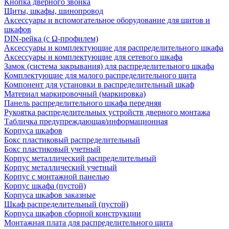
Кнопка дверного звонка
Щиты, шкафы, шинопровод
Аксессуары и вспомогательное оборудование для щитов и
шкафов
DIN-рейка (с Ω-профилем)
Аксессуары и комплектующие для распределительного шкафа
Аксессуары и комплектующие для сетевого шкафа
Замок (система закрывания) для распределительного шкафа
Комплектующие для малого распределительного щита
Компонент для установки в распределительный шкаф
Материал маркировочный (маркировка)
Панель распределительного шкафа передняя
Рукоятка распределительных устройств дверного монтажа
Табличка предупреждающая/информационная
Корпуса шкафов
Бокс пластиковый распределительный
Бокс пластиковый учетный
Корпус металлический распределительный
Корпус металлический учетный
Корпус с монтажной панелью
Корпус шкафа (пустой)
Корпуса шкафов заказные
Шкаф распределительный (пустой)
Корпуса шкафов сборной конструкции
Монтажная плата для распределительного щита