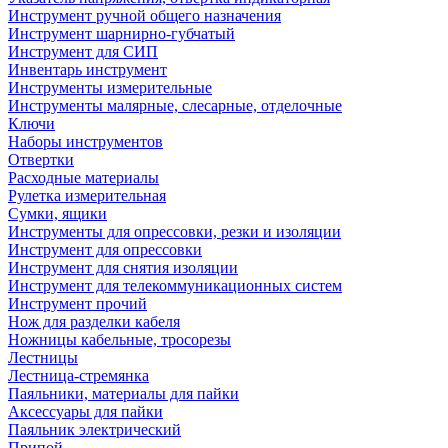
Инструмент ручной общего назначения
Инструмент шарнирно-губчатый
Инструмент для СИП
Инвентарь инструмент
Инструменты измерительные
Инструменты малярные, слесарные, отделочные
Ключи
Наборы инструментов
Отвертки
Расходные материалы
Рулетка измерительная
Сумки, ящики
Инструменты для опрессовки, резки и изоляции
Инструмент для опрессовки
Инструмент для снятия изоляции
Инструмент для телекоммуникационных систем
Инструмент прочий
Нож для разделки кабеля
Ножницы кабельные, тросорезы
Лестницы
Лестница-стремянка
Паяльники, материалы для пайки
Аксессуары для пайки
Паяльник электрический
Припой