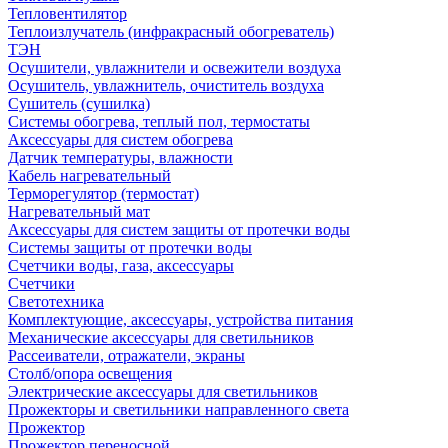
Тепловентилятор
Теплоизлучатель (инфракрасный обогреватель)
ТЭН
Осушители, увлажнители и освежители воздуха
Осушитель, увлажнитель, очиститель воздуха
Сушитель (сушилка)
Системы обогрева, теплый пол, термостаты
Аксессуары для систем обогрева
Датчик температуры, влажности
Кабель нагревательный
Терморегулятор (термостат)
Нагревательный мат
Аксессуары для систем защиты от протечки воды
Системы защиты от протечки воды
Счетчики воды, газа, аксессуары
Счетчики
Светотехника
Комплектующие, аксессуары, устройства питания
Механические аксессуары для светильников
Рассеиватели, отражатели, экраны
Столб/опора освещения
Электрические аксессуары для светильников
Прожекторы и светильники направленного света
Прожектор
Прожектор переносной