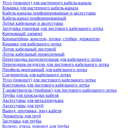
Угол (поворот) для настенного кабель-канала
Крышка для настенного кабель-канала
Кабель-каналы перфорированные и аксессуары
Кабель-канал перфорированный
Лотки кабельные и аксессуары
Заглушка торцевая для листового кабельного лотка
Крепежный элемент
Кронштейны, консоли, полки, стойки, держатели
Крышка для кабельного лотка
Лоток кабельный листовой
Лоток кабельный проволочный
Перегородка разделительная для кабельного лотка
Переходник-редуктор для листового кабельного лотка
Профиль монтажный для кабельного лотка
Соединитель для кабельного лотка
Угол (поворот) для листового кабельного лотка
Крестовина для листового кабельного лотка
Т-разветвитель (тройник) для листового кабельного лотка
Трубы для прокладки кабеля
Аксессуары для металлорукава
Аксессуары для труб
Вывод, протяжка, зонд кабеля
Держатель для труб
Заглушка для трубы
Колено, отвод, поворот для трубы