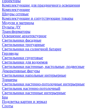
Проекторы
Комплектующие для праздничного освещения
Комплектующие
Шнуры сетевые
Комплектующие и сопутствующие товары
Модули и матрицы
Пульты ДУ
Трансформаторы
Освещение архитектурное
Светильники фасадные
Светильники тротуарные
Светильники на солнечной батарее
Гирлянды
Светильники грунтовые
Светильники для водоемов
Светильники настенные, настольные, подвесные
Декоративные фигуры
Светильники напольные интерьерные
Торшеры
Светильники настенно-потолочные интерьерные
Светильник настенно-потолочный
Светильники настенные интерьерные
Бра
Подсветка картин и зеркал
Споты