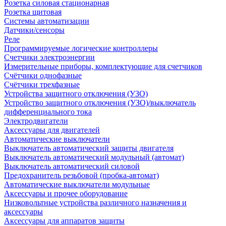
Розетка силовая стационарная
Розетка щитовая
Системы автоматизации
Датчики/сенсоры
Реле
Программируемые логические контроллеры
Счетчики электроэнергии
Измерительные приборы, комплектующие для счетчиков
Счётчики однофазные
Счётчики трехфазные
Устройства защитного отключения (УЗО)
Устройство защитного отключения (УЗО)/выключатель
дифференциального тока
Электродвигатели
Аксессуары для двигателей
Автоматические выключатели
Выключатель автоматический защиты двигателя
Выключатель автоматический модульный (автомат)
Выключатель автоматический силовой
Предохранитель резьбовой (пробка-автомат)
Автоматические выключатели модульные
Аксессуары и прочее оборудование
Низковольтные устройства различного назначения и
аксессуары
Аксессуары для аппаратов защиты