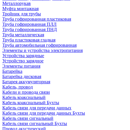
Металлорукав
Муфта монтажная
Тройник для трубы
Труба гофрированная пластиковая
Труба гофрированная ПЛЛ
Труба гофрированная ПНД
Труба металлическая
Труба пластиковая гладкая
Труба автомобильная гофрированная
Элементы и устройства электропитания
Устройства зарядные
Устройство зарядное
Элементы питания
Батарейка
Батарейка дисковая
Батарея аккумуляторная
Кабель, провод
Кабели и провода связи
Кабель коаксиальный
Кабель коаксиальный Бухты
Кабель связи для передачи данных
Кабель связи для передачи данных Бухты
Кабель связи сигнальный
Кабель связи сигнальный Бухты
Провод акустический