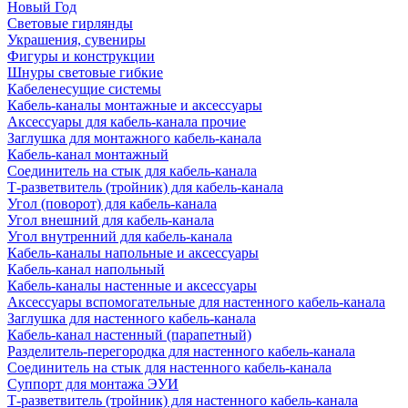
Новый Год
Световые гирлянды
Украшения, сувениры
Фигуры и конструкции
Шнуры световые гибкие
Кабеленесущие системы
Кабель-каналы монтажные и аксессуары
Аксессуары для кабель-канала прочие
Заглушка для монтажного кабель-канала
Кабель-канал монтажный
Соединитель на стык для кабель-канала
Т-разветвитель (тройник) для кабель-канала
Угол (поворот) для кабель-канала
Угол внешний для кабель-канала
Угол внутренний для кабель-канала
Кабель-каналы напольные и аксессуары
Кабель-канал напольный
Кабель-каналы настенные и аксессуары
Аксессуары вспомогательные для настенного кабель-канала
Заглушка для настенного кабель-канала
Кабель-канал настенный (парапетный)
Разделитель-перегородка для настенного кабель-канала
Соединитель на стык для настенного кабель-канала
Суппорт для монтажа ЭУИ
Т-разветвитель (тройник) для настенного кабель-канала