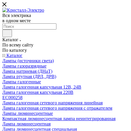
Вся электрика
в одном месте
Каталог
По всему сайту
По каталогу
Каталог
Лампы (источники света)
Лампы газоразрядные
Лампа натриевая (ДНаТ)
Лампа ртутная (ДРЛ, ДРВ)
Лампы галогенные
Лампа галогенная капсульная 12В, 24В
Лампа галогенная капсульная 220В
EC000258
Лампа галогенная сетевого напряжения линейная
Лампа галогенная сетевого напряжения с отражателем
Лампы люминесцентные
Компактная люминесцентная лампа неинтегрированная
Лампа люминесцентная
Лампа люминесцентная специальная