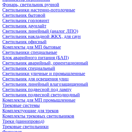
Фонарь, светильник ручной
Светильники настенно-потолочные
Светильник бытовой
Светильник горловинт
Светильник даунлайт
Светильник линейный (аналог ЛПО)
Светильник накладной ЖКХ, для саун
Светильник офисный
Комплекты для МП бытовые
Светильники специальные
Блок аварийного питания (БАП)
Светильник аварийный, ориентационный
Светильник специальный
Светильники уличные и промышленные
Светильник для освещения улиц
Светильник линейный влагозащищенный
Светильник подвесной под лампу
Светильник подвесной светодиодный
Комплекты для МП промышленные
Трековые системы
Комплектующие для треков
Комплекты трековых светильников
Треки (шинопровод)
Трековые светильники
Фитосвет