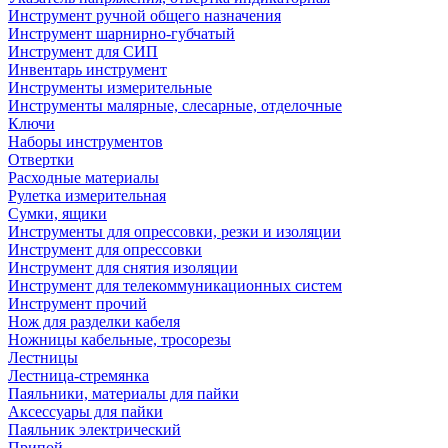
Инструмент ручной общего назначения
Инструмент шарнирно-губчатый
Инструмент для СИП
Инвентарь инструмент
Инструменты измерительные
Инструменты малярные, слесарные, отделочные
Ключи
Наборы инструментов
Отвертки
Расходные материалы
Рулетка измерительная
Сумки, ящики
Инструменты для опрессовки, резки и изоляции
Инструмент для опрессовки
Инструмент для снятия изоляции
Инструмент для телекоммуникационных систем
Инструмент прочий
Нож для разделки кабеля
Ножницы кабельные, тросорезы
Лестницы
Лестница-стремянка
Паяльники, материалы для пайки
Аксессуары для пайки
Паяльник электрический
Припой