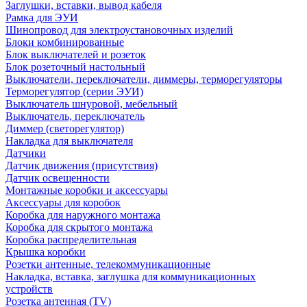
Заглушки, вставки, вывод кабеля
Рамка для ЭУИ
Шинопровод для электроустановочных изделий
Блоки комбинированные
Блок выключателей и розеток
Блок розеточный настольный
Выключатели, переключатели, диммеры, терморегуляторы
Терморегулятор (серии ЭУИ)
Выключатель шнуровой, мебельный
Выключатель, переключатель
Диммер (светорегулятор)
Накладка для выключателя
Датчики
Датчик движения (присутствия)
Датчик освещенности
Монтажные коробки и аксессуары
Аксессуары для коробок
Коробка для наружного монтажа
Коробка для скрытого монтажа
Коробка распределительная
Крышка коробки
Розетки антенные, телекоммуникационные
Накладка, вставка, заглушка для коммуникационных
устройств
Розетка антенная (TV)