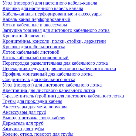
Угол (поворот) для настенного кабель-канала
Крышка для настенного кабель-канала
Кабель-каналы перфорированные и аксессуары
Кабель-канал перфорированный
Лотки кабельные и аксессуары
Заглушка торцевая для листового кабельного лотка
Крепежный элемент
Кронштейны, консоли, полки, стойки, держатели
Крышка для кабельного лотка
Лоток кабельный листовой
Лоток кабельный проволочный
Перегородка разделительная для кабельного лотка
Переходник-редуктор для листового кабельного лотка
Профиль монтажный для кабельного лотка
Соединитель для кабельного лотка
Угол (поворот) для листового кабельного лотка
Крестовина для листового кабельного лотка
Т-разветвитель (тройник) для листового кабельного лотка
Трубы для прокладки кабеля
Аксессуары для металлорукава
Аксессуары для труб
Вывод, протяжка, зонд кабеля
Держатель для труб
Заглушка для трубы
Колено, отвод, поворот для трубы