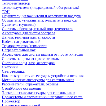
Тепловентилятор
Теплоизлучатель (инфракрасный обогреватель)
ТЭН
Осушители, увлажнители и освежители воздуха
Осушитель, увлажнитель, очиститель воздуха
Сушитель (сушилка)
Системы обогрева, теплый пол, термостаты
Аксессуары для систем обогрева
Датчик температуры, влажности
Кабель нагревательный
Терморегулятор (термостат)
Нагревательный мат
Аксессуары для систем защиты от протечки воды
Системы защиты от протечки воды
Счетчики воды, газа, аксессуары
Счетчики
Светотехника
Комплектующие, аксессуары, устройства питания
Механические аксессуары для светильников
Рассеиватели, отражатели, экраны
Столб/опора освещения
Электрические аксессуары для светильников
Прожекторы и светильники направленного света
Прожектор
Прожектор переносной