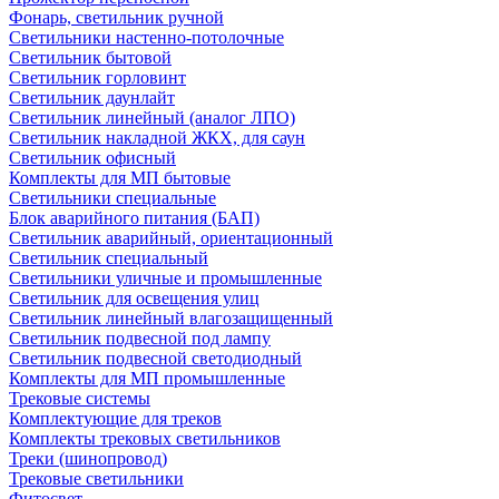
Фонарь, светильник ручной
Светильники настенно-потолочные
Светильник бытовой
Светильник горловинт
Светильник даунлайт
Светильник линейный (аналог ЛПО)
Светильник накладной ЖКХ, для саун
Светильник офисный
Комплекты для МП бытовые
Светильники специальные
Блок аварийного питания (БАП)
Светильник аварийный, ориентационный
Светильник специальный
Светильники уличные и промышленные
Светильник для освещения улиц
Светильник линейный влагозащищенный
Светильник подвесной под лампу
Светильник подвесной светодиодный
Комплекты для МП промышленные
Трековые системы
Комплектующие для треков
Комплекты трековых светильников
Треки (шинопровод)
Трековые светильники
Фитосвет