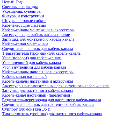
Новый Год
Световые гирлянды
Украшения, сувениры
Фигуры и конструкции
Шнуры световые гибкие
Кабеленесущие системы
Кабель-каналы монтажные и аксессуары
Аксессуары для кабель-канала прочие
Заглушка для монтажного кабель-канала
Кабель-канал монтажный
Соединитель на стык для кабель-канала
Т-разветвитель (тройник) для кабель-канала
Угол (поворот) для кабель-канала
Угол внешний для кабель-канала
Угол внутренний для кабель-канала
Кабель-каналы напольные и аксессуары
Кабель-канал напольный
Кабель-каналы настенные и аксессуары
Аксессуары вспомогательные для настенного кабель-канала
Заглушка для настенного кабель-канала
Кабель-канал настенный (парапетный)
Разделитель-перегородка для настенного кабель-канала
Соединитель на стык для настенного кабель-канала
Суппорт для монтажа ЭУИ
Т-разветвитель (тройник) для настенного кабель-канала