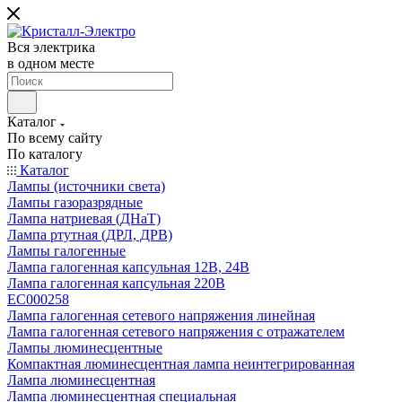
Вся электрика
в одном месте
Каталог
По всему сайту
По каталогу
Каталог
Лампы (источники света)
Лампы газоразрядные
Лампа натриевая (ДНаТ)
Лампа ртутная (ДРЛ, ДРВ)
Лампы галогенные
Лампа галогенная капсульная 12В, 24В
Лампа галогенная капсульная 220В
EC000258
Лампа галогенная сетевого напряжения линейная
Лампа галогенная сетевого напряжения с отражателем
Лампы люминесцентные
Компактная люминесцентная лампа неинтегрированная
Лампа люминесцентная
Лампа люминесцентная специальная