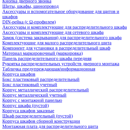
Кнопка дверного звонка
Щиты, шкафы, шинопровод
Аксессуары и вспомогательное оборудование для щитов и
шкафов
DIN-рейка (с Ω-профилем)
Аксессуары и комплектующие для распределительного шкафа
Аксессуары и комплектующие для сетевого шкафа
Замок (система закрывания) для распределительного шкафа
Комплектующие для малого распределительного щита
Компонент для установки в распределительный шкаф
Материал маркировочный (маркировка)
Панель распределительного шкафа передняя
Рукоятка распределительных устройств дверного монтажа
Табличка предупреждающая/информационная
Корпуса шкафов
Бокс пластиковый распределительный
Бокс пластиковый учетный
Корпус металлический распределительный
Корпус металлический учетный
Корпус с монтажной панелью
Корпус шкафа (пустой)
Корпуса шкафов заказные
Шкаф распределительный (пустой)
Корпуса шкафов сборной конструкции
Монтажная плата для распределительного щита