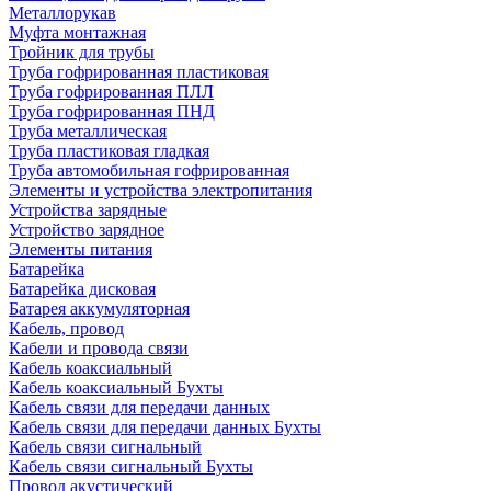
Металлорукав
Муфта монтажная
Тройник для трубы
Труба гофрированная пластиковая
Труба гофрированная ПЛЛ
Труба гофрированная ПНД
Труба металлическая
Труба пластиковая гладкая
Труба автомобильная гофрированная
Элементы и устройства электропитания
Устройства зарядные
Устройство зарядное
Элементы питания
Батарейка
Батарейка дисковая
Батарея аккумуляторная
Кабель, провод
Кабели и провода связи
Кабель коаксиальный
Кабель коаксиальный Бухты
Кабель связи для передачи данных
Кабель связи для передачи данных Бухты
Кабель связи сигнальный
Кабель связи сигнальный Бухты
Провод акустический