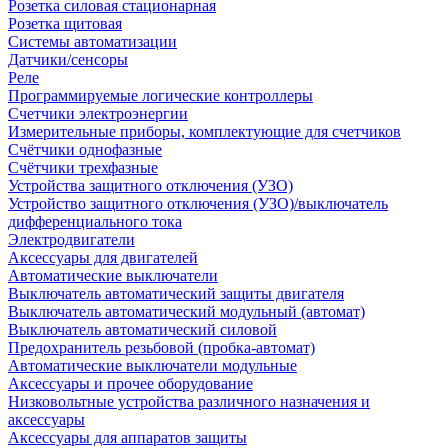
Розетка силовая стационарная
Розетка щитовая
Системы автоматизации
Датчики/сенсоры
Реле
Программируемые логические контроллеры
Счетчики электроэнергии
Измерительные приборы, комплектующие для счетчиков
Счётчики однофазные
Счётчики трехфазные
Устройства защитного отключения (УЗО)
Устройство защитного отключения (УЗО)/выключатель
дифференциального тока
Электродвигатели
Аксессуары для двигателей
Автоматические выключатели
Выключатель автоматический защиты двигателя
Выключатель автоматический модульный (автомат)
Выключатель автоматический силовой
Предохранитель резьбовой (пробка-автомат)
Автоматические выключатели модульные
Аксессуары и прочее оборудование
Низковольтные устройства различного назначения и
аксессуары
Аксессуары для аппаратов защиты