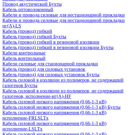
Провод акустический Бухты
Кабель оптоволоконный
Кабели и провода силовые для нестационарной прокладки
Кабели и провода силовые для нестационарной прокладки
нг(А)-LS
Кабель (провод) гибкий
Кабель (провод) гибкий Бухты
Кабель (провод) гибкий в резиновой изоляции
Кабель (провод) гибкий в резиновой изоляции Бухты
Кабели контрольные
Кабель контрольный
Кабели силовые для стационарной прокладки
Кабель (провод) для силовых установок
Кабель (провод) для силовых установок Бухты
Кабель силовой в изоляции из полимеров, не содержащий
галогенов Бухты
Кабель силовой в изоляции из полимеров, не содержащий
галогенов, исполнение-нг(А)-HF
Кабель силовой низкого напряжения (0,66-1-3 кВ)
Кабель силовой низкого напряжения (0,66-1-3 кВ) Бухты
Кабель силовой низкого напряжения (0,66-1-3 кВ)
исполнение-FRLSLTx
Кабель силовой низкого напряжения (0,66-1-3 кВ)
исполнение-LSLTx
Кабель силовой низкого напряжения (0,66-1-3 кВ)