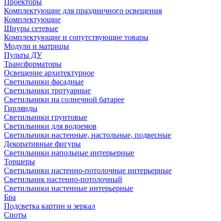
Проекторы
Комплектующие для праздничного освещения
Комплектующие
Шнуры сетевые
Комплектующие и сопутствующие товары
Модули и матрицы
Пульты ДУ
Трансформаторы
Освещение архитектурное
Светильники фасадные
Светильники тротуарные
Светильники на солнечной батарее
Гирлянды
Светильники грунтовые
Светильники для водоемов
Светильники настенные, настольные, подвесные
Декоративные фигуры
Светильники напольные интерьерные
Торшеры
Светильники настенно-потолочные интерьерные
Светильник настенно-потолочный
Светильники настенные интерьерные
Бра
Подсветка картин и зеркал
Споты