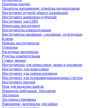
Приборы прочие
Указатель напряжения, отвертка индикаторная
Инструмент ручной общего назначения
Инструмент шарнирно-губчатый
Инструмент для СИП
Инвентарь инструмент
Инструменты измерительные
Инструменты малярные, слесарные, отделочные
Ключи
Наборы инструментов
Отвертки
Расходные материалы
Рулетка измерительная
Сумки, ящики
Инструменты для опрессовки, резки и изоляции
Инструмент для опрессовки
Инструмент для снятия изоляции
Инструмент для телекоммуникационных систем
Инструмент прочий
Нож для разделки кабеля
Ножницы кабельные, тросорезы
Лестницы
Лестница-стремянка
Паяльники, материалы для пайки