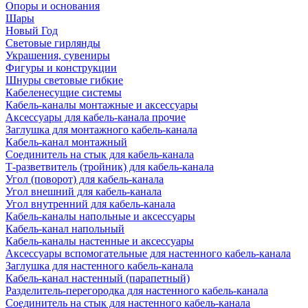
Опоры и основания
Шары
Новый Год
Световые гирлянды
Украшения, сувениры
Фигуры и конструкции
Шнуры световые гибкие
Кабеленесущие системы
Кабель-каналы монтажные и аксессуары
Аксессуары для кабель-канала прочие
Заглушка для монтажного кабель-канала
Кабель-канал монтажный
Соединитель на стык для кабель-канала
Т-разветвитель (тройник) для кабель-канала
Угол (поворот) для кабель-канала
Угол внешний для кабель-канала
Угол внутренний для кабель-канала
Кабель-каналы напольные и аксессуары
Кабель-канал напольный
Кабель-каналы настенные и аксессуары
Аксессуары вспомогательные для настенного кабель-канала
Заглушка для настенного кабель-канала
Кабель-канал настенный (парапетный)
Разделитель-перегородка для настенного кабель-канала
Соединитель на стык для настенного кабель-канала