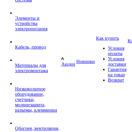
Элементы и
устройства
электропитания
Как купить
К
Кабель, провод
Условия
оплаты
Условия
Новинки
Акции
доставки
Материалы для
Гарантия
электромонтажа
на товар
Возврат
Низковольтное
оборудование,
счетчики,
молниезащита,
разъемы, клеммники
Обогрев, вентиляция,