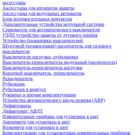
аксессуары
Аксессуары для аппаратов защиты
Аксессуары для модульных автоматов
Блок вспомогательных контактов
Дополнительные устройства модульной системы
Сервомотор для автоматического выключателя
УЗДП устройство защиты от дугового пробоя
Устройство блокировки выключателей
Шунтовой (независимый) расцепитель для силового
выключателя
Выключатели нагрузки, рубильники
Выключатель-переключатель модульный (расцепитель)
Выключатель-переключатель нагрузки
Концевой выключатель, переключатель
Разъединитель
Рубильник
Рубильник в корпусе
Рукоятки и прочие комплектующие
Устройства автоматического ввода резерва (АВР)
Дифавтоматы
Дифавтомат, АВДТ
Измерительные приборы для установки в щит
Амперметр для установки в щит
Вольтметр для установки в щит
Комплектующие для установочных измерительных приборов