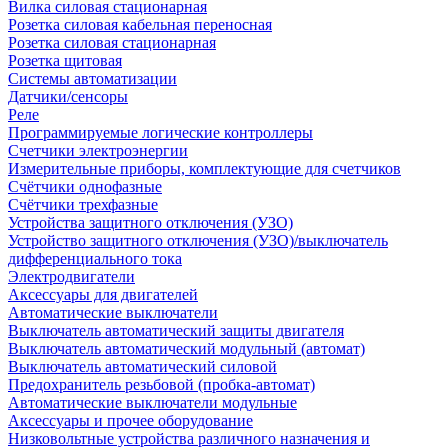
Вилка силовая стационарная
Розетка силовая кабельная переносная
Розетка силовая стационарная
Розетка щитовая
Системы автоматизации
Датчики/сенсоры
Реле
Программируемые логические контроллеры
Счетчики электроэнергии
Измерительные приборы, комплектующие для счетчиков
Счётчики однофазные
Счётчики трехфазные
Устройства защитного отключения (УЗО)
Устройство защитного отключения (УЗО)/выключатель
дифференциального тока
Электродвигатели
Аксессуары для двигателей
Автоматические выключатели
Выключатель автоматический защиты двигателя
Выключатель автоматический модульный (автомат)
Выключатель автоматический силовой
Предохранитель резьбовой (пробка-автомат)
Автоматические выключатели модульные
Аксессуары и прочее оборудование
Низковольтные устройства различного назначения и