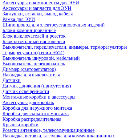
Аксессуары и компоненты для ЭУИ
Аксессуары и запчасти для ЭУИ
Заглушки, вставки, вывод кабеля
Рамка для ЭУИ
Шинопровод для электроустановочных изделий
Блоки комбинированные
Блок выключателей и розеток
Блок розеточный настольный
Выключатели, переключатели, диммеры, терморегуляторы
Терморегулятор (серии ЭУИ)
Выключатель шнуровой, мебельный
Выключатель, переключатель
Диммер (светорегулятор)
Накладка для выключателя
Датчики
Датчик движения (присутствия)
Датчик освещенности
Монтажные коробки и аксессуары
Аксессуары для коробок
Коробка для наружного монтажа
Коробка для скрытого монтажа
Коробка распределительная
Крышка коробки
Розетки антенные, телекоммуникационные
Накладка, вставка, заглушка для коммуникационных