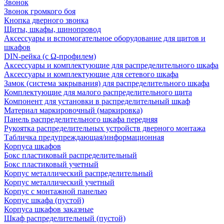
Звонок
Звонок громкого боя
Кнопка дверного звонка
Щиты, шкафы, шинопровод
Аксессуары и вспомогательное оборудование для щитов и
шкафов
DIN-рейка (с Ω-профилем)
Аксессуары и комплектующие для распределительного шкафа
Аксессуары и комплектующие для сетевого шкафа
Замок (система закрывания) для распределительного шкафа
Комплектующие для малого распределительного щита
Компонент для установки в распределительный шкаф
Материал маркировочный (маркировка)
Панель распределительного шкафа передняя
Рукоятка распределительных устройств дверного монтажа
Табличка предупреждающая/информационная
Корпуса шкафов
Бокс пластиковый распределительный
Бокс пластиковый учетный
Корпус металлический распределительный
Корпус металлический учетный
Корпус с монтажной панелью
Корпус шкафа (пустой)
Корпуса шкафов заказные
Шкаф распределительный (пустой)