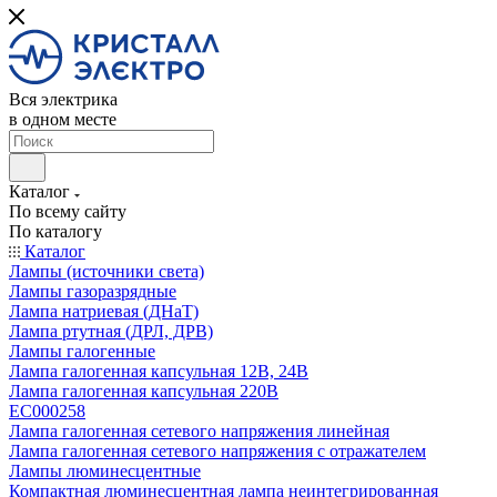
Вся электрика
в одном месте
Каталог
По всему сайту
По каталогу
Каталог
Лампы (источники света)
Лампы газоразрядные
Лампа натриевая (ДНаТ)
Лампа ртутная (ДРЛ, ДРВ)
Лампы галогенные
Лампа галогенная капсульная 12В, 24В
Лампа галогенная капсульная 220В
EC000258
Лампа галогенная сетевого напряжения линейная
Лампа галогенная сетевого напряжения с отражателем
Лампы люминесцентные
Компактная люминесцентная лампа неинтегрированная