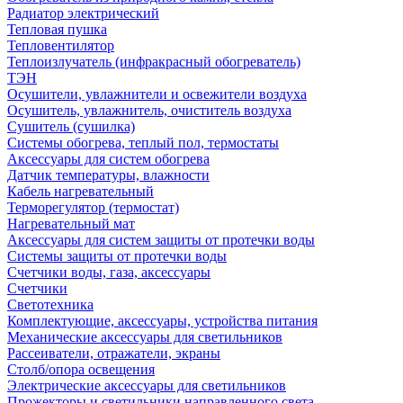
Радиатор электрический
Тепловая пушка
Тепловентилятор
Теплоизлучатель (инфракрасный обогреватель)
ТЭН
Осушители, увлажнители и освежители воздуха
Осушитель, увлажнитель, очиститель воздуха
Сушитель (сушилка)
Системы обогрева, теплый пол, термостаты
Аксессуары для систем обогрева
Датчик температуры, влажности
Кабель нагревательный
Терморегулятор (термостат)
Нагревательный мат
Аксессуары для систем защиты от протечки воды
Системы защиты от протечки воды
Счетчики воды, газа, аксессуары
Счетчики
Светотехника
Комплектующие, аксессуары, устройства питания
Механические аксессуары для светильников
Рассеиватели, отражатели, экраны
Столб/опора освещения
Электрические аксессуары для светильников
Прожекторы и светильники направленного света