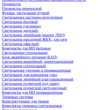
Прожектор
Прожектор переносной
Фонарь, светильник ручной
Светильники настенно-потолочные
Светильник бытовой
Светильник горловинт
Светильник даунлайт
Светильник линейный (аналог ЛПО)
Светильник накладной ЖКХ, для саун
Светильник офисный
Комплекты для МП бытовые
Светильники специальные
Блок аварийного питания (БАП)
Светильник аварийный, ориентационный
Светильник специальный
Светильники уличные и промышленные
Светильник для освещения улиц
Светильник линейный влагозащищенный
Светильник подвесной под лампу
Светильник подвесной светодиодный
Комплекты для МП промышленные
Трековые системы
Комплектующие для треков
Комплекты трековых светильников