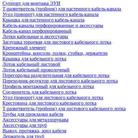
Суппорт для монтажа ЭУИ
Т-разветвитель (тройник) для настенного кабель-канала
Угол (поворот) для настенного кабель-канала
Крышка для настенного кабель-канала
Кабель-каналы перфорированные и аксессуары
Кабель-канал перфорированный
Лотки кабельные и аксессуары
Заглушка торцевая для листового кабельного лотка
Крепежный элемент
Кронштейны, консоли, полки, стойки, держатели
Крышка для кабельного лотка
Лоток кабельный листовой
Лоток кабельный проволочный
Перегородка разделительная для кабельного лотка
Переходник-редуктор для листового кабельного лотка
Профиль монтажный для кабельного лотка
Соединитель для кабельного лотка
Угол (поворот) для листового кабельного лотка
Крестовина для листового кабельного лотка
Т-разветвитель (тройник) для листового кабельного лотка
Трубы для прокладки кабеля
Аксессуары для металлорукава
Аксессуары для труб
Вывод, протяжка, зонд кабеля
Держатель для труб