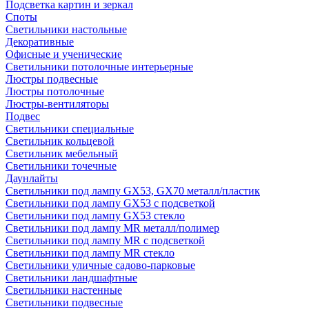
Подсветка картин и зеркал
Споты
Светильники настольные
Декоративные
Офисные и ученические
Светильники потолочные интерьерные
Люстры подвесные
Люстры потолочные
Люстры-вентиляторы
Подвес
Светильники специальные
Светильник кольцевой
Светильник мебельный
Светильники точечные
Даунлайты
Светильники под лампу GX53, GX70 металл/пластик
Светильники под лампу GX53 с подсветкой
Светильники под лампу GX53 стекло
Светильники под лампу MR металл/полимер
Светильники под лампу MR с подсветкой
Светильники под лампу MR стекло
Светильники уличные садово-парковые
Светильники ландшафтные
Светильники настенные
Светильники подвесные