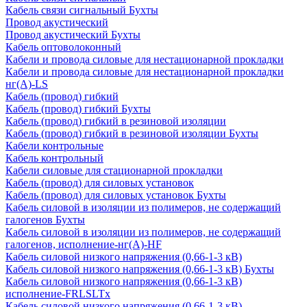
Кабель связи сигнальный Бухты
Провод акустический
Провод акустический Бухты
Кабель оптоволоконный
Кабели и провода силовые для нестационарной прокладки
Кабели и провода силовые для нестационарной прокладки
нг(А)-LS
Кабель (провод) гибкий
Кабель (провод) гибкий Бухты
Кабель (провод) гибкий в резиновой изоляции
Кабель (провод) гибкий в резиновой изоляции Бухты
Кабели контрольные
Кабель контрольный
Кабели силовые для стационарной прокладки
Кабель (провод) для силовых установок
Кабель (провод) для силовых установок Бухты
Кабель силовой в изоляции из полимеров, не содержащий
галогенов Бухты
Кабель силовой в изоляции из полимеров, не содержащий
галогенов, исполнение-нг(А)-HF
Кабель силовой низкого напряжения (0,66-1-3 кВ)
Кабель силовой низкого напряжения (0,66-1-3 кВ) Бухты
Кабель силовой низкого напряжения (0,66-1-3 кВ)
исполнение-FRLSLTx
Кабель силовой низкого напряжения (0,66-1-3 кВ)