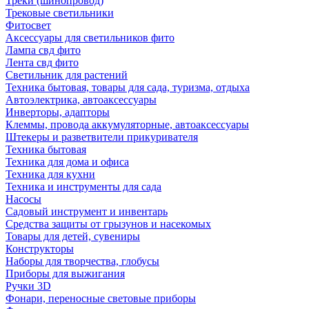
Треки (шинопровод)
Трековые светильники
Фитосвет
Аксессуары для светильников фито
Лампа свд фито
Лента свд фито
Светильник для растений
Техника бытовая, товары для сада, туризма, отдыха
Автоэлектрика, автоаксессуары
Инверторы, адапторы
Клеммы, провода аккумуляторные, автоаксессуары
Штекеры и разветвители прикуривателя
Техника бытовая
Техника для дома и офиса
Техника для кухни
Техника и инструменты для сада
Насосы
Садовый инструмент и инвентарь
Средства защиты от грызунов и насекомых
Товары для детей, сувениры
Конструкторы
Наборы для творчества, глобусы
Приборы для выжигания
Ручки 3D
Фонари, переносные световые приборы