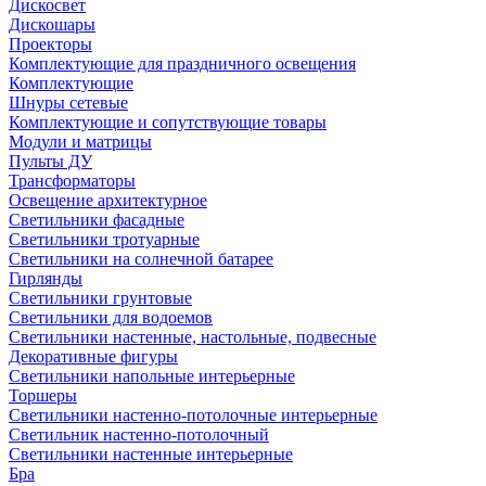
Дискосвет
Дискошары
Проекторы
Комплектующие для праздничного освещения
Комплектующие
Шнуры сетевые
Комплектующие и сопутствующие товары
Модули и матрицы
Пульты ДУ
Трансформаторы
Освещение архитектурное
Светильники фасадные
Светильники тротуарные
Светильники на солнечной батарее
Гирлянды
Светильники грунтовые
Светильники для водоемов
Светильники настенные, настольные, подвесные
Декоративные фигуры
Светильники напольные интерьерные
Торшеры
Светильники настенно-потолочные интерьерные
Светильник настенно-потолочный
Светильники настенные интерьерные
Бра