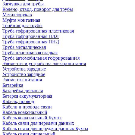
Заглушка для трубы
Колено, отвод, поворот для трубы
Металлорукав
Муфта монтажная
Тройник для трубы
Труба гофрированная пластиковая
Труба гофрированная ПЛЛ
Труба гофрированная ПНД
Труба металлическая
Труба пластиковая гладкая
Труба автомобильная гофрированная
Элементы и устройства электропитания
Устройства зарядные
Устройство зарядное
Элементы питания
Батарейка
Батарейка дисковая
Батарея аккумуляторная
Кабель, провод
Кабели и провода связи
Кабель коаксиальный
Кабель коаксиальный Бухты
Кабель связи для передачи данных
Кабель связи для передачи данных Бухты
Кабель связи сигнальный