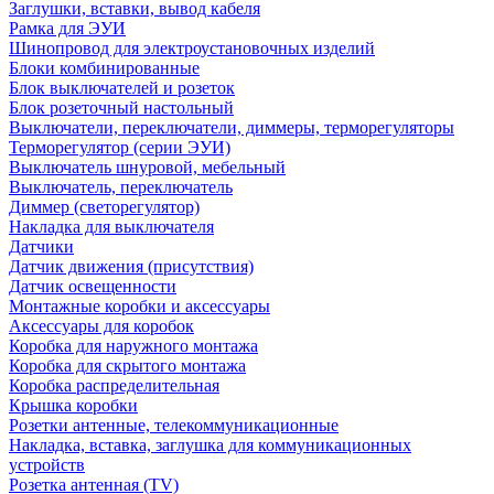
Заглушки, вставки, вывод кабеля
Рамка для ЭУИ
Шинопровод для электроустановочных изделий
Блоки комбинированные
Блок выключателей и розеток
Блок розеточный настольный
Выключатели, переключатели, диммеры, терморегуляторы
Терморегулятор (серии ЭУИ)
Выключатель шнуровой, мебельный
Выключатель, переключатель
Диммер (светорегулятор)
Накладка для выключателя
Датчики
Датчик движения (присутствия)
Датчик освещенности
Монтажные коробки и аксессуары
Аксессуары для коробок
Коробка для наружного монтажа
Коробка для скрытого монтажа
Коробка распределительная
Крышка коробки
Розетки антенные, телекоммуникационные
Накладка, вставка, заглушка для коммуникационных
устройств
Розетка антенная (TV)