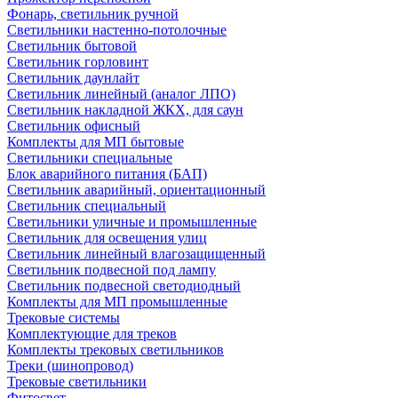
Фонарь, светильник ручной
Светильники настенно-потолочные
Светильник бытовой
Светильник горловинт
Светильник даунлайт
Светильник линейный (аналог ЛПО)
Светильник накладной ЖКХ, для саун
Светильник офисный
Комплекты для МП бытовые
Светильники специальные
Блок аварийного питания (БАП)
Светильник аварийный, ориентационный
Светильник специальный
Светильники уличные и промышленные
Светильник для освещения улиц
Светильник линейный влагозащищенный
Светильник подвесной под лампу
Светильник подвесной светодиодный
Комплекты для МП промышленные
Трековые системы
Комплектующие для треков
Комплекты трековых светильников
Треки (шинопровод)
Трековые светильники
Фитосвет