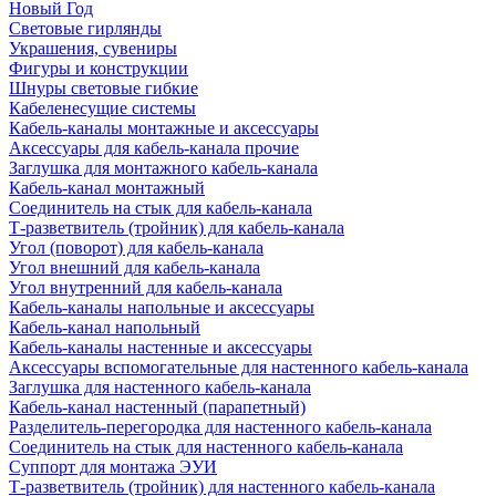
Новый Год
Световые гирлянды
Украшения, сувениры
Фигуры и конструкции
Шнуры световые гибкие
Кабеленесущие системы
Кабель-каналы монтажные и аксессуары
Аксессуары для кабель-канала прочие
Заглушка для монтажного кабель-канала
Кабель-канал монтажный
Соединитель на стык для кабель-канала
Т-разветвитель (тройник) для кабель-канала
Угол (поворот) для кабель-канала
Угол внешний для кабель-канала
Угол внутренний для кабель-канала
Кабель-каналы напольные и аксессуары
Кабель-канал напольный
Кабель-каналы настенные и аксессуары
Аксессуары вспомогательные для настенного кабель-канала
Заглушка для настенного кабель-канала
Кабель-канал настенный (парапетный)
Разделитель-перегородка для настенного кабель-канала
Соединитель на стык для настенного кабель-канала
Суппорт для монтажа ЭУИ
Т-разветвитель (тройник) для настенного кабель-канала