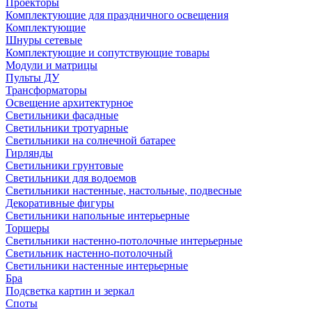
Проекторы
Комплектующие для праздничного освещения
Комплектующие
Шнуры сетевые
Комплектующие и сопутствующие товары
Модули и матрицы
Пульты ДУ
Трансформаторы
Освещение архитектурное
Светильники фасадные
Светильники тротуарные
Светильники на солнечной батарее
Гирлянды
Светильники грунтовые
Светильники для водоемов
Светильники настенные, настольные, подвесные
Декоративные фигуры
Светильники напольные интерьерные
Торшеры
Светильники настенно-потолочные интерьерные
Светильник настенно-потолочный
Светильники настенные интерьерные
Бра
Подсветка картин и зеркал
Споты