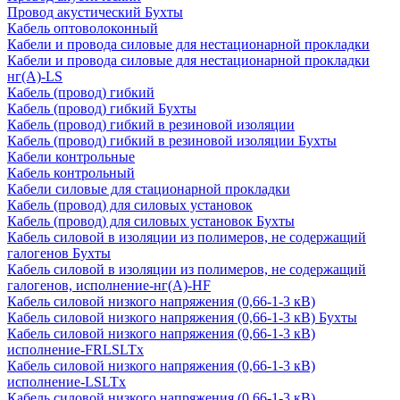
Провод акустический Бухты
Кабель оптоволоконный
Кабели и провода силовые для нестационарной прокладки
Кабели и провода силовые для нестационарной прокладки
нг(А)-LS
Кабель (провод) гибкий
Кабель (провод) гибкий Бухты
Кабель (провод) гибкий в резиновой изоляции
Кабель (провод) гибкий в резиновой изоляции Бухты
Кабели контрольные
Кабель контрольный
Кабели силовые для стационарной прокладки
Кабель (провод) для силовых установок
Кабель (провод) для силовых установок Бухты
Кабель силовой в изоляции из полимеров, не содержащий
галогенов Бухты
Кабель силовой в изоляции из полимеров, не содержащий
галогенов, исполнение-нг(А)-HF
Кабель силовой низкого напряжения (0,66-1-3 кВ)
Кабель силовой низкого напряжения (0,66-1-3 кВ) Бухты
Кабель силовой низкого напряжения (0,66-1-3 кВ)
исполнение-FRLSLTx
Кабель силовой низкого напряжения (0,66-1-3 кВ)
исполнение-LSLTx
Кабель силовой низкого напряжения (0,66-1-3 кВ)