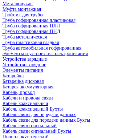
Металлорукав
Муфта монтажная
Тройник для трубы
Труба гофрированная пластиковая
Труба гофрированная ПЛЛ
Труба гофрированная ПНД
Труба металлическая
Труба пластиковая гладкая
Труба автомобильная гофрированная
Элементы и устройства электропитания
Устройства зарядные
Устройство зарядное
Элементы питания
Батарейка
Батарейка дисковая
Батарея аккумуляторная
Кабель, провод
Кабели и провода связи
Кабель коаксиальный
Кабель коаксиальный Бухты
Кабель связи для передачи данных
Кабель связи для передачи данных Бухты
Кабель связи сигнальный
Кабель связи сигнальный Бухты
Провод акустический