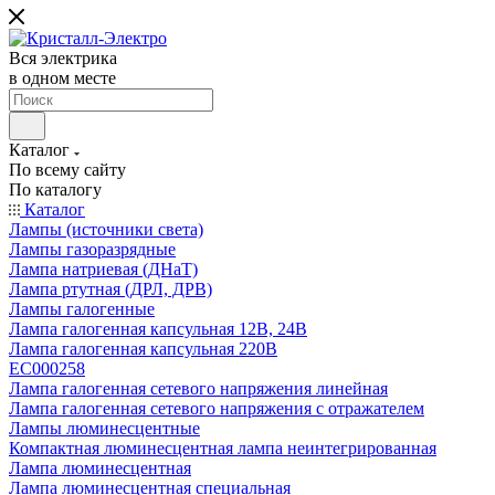
Вся электрика
в одном месте
Каталог
По всему сайту
По каталогу
Каталог
Лампы (источники света)
Лампы газоразрядные
Лампа натриевая (ДНаТ)
Лампа ртутная (ДРЛ, ДРВ)
Лампы галогенные
Лампа галогенная капсульная 12В, 24В
Лампа галогенная капсульная 220В
EC000258
Лампа галогенная сетевого напряжения линейная
Лампа галогенная сетевого напряжения с отражателем
Лампы люминесцентные
Компактная люминесцентная лампа неинтегрированная
Лампа люминесцентная
Лампа люминесцентная специальная