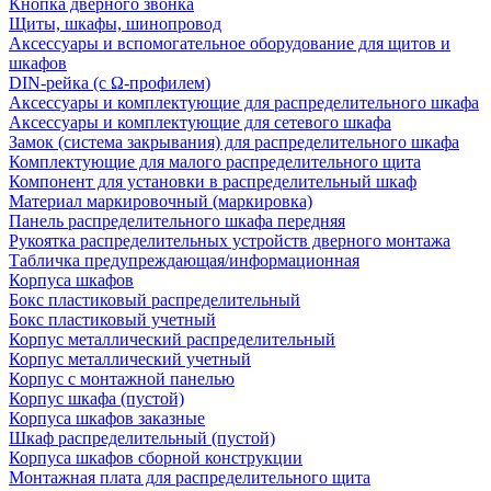
Кнопка дверного звонка
Щиты, шкафы, шинопровод
Аксессуары и вспомогательное оборудование для щитов и
шкафов
DIN-рейка (с Ω-профилем)
Аксессуары и комплектующие для распределительного шкафа
Аксессуары и комплектующие для сетевого шкафа
Замок (система закрывания) для распределительного шкафа
Комплектующие для малого распределительного щита
Компонент для установки в распределительный шкаф
Материал маркировочный (маркировка)
Панель распределительного шкафа передняя
Рукоятка распределительных устройств дверного монтажа
Табличка предупреждающая/информационная
Корпуса шкафов
Бокс пластиковый распределительный
Бокс пластиковый учетный
Корпус металлический распределительный
Корпус металлический учетный
Корпус с монтажной панелью
Корпус шкафа (пустой)
Корпуса шкафов заказные
Шкаф распределительный (пустой)
Корпуса шкафов сборной конструкции
Монтажная плата для распределительного щита