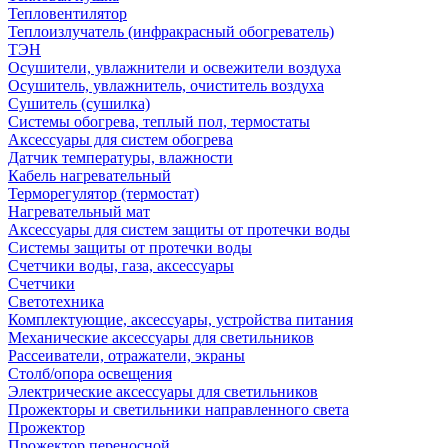
Тепловентилятор
Теплоизлучатель (инфракрасный обогреватель)
ТЭН
Осушители, увлажнители и освежители воздуха
Осушитель, увлажнитель, очиститель воздуха
Сушитель (сушилка)
Системы обогрева, теплый пол, термостаты
Аксессуары для систем обогрева
Датчик температуры, влажности
Кабель нагревательный
Терморегулятор (термостат)
Нагревательный мат
Аксессуары для систем защиты от протечки воды
Системы защиты от протечки воды
Счетчики воды, газа, аксессуары
Счетчики
Светотехника
Комплектующие, аксессуары, устройства питания
Механические аксессуары для светильников
Рассеиватели, отражатели, экраны
Столб/опора освещения
Электрические аксессуары для светильников
Прожекторы и светильники направленного света
Прожектор
Прожектор переносной