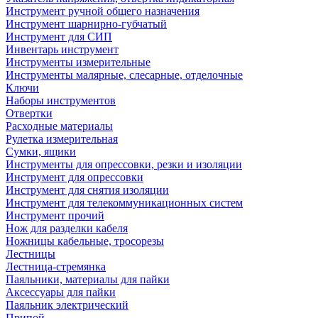
Инструмент ручной общего назначения
Инструмент шарнирно-губчатый
Инструмент для СИП
Инвентарь инструмент
Инструменты измерительные
Инструменты малярные, слесарные, отделочные
Ключи
Наборы инструментов
Отвертки
Расходные материалы
Рулетка измерительная
Сумки, ящики
Инструменты для опрессовки, резки и изоляции
Инструмент для опрессовки
Инструмент для снятия изоляции
Инструмент для телекоммуникационных систем
Инструмент прочий
Нож для разделки кабеля
Ножницы кабельные, тросорезы
Лестницы
Лестница-стремянка
Паяльники, материалы для пайки
Аксессуары для пайки
Паяльник электрический
Припой