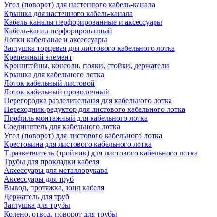
Угол (поворот) для настенного кабель-канала
Крышка для настенного кабель-канала
Кабель-каналы перфорированные и аксессуары
Кабель-канал перфорированный
Лотки кабельные и аксессуары
Заглушка торцевая для листового кабельного лотка
Крепежный элемент
Кронштейны, консоли, полки, стойки, держатели
Крышка для кабельного лотка
Лоток кабельный листовой
Лоток кабельный проволочный
Перегородка разделительная для кабельного лотка
Переходник-редуктор для листового кабельного лотка
Профиль монтажный для кабельного лотка
Соединитель для кабельного лотка
Угол (поворот) для листового кабельного лотка
Крестовина для листового кабельного лотка
Т-разветвитель (тройник) для листового кабельного лотка
Трубы для прокладки кабеля
Аксессуары для металлорукава
Аксессуары для труб
Вывод, протяжка, зонд кабеля
Держатель для труб
Заглушка для трубы
Колено, отвод, поворот для трубы