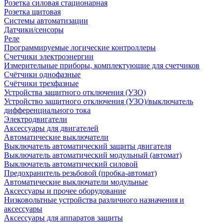
Розетка силовая стационарная
Розетка щитовая
Системы автоматизации
Датчики/сенсоры
Реле
Программируемые логические контроллеры
Счетчики электроэнергии
Измерительные приборы, комплектующие для счетчиков
Счётчики однофазные
Счётчики трехфазные
Устройства защитного отключения (УЗО)
Устройство защитного отключения (УЗО)/выключатель
дифференциального тока
Электродвигатели
Аксессуары для двигателей
Автоматические выключатели
Выключатель автоматический защиты двигателя
Выключатель автоматический модульный (автомат)
Выключатель автоматический силовой
Предохранитель резьбовой (пробка-автомат)
Автоматические выключатели модульные
Аксессуары и прочее оборудование
Низковольтные устройства различного назначения и
аксессуары
Аксессуары для аппаратов защиты