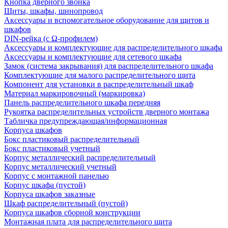
Кнопка дверного звонка
Щиты, шкафы, шинопровод
Аксессуары и вспомогательное оборудование для щитов и
шкафов
DIN-рейка (с Ω-профилем)
Аксессуары и комплектующие для распределительного шкафа
Аксессуары и комплектующие для сетевого шкафа
Замок (система закрывания) для распределительного шкафа
Комплектующие для малого распределительного щита
Компонент для установки в распределительный шкаф
Материал маркировочный (маркировка)
Панель распределительного шкафа передняя
Рукоятка распределительных устройств дверного монтажа
Табличка предупреждающая/информационная
Корпуса шкафов
Бокс пластиковый распределительный
Бокс пластиковый учетный
Корпус металлический распределительный
Корпус металлический учетный
Корпус с монтажной панелью
Корпус шкафа (пустой)
Корпуса шкафов заказные
Шкаф распределительный (пустой)
Корпуса шкафов сборной конструкции
Монтажная плата для распределительного щита