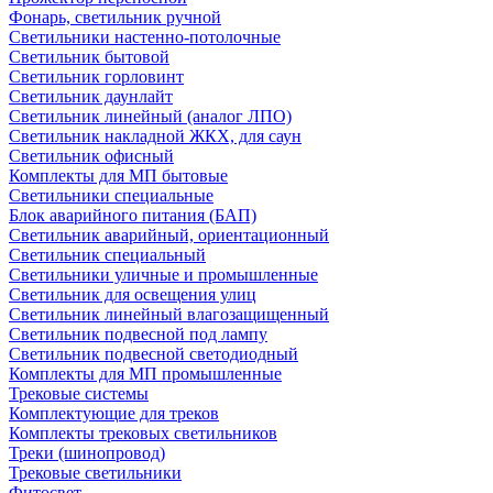
Фонарь, светильник ручной
Светильники настенно-потолочные
Светильник бытовой
Светильник горловинт
Светильник даунлайт
Светильник линейный (аналог ЛПО)
Светильник накладной ЖКХ, для саун
Светильник офисный
Комплекты для МП бытовые
Светильники специальные
Блок аварийного питания (БАП)
Светильник аварийный, ориентационный
Светильник специальный
Светильники уличные и промышленные
Светильник для освещения улиц
Светильник линейный влагозащищенный
Светильник подвесной под лампу
Светильник подвесной светодиодный
Комплекты для МП промышленные
Трековые системы
Комплектующие для треков
Комплекты трековых светильников
Треки (шинопровод)
Трековые светильники
Фитосвет