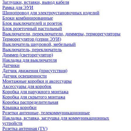
Заглушки, вставки, вывод кабеля
Рамка для ЭУИ
Шинопровод для электроустановочных изделий
Блоки комбинированные
Блок выключателей и розеток
Блок розеточный настольный
Выключатели, переключатели, диммеры, терморегуляторы
Терморегулятор (серии ЭУИ)
Выключатель шнуровой, мебельный
Выключатель, переключатель
Диммер (светорегулятор)
Накладка для выключателя
Датчики
Датчик движения (присутствия)
Датчик освещенности
Монтажные коробки и аксессуары
Аксессуары для коробок
Коробка для наружного монтажа
Коробка для скрытого монтажа
Коробка распределительная
Крышка коробки
Розетки антенные, телекоммуникационные
Накладка, вставка, заглушка для коммуникационных
устройств
Розетка антенная (TV)