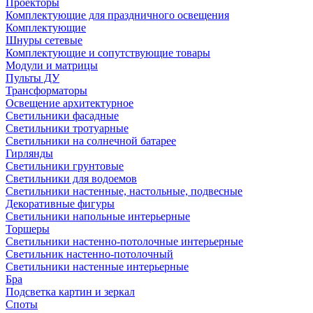
Проекторы
Комплектующие для праздничного освещения
Комплектующие
Шнуры сетевые
Комплектующие и сопутствующие товары
Модули и матрицы
Пульты ДУ
Трансформаторы
Освещение архитектурное
Светильники фасадные
Светильники тротуарные
Светильники на солнечной батарее
Гирлянды
Светильники грунтовые
Светильники для водоемов
Светильники настенные, настольные, подвесные
Декоративные фигуры
Светильники напольные интерьерные
Торшеры
Светильники настенно-потолочные интерьерные
Светильник настенно-потолочный
Светильники настенные интерьерные
Бра
Подсветка картин и зеркал
Споты