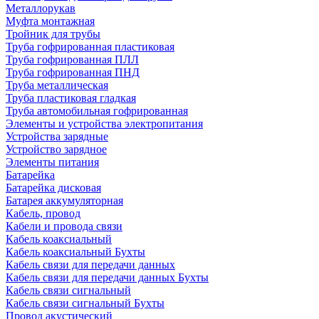
Металлорукав
Муфта монтажная
Тройник для трубы
Труба гофрированная пластиковая
Труба гофрированная ПЛЛ
Труба гофрированная ПНД
Труба металлическая
Труба пластиковая гладкая
Труба автомобильная гофрированная
Элементы и устройства электропитания
Устройства зарядные
Устройство зарядное
Элементы питания
Батарейка
Батарейка дисковая
Батарея аккумуляторная
Кабель, провод
Кабели и провода связи
Кабель коаксиальный
Кабель коаксиальный Бухты
Кабель связи для передачи данных
Кабель связи для передачи данных Бухты
Кабель связи сигнальный
Кабель связи сигнальный Бухты
Провод акустический