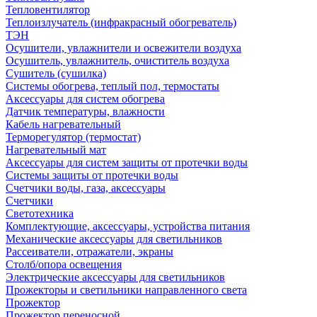
Тепловентилятор
Теплоизлучатель (инфракрасный обогреватель)
ТЭН
Осушители, увлажнители и освежители воздуха
Осушитель, увлажнитель, очиститель воздуха
Сушитель (сушилка)
Системы обогрева, теплый пол, термостаты
Аксессуары для систем обогрева
Датчик температуры, влажности
Кабель нагревательный
Терморегулятор (термостат)
Нагревательный мат
Аксессуары для систем защиты от протечки воды
Системы защиты от протечки воды
Счетчики воды, газа, аксессуары
Счетчики
Светотехника
Комплектующие, аксессуары, устройства питания
Механические аксессуары для светильников
Рассеиватели, отражатели, экраны
Столб/опора освещения
Электрические аксессуары для светильников
Прожекторы и светильники направленного света
Прожектор
Прожектор переносной