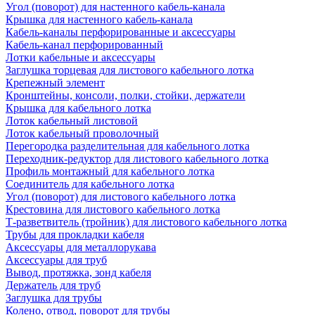
Угол (поворот) для настенного кабель-канала
Крышка для настенного кабель-канала
Кабель-каналы перфорированные и аксессуары
Кабель-канал перфорированный
Лотки кабельные и аксессуары
Заглушка торцевая для листового кабельного лотка
Крепежный элемент
Кронштейны, консоли, полки, стойки, держатели
Крышка для кабельного лотка
Лоток кабельный листовой
Лоток кабельный проволочный
Перегородка разделительная для кабельного лотка
Переходник-редуктор для листового кабельного лотка
Профиль монтажный для кабельного лотка
Соединитель для кабельного лотка
Угол (поворот) для листового кабельного лотка
Крестовина для листового кабельного лотка
Т-разветвитель (тройник) для листового кабельного лотка
Трубы для прокладки кабеля
Аксессуары для металлорукава
Аксессуары для труб
Вывод, протяжка, зонд кабеля
Держатель для труб
Заглушка для трубы
Колено, отвод, поворот для трубы