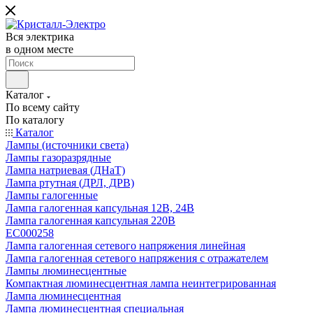
Вся электрика
в одном месте
Каталог
По всему сайту
По каталогу
Каталог
Лампы (источники света)
Лампы газоразрядные
Лампа натриевая (ДНаТ)
Лампа ртутная (ДРЛ, ДРВ)
Лампы галогенные
Лампа галогенная капсульная 12В, 24В
Лампа галогенная капсульная 220В
EC000258
Лампа галогенная сетевого напряжения линейная
Лампа галогенная сетевого напряжения с отражателем
Лампы люминесцентные
Компактная люминесцентная лампа неинтегрированная
Лампа люминесцентная
Лампа люминесцентная специальная