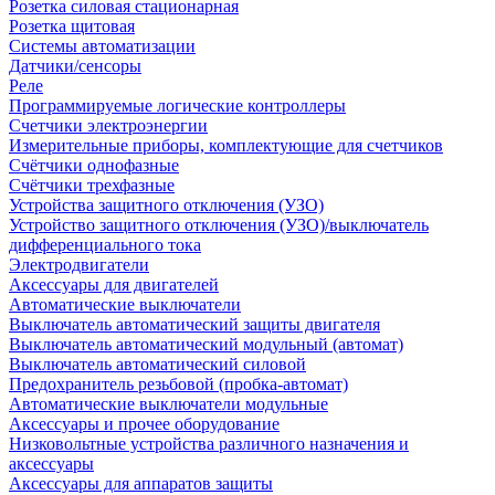
Розетка силовая стационарная
Розетка щитовая
Системы автоматизации
Датчики/сенсоры
Реле
Программируемые логические контроллеры
Счетчики электроэнергии
Измерительные приборы, комплектующие для счетчиков
Счётчики однофазные
Счётчики трехфазные
Устройства защитного отключения (УЗО)
Устройство защитного отключения (УЗО)/выключатель
дифференциального тока
Электродвигатели
Аксессуары для двигателей
Автоматические выключатели
Выключатель автоматический защиты двигателя
Выключатель автоматический модульный (автомат)
Выключатель автоматический силовой
Предохранитель резьбовой (пробка-автомат)
Автоматические выключатели модульные
Аксессуары и прочее оборудование
Низковольтные устройства различного назначения и
аксессуары
Аксессуары для аппаратов защиты