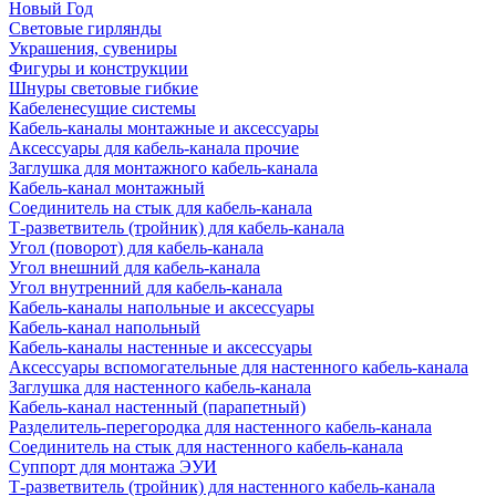
Новый Год
Световые гирлянды
Украшения, сувениры
Фигуры и конструкции
Шнуры световые гибкие
Кабеленесущие системы
Кабель-каналы монтажные и аксессуары
Аксессуары для кабель-канала прочие
Заглушка для монтажного кабель-канала
Кабель-канал монтажный
Соединитель на стык для кабель-канала
Т-разветвитель (тройник) для кабель-канала
Угол (поворот) для кабель-канала
Угол внешний для кабель-канала
Угол внутренний для кабель-канала
Кабель-каналы напольные и аксессуары
Кабель-канал напольный
Кабель-каналы настенные и аксессуары
Аксессуары вспомогательные для настенного кабель-канала
Заглушка для настенного кабель-канала
Кабель-канал настенный (парапетный)
Разделитель-перегородка для настенного кабель-канала
Соединитель на стык для настенного кабель-канала
Суппорт для монтажа ЭУИ
Т-разветвитель (тройник) для настенного кабель-канала