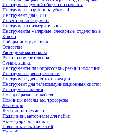
Инструмент ручной общего назначения
Инструмент шарнирно-губчатый
Инструмент для СИП
Инвентарь инструмент
Инструменты измерительные
Инструменты малярные, слесарные, отделочные
Ключи
Наборы инструментов
Отвертки
Расходные материалы
Рулетка измерительная
Сумки, ящики
Инструменты для опрессовки, резки и изоляции
Инструмент для опрессовки
Инструмент для снятия изоляции
Инструмент для телекоммуникационных систем
Инструмент прочий
Нож для разделки кабеля
Ножницы кабельные, тросорезы
Лестницы
Лестница-стремянка
Паяльники, материалы для пайки
Аксессуары для пайки
Паяльник электрический
Припой