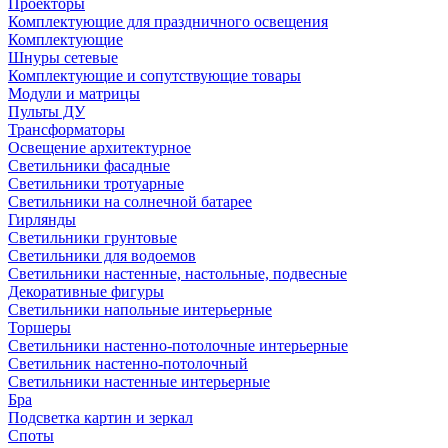
Проекторы
Комплектующие для праздничного освещения
Комплектующие
Шнуры сетевые
Комплектующие и сопутствующие товары
Модули и матрицы
Пульты ДУ
Трансформаторы
Освещение архитектурное
Светильники фасадные
Светильники тротуарные
Светильники на солнечной батарее
Гирлянды
Светильники грунтовые
Светильники для водоемов
Светильники настенные, настольные, подвесные
Декоративные фигуры
Светильники напольные интерьерные
Торшеры
Светильники настенно-потолочные интерьерные
Светильник настенно-потолочный
Светильники настенные интерьерные
Бра
Подсветка картин и зеркал
Споты