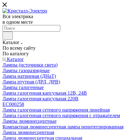
Вся электрика
в одном месте
Каталог
По всему сайту
По каталогу
Каталог
Лампы (источники света)
Лампы газоразрядные
Лампа натриевая (ДНаТ)
Лампа ртутная (ДРЛ, ДРВ)
Лампы галогенные
Лампа галогенная капсульная 12В, 24В
Лампа галогенная капсульная 220В
EC000258
Лампа галогенная сетевого напряжения линейная
Лампа галогенная сетевого напряжения с отражателем
Лампы люминесцентные
Компактная люминесцентная лампа неинтегрированная
Лампа люминесцентная
Лампа люминесцентная специальная