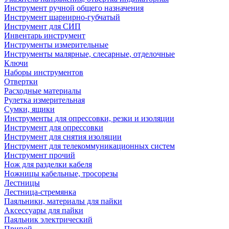
Инструмент ручной общего назначения
Инструмент шарнирно-губчатый
Инструмент для СИП
Инвентарь инструмент
Инструменты измерительные
Инструменты малярные, слесарные, отделочные
Ключи
Наборы инструментов
Отвертки
Расходные материалы
Рулетка измерительная
Сумки, ящики
Инструменты для опрессовки, резки и изоляции
Инструмент для опрессовки
Инструмент для снятия изоляции
Инструмент для телекоммуникационных систем
Инструмент прочий
Нож для разделки кабеля
Ножницы кабельные, тросорезы
Лестницы
Лестница-стремянка
Паяльники, материалы для пайки
Аксессуары для пайки
Паяльник электрический
Припой