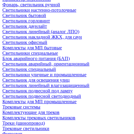
Фонарь, светильник ручной
Светильники настенно-потолочные
Светильник бытовой
Светильник горловинт
Светильник даунлайт
Светильник линейный (аналог ЛПО)
Светильник накладной ЖКХ, для саун
Светильник офисный
Комплекты для МП бытовые
Светильники специальные
Блок аварийного питания (БАП)
Светильник аварийный, ориентационный
Светильник специальный
Светильники уличные и промышленные
Светильник для освещения улиц
Светильник линейный влагозащищенный
Светильник подвесной под лампу
Светильник подвесной светодиодный
Комплекты для МП промышленные
Трековые системы
Комплектующие для треков
Комплекты трековых светильников
Треки (шинопровод)
Трековые светильники
Фитосвет