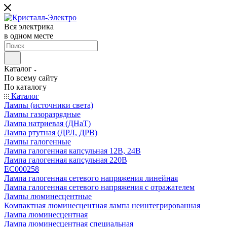
Вся электрика
в одном месте
Каталог
По всему сайту
По каталогу
Каталог
Лампы (источники света)
Лампы газоразрядные
Лампа натриевая (ДНаТ)
Лампа ртутная (ДРЛ, ДРВ)
Лампы галогенные
Лампа галогенная капсульная 12В, 24В
Лампа галогенная капсульная 220В
EC000258
Лампа галогенная сетевого напряжения линейная
Лампа галогенная сетевого напряжения с отражателем
Лампы люминесцентные
Компактная люминесцентная лампа неинтегрированная
Лампа люминесцентная
Лампа люминесцентная специальная