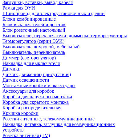
Заглушки, вставки, вывод кабеля
Рамка для ЭУИ
Шинопровод для электроустановочных изделий
Блоки комбинированные
Блок выключателей и розеток
Блок розеточный настольный
Выключатели, переключатели, диммеры, терморегуляторы
Терморегулятор (серии ЭУИ)
Выключатель шнуровой, мебельный
Выключатель, переключатель
Диммер (светорегулятор)
Накладка для выключателя
Датчики
Датчик движения (присутствия)
Датчик освещенности
Монтажные коробки и аксессуары
Аксессуары для коробок
Коробка для наружного монтажа
Коробка для скрытого монтажа
Коробка распределительная
Крышка коробки
Розетки антенные, телекоммуникационные
Накладка, вставка, заглушка для коммуникационных
устройств
Розетка антенная (TV)