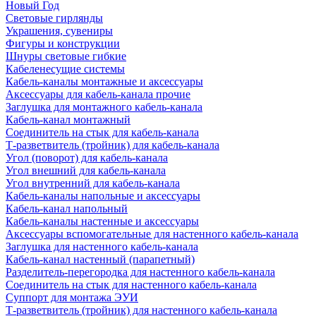
Новый Год
Световые гирлянды
Украшения, сувениры
Фигуры и конструкции
Шнуры световые гибкие
Кабеленесущие системы
Кабель-каналы монтажные и аксессуары
Аксессуары для кабель-канала прочие
Заглушка для монтажного кабель-канала
Кабель-канал монтажный
Соединитель на стык для кабель-канала
Т-разветвитель (тройник) для кабель-канала
Угол (поворот) для кабель-канала
Угол внешний для кабель-канала
Угол внутренний для кабель-канала
Кабель-каналы напольные и аксессуары
Кабель-канал напольный
Кабель-каналы настенные и аксессуары
Аксессуары вспомогательные для настенного кабель-канала
Заглушка для настенного кабель-канала
Кабель-канал настенный (парапетный)
Разделитель-перегородка для настенного кабель-канала
Соединитель на стык для настенного кабель-канала
Суппорт для монтажа ЭУИ
Т-разветвитель (тройник) для настенного кабель-канала