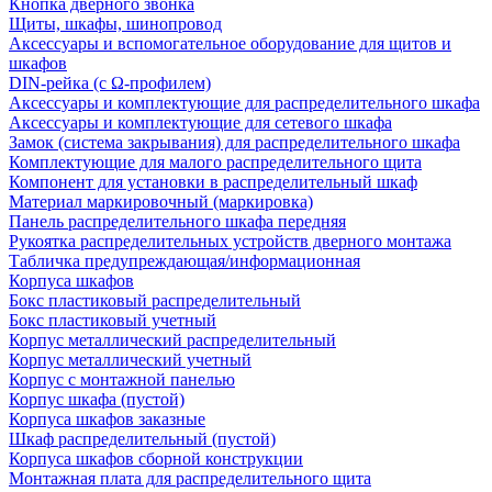
Кнопка дверного звонка
Щиты, шкафы, шинопровод
Аксессуары и вспомогательное оборудование для щитов и
шкафов
DIN-рейка (с Ω-профилем)
Аксессуары и комплектующие для распределительного шкафа
Аксессуары и комплектующие для сетевого шкафа
Замок (система закрывания) для распределительного шкафа
Комплектующие для малого распределительного щита
Компонент для установки в распределительный шкаф
Материал маркировочный (маркировка)
Панель распределительного шкафа передняя
Рукоятка распределительных устройств дверного монтажа
Табличка предупреждающая/информационная
Корпуса шкафов
Бокс пластиковый распределительный
Бокс пластиковый учетный
Корпус металлический распределительный
Корпус металлический учетный
Корпус с монтажной панелью
Корпус шкафа (пустой)
Корпуса шкафов заказные
Шкаф распределительный (пустой)
Корпуса шкафов сборной конструкции
Монтажная плата для распределительного щита