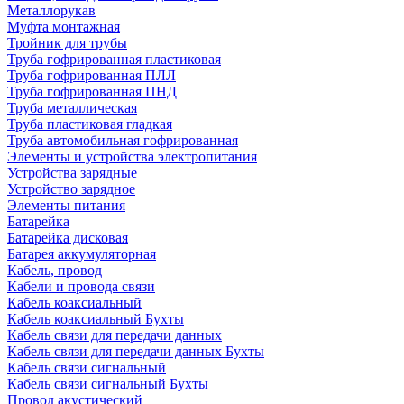
Металлорукав
Муфта монтажная
Тройник для трубы
Труба гофрированная пластиковая
Труба гофрированная ПЛЛ
Труба гофрированная ПНД
Труба металлическая
Труба пластиковая гладкая
Труба автомобильная гофрированная
Элементы и устройства электропитания
Устройства зарядные
Устройство зарядное
Элементы питания
Батарейка
Батарейка дисковая
Батарея аккумуляторная
Кабель, провод
Кабели и провода связи
Кабель коаксиальный
Кабель коаксиальный Бухты
Кабель связи для передачи данных
Кабель связи для передачи данных Бухты
Кабель связи сигнальный
Кабель связи сигнальный Бухты
Провод акустический