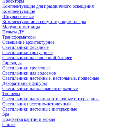
Проекторы
Комплектующие для праздничного освещения
Комплектующие
Шнуры сетевые
Комплектующие и сопутствующие товары
Модули и матрицы
Пульты ДУ
Трансформаторы
Освещение архитектурное
Светильники фасадные
Светильники тротуарные
Светильники на солнечной батарее
Гирлянды
Светильники грунтовые
Светильники для водоемов
Светильники настенные, настольные, подвесные
Декоративные фигуры
Светильники напольные интерьерные
Торшеры
Светильники настенно-потолочные интерьерные
Светильник настенно-потолочный
Светильники настенные интерьерные
Бра
Подсветка картин и зеркал
Споты