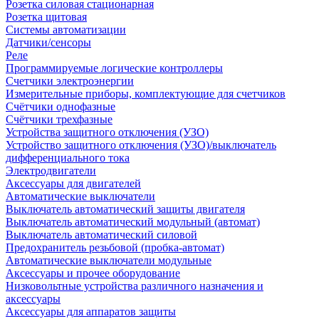
Розетка силовая стационарная
Розетка щитовая
Системы автоматизации
Датчики/сенсоры
Реле
Программируемые логические контроллеры
Счетчики электроэнергии
Измерительные приборы, комплектующие для счетчиков
Счётчики однофазные
Счётчики трехфазные
Устройства защитного отключения (УЗО)
Устройство защитного отключения (УЗО)/выключатель
дифференциального тока
Электродвигатели
Аксессуары для двигателей
Автоматические выключатели
Выключатель автоматический защиты двигателя
Выключатель автоматический модульный (автомат)
Выключатель автоматический силовой
Предохранитель резьбовой (пробка-автомат)
Автоматические выключатели модульные
Аксессуары и прочее оборудование
Низковольтные устройства различного назначения и
аксессуары
Аксессуары для аппаратов защиты