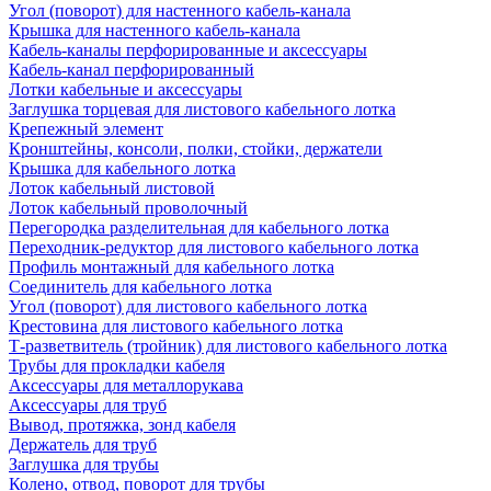
Угол (поворот) для настенного кабель-канала
Крышка для настенного кабель-канала
Кабель-каналы перфорированные и аксессуары
Кабель-канал перфорированный
Лотки кабельные и аксессуары
Заглушка торцевая для листового кабельного лотка
Крепежный элемент
Кронштейны, консоли, полки, стойки, держатели
Крышка для кабельного лотка
Лоток кабельный листовой
Лоток кабельный проволочный
Перегородка разделительная для кабельного лотка
Переходник-редуктор для листового кабельного лотка
Профиль монтажный для кабельного лотка
Соединитель для кабельного лотка
Угол (поворот) для листового кабельного лотка
Крестовина для листового кабельного лотка
Т-разветвитель (тройник) для листового кабельного лотка
Трубы для прокладки кабеля
Аксессуары для металлорукава
Аксессуары для труб
Вывод, протяжка, зонд кабеля
Держатель для труб
Заглушка для трубы
Колено, отвод, поворот для трубы