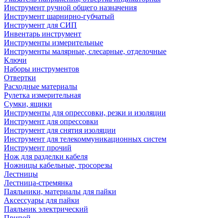
Инструмент ручной общего назначения
Инструмент шарнирно-губчатый
Инструмент для СИП
Инвентарь инструмент
Инструменты измерительные
Инструменты малярные, слесарные, отделочные
Ключи
Наборы инструментов
Отвертки
Расходные материалы
Рулетка измерительная
Сумки, ящики
Инструменты для опрессовки, резки и изоляции
Инструмент для опрессовки
Инструмент для снятия изоляции
Инструмент для телекоммуникационных систем
Инструмент прочий
Нож для разделки кабеля
Ножницы кабельные, тросорезы
Лестницы
Лестница-стремянка
Паяльники, материалы для пайки
Аксессуары для пайки
Паяльник электрический
Припой