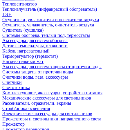
Тепловентилятор
Теплоизлучатель (инфракрасный обогреватель)
ТЭН
Осушители, увлажнители и освежители воздуха
Осушитель, увлажнитель, очиститель воздуха
Сушитель (сушилка)
Системы обогрева, теплый пол, термостаты
Аксессуары для систем обогрева
Датчик температуры, влажности
Кабель нагревательный
Терморегулятор (термостат)
Нагревательный мат
Аксессуары для систем защиты от протечки воды
Системы защиты от протечки воды
Счетчики воды, газа, аксессуары
Счетчики
Светотехника
Комплектующие, аксессуары, устройства питания
Механические аксессуары для светильников
Рассеиватели, отражатели, экраны
Столб/опора освещения
Электрические аксессуары для светильников
Прожекторы и светильники направленного света
Прожектор
Прожектор переносной