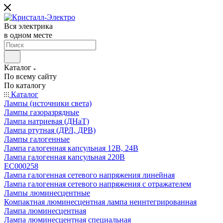
Вся электрика
в одном месте
Каталог
По всему сайту
По каталогу
Каталог
Лампы (источники света)
Лампы газоразрядные
Лампа натриевая (ДНаТ)
Лампа ртутная (ДРЛ, ДРВ)
Лампы галогенные
Лампа галогенная капсульная 12В, 24В
Лампа галогенная капсульная 220В
EC000258
Лампа галогенная сетевого напряжения линейная
Лампа галогенная сетевого напряжения с отражателем
Лампы люминесцентные
Компактная люминесцентная лампа неинтегрированная
Лампа люминесцентная
Лампа люминесцентная специальная