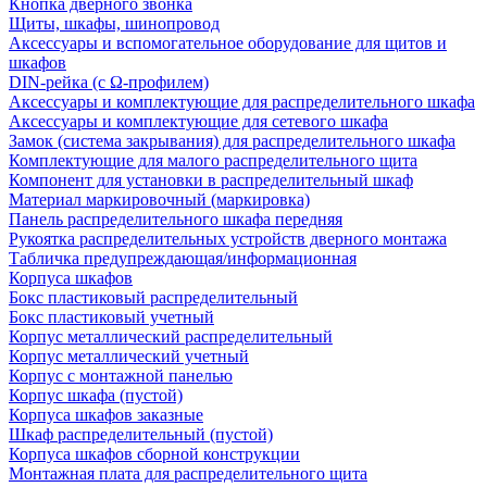
Кнопка дверного звонка
Щиты, шкафы, шинопровод
Аксессуары и вспомогательное оборудование для щитов и
шкафов
DIN-рейка (с Ω-профилем)
Аксессуары и комплектующие для распределительного шкафа
Аксессуары и комплектующие для сетевого шкафа
Замок (система закрывания) для распределительного шкафа
Комплектующие для малого распределительного щита
Компонент для установки в распределительный шкаф
Материал маркировочный (маркировка)
Панель распределительного шкафа передняя
Рукоятка распределительных устройств дверного монтажа
Табличка предупреждающая/информационная
Корпуса шкафов
Бокс пластиковый распределительный
Бокс пластиковый учетный
Корпус металлический распределительный
Корпус металлический учетный
Корпус с монтажной панелью
Корпус шкафа (пустой)
Корпуса шкафов заказные
Шкаф распределительный (пустой)
Корпуса шкафов сборной конструкции
Монтажная плата для распределительного щита