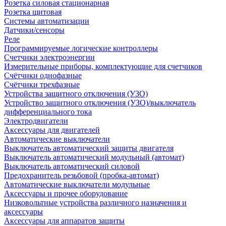
Розетка силовая стационарная
Розетка щитовая
Системы автоматизации
Датчики/сенсоры
Реле
Программируемые логические контроллеры
Счетчики электроэнергии
Измерительные приборы, комплектующие для счетчиков
Счётчики однофазные
Счётчики трехфазные
Устройства защитного отключения (УЗО)
Устройство защитного отключения (УЗО)/выключатель
дифференциального тока
Электродвигатели
Аксессуары для двигателей
Автоматические выключатели
Выключатель автоматический защиты двигателя
Выключатель автоматический модульный (автомат)
Выключатель автоматический силовой
Предохранитель резьбовой (пробка-автомат)
Автоматические выключатели модульные
Аксессуары и прочее оборудование
Низковольтные устройства различного назначения и
аксессуары
Аксессуары для аппаратов защиты