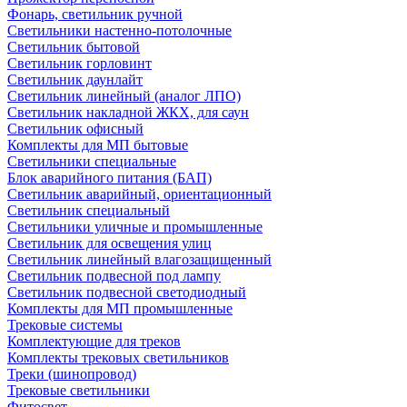
Фонарь, светильник ручной
Светильники настенно-потолочные
Светильник бытовой
Светильник горловинт
Светильник даунлайт
Светильник линейный (аналог ЛПО)
Светильник накладной ЖКХ, для саун
Светильник офисный
Комплекты для МП бытовые
Светильники специальные
Блок аварийного питания (БАП)
Светильник аварийный, ориентационный
Светильник специальный
Светильники уличные и промышленные
Светильник для освещения улиц
Светильник линейный влагозащищенный
Светильник подвесной под лампу
Светильник подвесной светодиодный
Комплекты для МП промышленные
Трековые системы
Комплектующие для треков
Комплекты трековых светильников
Треки (шинопровод)
Трековые светильники
Фитосвет