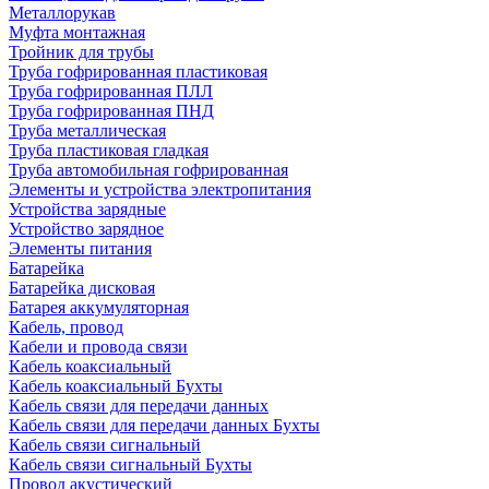
Металлорукав
Муфта монтажная
Тройник для трубы
Труба гофрированная пластиковая
Труба гофрированная ПЛЛ
Труба гофрированная ПНД
Труба металлическая
Труба пластиковая гладкая
Труба автомобильная гофрированная
Элементы и устройства электропитания
Устройства зарядные
Устройство зарядное
Элементы питания
Батарейка
Батарейка дисковая
Батарея аккумуляторная
Кабель, провод
Кабели и провода связи
Кабель коаксиальный
Кабель коаксиальный Бухты
Кабель связи для передачи данных
Кабель связи для передачи данных Бухты
Кабель связи сигнальный
Кабель связи сигнальный Бухты
Провод акустический