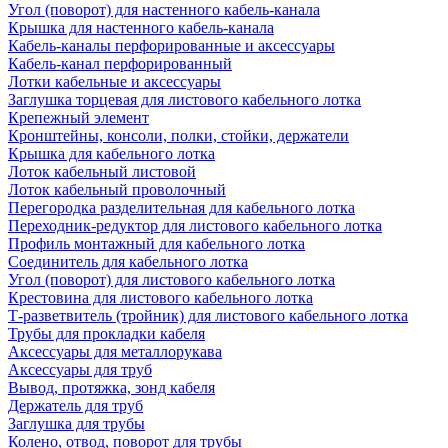
Угол (поворот) для настенного кабель-канала
Крышка для настенного кабель-канала
Кабель-каналы перфорированные и аксессуары
Кабель-канал перфорированный
Лотки кабельные и аксессуары
Заглушка торцевая для листового кабельного лотка
Крепежный элемент
Кронштейны, консоли, полки, стойки, держатели
Крышка для кабельного лотка
Лоток кабельный листовой
Лоток кабельный проволочный
Перегородка разделительная для кабельного лотка
Переходник-редуктор для листового кабельного лотка
Профиль монтажный для кабельного лотка
Соединитель для кабельного лотка
Угол (поворот) для листового кабельного лотка
Крестовина для листового кабельного лотка
Т-разветвитель (тройник) для листового кабельного лотка
Трубы для прокладки кабеля
Аксессуары для металлорукава
Аксессуары для труб
Вывод, протяжка, зонд кабеля
Держатель для труб
Заглушка для трубы
Колено, отвод, поворот для трубы