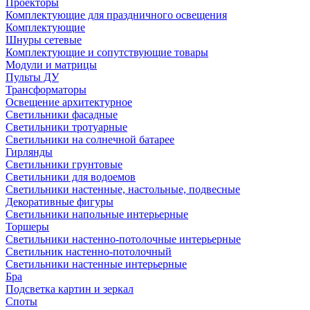
Проекторы
Комплектующие для праздничного освещения
Комплектующие
Шнуры сетевые
Комплектующие и сопутствующие товары
Модули и матрицы
Пульты ДУ
Трансформаторы
Освещение архитектурное
Светильники фасадные
Светильники тротуарные
Светильники на солнечной батарее
Гирлянды
Светильники грунтовые
Светильники для водоемов
Светильники настенные, настольные, подвесные
Декоративные фигуры
Светильники напольные интерьерные
Торшеры
Светильники настенно-потолочные интерьерные
Светильник настенно-потолочный
Светильники настенные интерьерные
Бра
Подсветка картин и зеркал
Споты