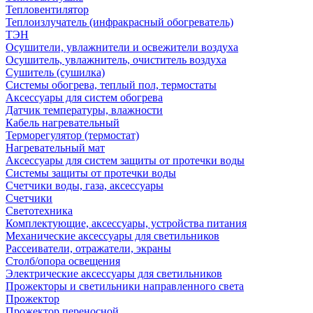
Тепловентилятор
Теплоизлучатель (инфракрасный обогреватель)
ТЭН
Осушители, увлажнители и освежители воздуха
Осушитель, увлажнитель, очиститель воздуха
Сушитель (сушилка)
Системы обогрева, теплый пол, термостаты
Аксессуары для систем обогрева
Датчик температуры, влажности
Кабель нагревательный
Терморегулятор (термостат)
Нагревательный мат
Аксессуары для систем защиты от протечки воды
Системы защиты от протечки воды
Счетчики воды, газа, аксессуары
Счетчики
Светотехника
Комплектующие, аксессуары, устройства питания
Механические аксессуары для светильников
Рассеиватели, отражатели, экраны
Столб/опора освещения
Электрические аксессуары для светильников
Прожекторы и светильники направленного света
Прожектор
Прожектор переносной