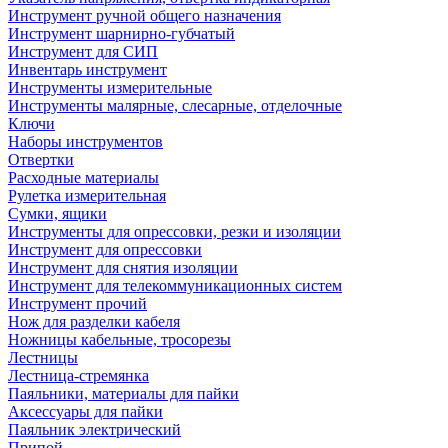
Инструмент ручной общего назначения
Инструмент шарнирно-губчатый
Инструмент для СИП
Инвентарь инструмент
Инструменты измерительные
Инструменты малярные, слесарные, отделочные
Ключи
Наборы инструментов
Отвертки
Расходные материалы
Рулетка измерительная
Сумки, ящики
Инструменты для опрессовки, резки и изоляции
Инструмент для опрессовки
Инструмент для снятия изоляции
Инструмент для телекоммуникационных систем
Инструмент прочий
Нож для разделки кабеля
Ножницы кабельные, тросорезы
Лестницы
Лестница-стремянка
Паяльники, материалы для пайки
Аксессуары для пайки
Паяльник электрический
Припой