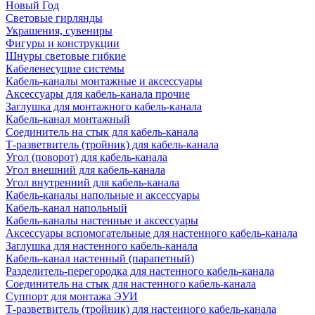
Новый Год
Световые гирлянды
Украшения, сувениры
Фигуры и конструкции
Шнуры световые гибкие
Кабеленесущие системы
Кабель-каналы монтажные и аксессуары
Аксессуары для кабель-канала прочие
Заглушка для монтажного кабель-канала
Кабель-канал монтажный
Соединитель на стык для кабель-канала
Т-разветвитель (тройник) для кабель-канала
Угол (поворот) для кабель-канала
Угол внешний для кабель-канала
Угол внутренний для кабель-канала
Кабель-каналы напольные и аксессуары
Кабель-канал напольный
Кабель-каналы настенные и аксессуары
Аксессуары вспомогательные для настенного кабель-канала
Заглушка для настенного кабель-канала
Кабель-канал настенный (парапетный)
Разделитель-перегородка для настенного кабель-канала
Соединитель на стык для настенного кабель-канала
Суппорт для монтажа ЭУИ
Т-разветвитель (тройник) для настенного кабель-канала