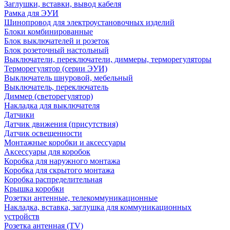
Заглушки, вставки, вывод кабеля
Рамка для ЭУИ
Шинопровод для электроустановочных изделий
Блоки комбинированные
Блок выключателей и розеток
Блок розеточный настольный
Выключатели, переключатели, диммеры, терморегуляторы
Терморегулятор (серии ЭУИ)
Выключатель шнуровой, мебельный
Выключатель, переключатель
Диммер (светорегулятор)
Накладка для выключателя
Датчики
Датчик движения (присутствия)
Датчик освещенности
Монтажные коробки и аксессуары
Аксессуары для коробок
Коробка для наружного монтажа
Коробка для скрытого монтажа
Коробка распределительная
Крышка коробки
Розетки антенные, телекоммуникационные
Накладка, вставка, заглушка для коммуникационных
устройств
Розетка антенная (TV)