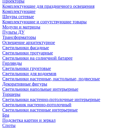
Проекторы
Комплектующие для праздничного освещения
Комплектующие
Шнуры сетевые
Комплектующие и сопутствующие товары
Модули и матрицы
Пульты ДУ
Трансформаторы
Освещение архитектурное
Светильники фасадные
Светильники тротуарные
Светильники на солнечной батарее
Гирлянды
Светильники грунтовые
Светильники для водоемов
Светильники настенные, настольные, подвесные
Декоративные фигуры
Светильники напольные интерьерные
Торшеры
Светильники настенно-потолочные интерьерные
Светильник настенно-потолочный
Светильники настенные интерьерные
Бра
Подсветка картин и зеркал
Споты