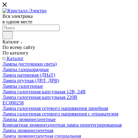
Вся электрика
в одном месте
Каталог
По всему сайту
По каталогу
Каталог
Лампы (источники света)
Лампы газоразрядные
Лампа натриевая (ДНаТ)
Лампа ртутная (ДРЛ, ДРВ)
Лампы галогенные
Лампа галогенная капсульная 12В, 24В
Лампа галогенная капсульная 220В
EC000258
Лампа галогенная сетевого напряжения линейная
Лампа галогенная сетевого напряжения с отражателем
Лампы люминесцентные
Компактная люминесцентная лампа неинтегрированная
Лампа люминесцентная
Лампа люминесцентная специальная