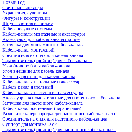
Новый Год
Световые гирлянды
Украшения, сувениры
Фигуры и конструкции
Шнуры световые гибкие
Кабеленесущие системы
Кабель-каналы монтажные и аксессуары
Аксессуары для кабель-канала прочие
Заглушка для монтажного кабель-канала
Кабель-канал монтажный
Соединитель на стык для кабель-канала
Т-разветвитель (тройник) для кабель-канала
Угол (поворот) для кабель-канала
Угол внешний для кабель-канала
Угол внутренний для кабель-канала
Кабель-каналы напольные и аксессуары
Кабель-канал напольный
Кабель-каналы настенные и аксессуары
Аксессуары вспомогательные для настенного кабель-канала
Заглушка для настенного кабель-канала
Кабель-канал настенный (парапетный)
Разделитель-перегородка для настенного кабель-канала
Соединитель на стык для настенного кабель-канала
Суппорт для монтажа ЭУИ
Т-разветвитель (тройник) для настенного кабель-канала