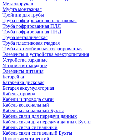
Металлорукав
Муфта монтажная
Тройник для трубы
Труба гофрированная пластиковая
Труба гофрированная ПЛЛ
Труба гофрированная ПНД
Труба металлическая
Труба пластиковая гладкая
Труба автомобильная гофрированная
Элементы и устройства электропитания
Устройства зарядные
Устройство зарядное
Элементы питания
Батарейка
Батарейка дисковая
Батарея аккумуляторная
Кабель, провод
Кабели и провода связи
Кабель коаксиальный
Кабель коаксиальный Бухты
Кабель связи для передачи данных
Кабель связи для передачи данных Бухты
Кабель связи сигнальный
Кабель связи сигнальный Бухты
Провод акустический