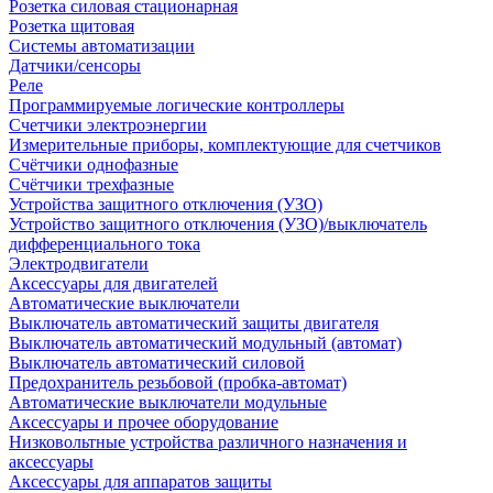
Розетка силовая стационарная
Розетка щитовая
Системы автоматизации
Датчики/сенсоры
Реле
Программируемые логические контроллеры
Счетчики электроэнергии
Измерительные приборы, комплектующие для счетчиков
Счётчики однофазные
Счётчики трехфазные
Устройства защитного отключения (УЗО)
Устройство защитного отключения (УЗО)/выключатель
дифференциального тока
Электродвигатели
Аксессуары для двигателей
Автоматические выключатели
Выключатель автоматический защиты двигателя
Выключатель автоматический модульный (автомат)
Выключатель автоматический силовой
Предохранитель резьбовой (пробка-автомат)
Автоматические выключатели модульные
Аксессуары и прочее оборудование
Низковольтные устройства различного назначения и
аксессуары
Аксессуары для аппаратов защиты