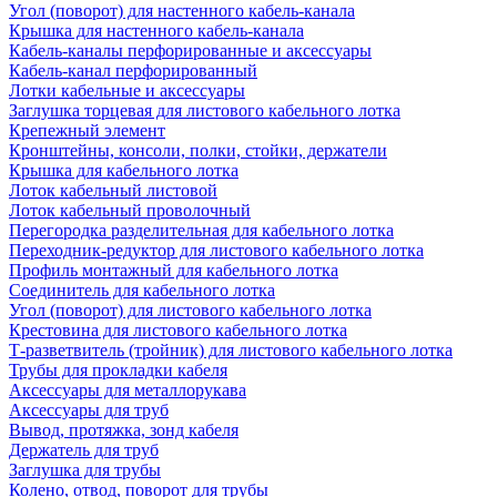
Угол (поворот) для настенного кабель-канала
Крышка для настенного кабель-канала
Кабель-каналы перфорированные и аксессуары
Кабель-канал перфорированный
Лотки кабельные и аксессуары
Заглушка торцевая для листового кабельного лотка
Крепежный элемент
Кронштейны, консоли, полки, стойки, держатели
Крышка для кабельного лотка
Лоток кабельный листовой
Лоток кабельный проволочный
Перегородка разделительная для кабельного лотка
Переходник-редуктор для листового кабельного лотка
Профиль монтажный для кабельного лотка
Соединитель для кабельного лотка
Угол (поворот) для листового кабельного лотка
Крестовина для листового кабельного лотка
Т-разветвитель (тройник) для листового кабельного лотка
Трубы для прокладки кабеля
Аксессуары для металлорукава
Аксессуары для труб
Вывод, протяжка, зонд кабеля
Держатель для труб
Заглушка для трубы
Колено, отвод, поворот для трубы