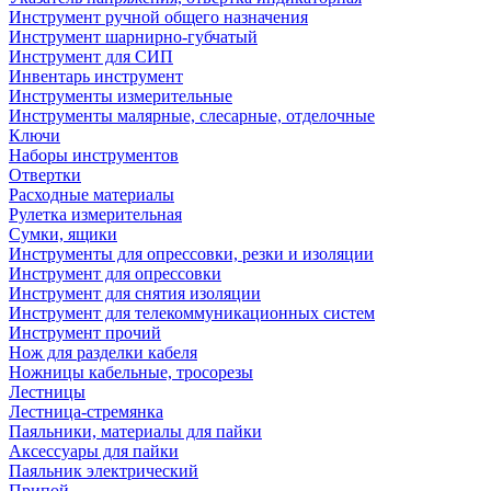
Инструмент ручной общего назначения
Инструмент шарнирно-губчатый
Инструмент для СИП
Инвентарь инструмент
Инструменты измерительные
Инструменты малярные, слесарные, отделочные
Ключи
Наборы инструментов
Отвертки
Расходные материалы
Рулетка измерительная
Сумки, ящики
Инструменты для опрессовки, резки и изоляции
Инструмент для опрессовки
Инструмент для снятия изоляции
Инструмент для телекоммуникационных систем
Инструмент прочий
Нож для разделки кабеля
Ножницы кабельные, тросорезы
Лестницы
Лестница-стремянка
Паяльники, материалы для пайки
Аксессуары для пайки
Паяльник электрический
Припой