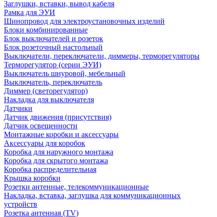
Заглушки, вставки, вывод кабеля
Рамка для ЭУИ
Шинопровод для электроустановочных изделий
Блоки комбинированные
Блок выключателей и розеток
Блок розеточный настольный
Выключатели, переключатели, диммеры, терморегуляторы
Терморегулятор (серии ЭУИ)
Выключатель шнуровой, мебельный
Выключатель, переключатель
Диммер (светорегулятор)
Накладка для выключателя
Датчики
Датчик движения (присутствия)
Датчик освещенности
Монтажные коробки и аксессуары
Аксессуары для коробок
Коробка для наружного монтажа
Коробка для скрытого монтажа
Коробка распределительная
Крышка коробки
Розетки антенные, телекоммуникационные
Накладка, вставка, заглушка для коммуникационных
устройств
Розетка антенная (TV)