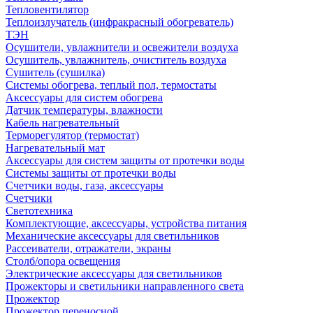
Тепловентилятор
Теплоизлучатель (инфракрасный обогреватель)
ТЭН
Осушители, увлажнители и освежители воздуха
Осушитель, увлажнитель, очиститель воздуха
Сушитель (сушилка)
Системы обогрева, теплый пол, термостаты
Аксессуары для систем обогрева
Датчик температуры, влажности
Кабель нагревательный
Терморегулятор (термостат)
Нагревательный мат
Аксессуары для систем защиты от протечки воды
Системы защиты от протечки воды
Счетчики воды, газа, аксессуары
Счетчики
Светотехника
Комплектующие, аксессуары, устройства питания
Механические аксессуары для светильников
Рассеиватели, отражатели, экраны
Столб/опора освещения
Электрические аксессуары для светильников
Прожекторы и светильники направленного света
Прожектор
Прожектор переносной