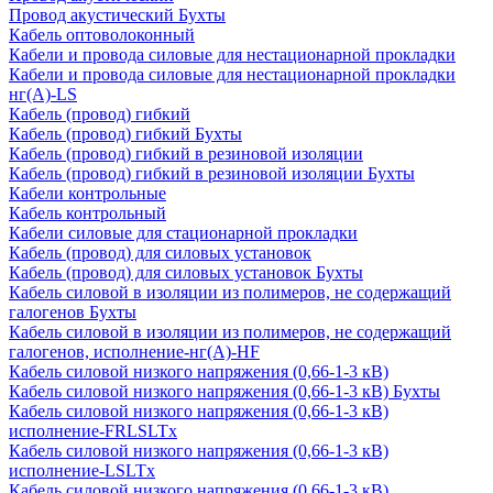
Провод акустический Бухты
Кабель оптоволоконный
Кабели и провода силовые для нестационарной прокладки
Кабели и провода силовые для нестационарной прокладки
нг(А)-LS
Кабель (провод) гибкий
Кабель (провод) гибкий Бухты
Кабель (провод) гибкий в резиновой изоляции
Кабель (провод) гибкий в резиновой изоляции Бухты
Кабели контрольные
Кабель контрольный
Кабели силовые для стационарной прокладки
Кабель (провод) для силовых установок
Кабель (провод) для силовых установок Бухты
Кабель силовой в изоляции из полимеров, не содержащий
галогенов Бухты
Кабель силовой в изоляции из полимеров, не содержащий
галогенов, исполнение-нг(А)-HF
Кабель силовой низкого напряжения (0,66-1-3 кВ)
Кабель силовой низкого напряжения (0,66-1-3 кВ) Бухты
Кабель силовой низкого напряжения (0,66-1-3 кВ)
исполнение-FRLSLTx
Кабель силовой низкого напряжения (0,66-1-3 кВ)
исполнение-LSLTx
Кабель силовой низкого напряжения (0,66-1-3 кВ)