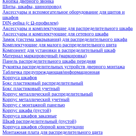
Кнопка дверного звонка
Щиты, шкафы, шинопровод
Аксессуары и вспомогательное оборудование для щитов и
шкафов
DIN-рейка (с Ω-профилем)
Аксессуары и комплектующие для распределительного шкафа
Аксессуары и комплектующие для сетевого шкафа
Замок (система закрывания) для распределительного шкафа
Комплектующие для малого распределительного щита
Компонент для установки в распределительный шкаф
Материал маркировочный (маркировка)
Панель распределительного шкафа передняя
Рукоятка распределительных устройств дверного монтажа
Табличка предупреждающая/информационная
Корпуса шкафов
Бокс пластиковый распределительный
Бокс пластиковый учетный
Корпус металлический распределительный
Корпус металлический учетный
Корпус с монтажной панелью
Корпус шкафа (пустой)
Корпуса шкафов заказные
Шкаф распределительный (пустой)
Корпуса шкафов сборной конструкции
Монтажная плата для распределительного щита