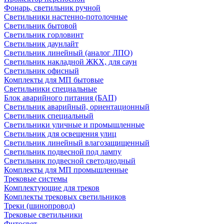
Фонарь, светильник ручной
Светильники настенно-потолочные
Светильник бытовой
Светильник горловинт
Светильник даунлайт
Светильник линейный (аналог ЛПО)
Светильник накладной ЖКХ, для саун
Светильник офисный
Комплекты для МП бытовые
Светильники специальные
Блок аварийного питания (БАП)
Светильник аварийный, ориентационный
Светильник специальный
Светильники уличные и промышленные
Светильник для освещения улиц
Светильник линейный влагозащищенный
Светильник подвесной под лампу
Светильник подвесной светодиодный
Комплекты для МП промышленные
Трековые системы
Комплектующие для треков
Комплекты трековых светильников
Треки (шинопровод)
Трековые светильники
Фитосвет