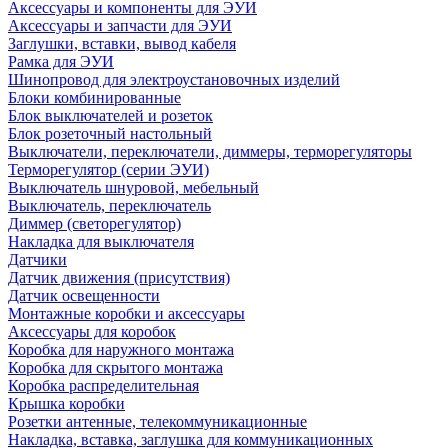
Аксессуары и компоненты для ЭУИ
Аксессуары и запчасти для ЭУИ
Заглушки, вставки, вывод кабеля
Рамка для ЭУИ
Шинопровод для электроустановочных изделий
Блоки комбинированные
Блок выключателей и розеток
Блок розеточный настольный
Выключатели, переключатели, диммеры, терморегуляторы
Терморегулятор (серии ЭУИ)
Выключатель шнуровой, мебельный
Выключатель, переключатель
Диммер (светорегулятор)
Накладка для выключателя
Датчики
Датчик движения (присутствия)
Датчик освещенности
Монтажные коробки и аксессуары
Аксессуары для коробок
Коробка для наружного монтажа
Коробка для скрытого монтажа
Коробка распределительная
Крышка коробки
Розетки антенные, телекоммуникационные
Накладка, вставка, заглушка для коммуникационных