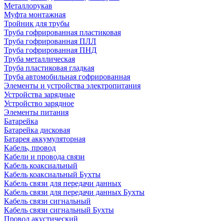
Металлорукав
Муфта монтажная
Тройник для трубы
Труба гофрированная пластиковая
Труба гофрированная ПЛЛ
Труба гофрированная ПНД
Труба металлическая
Труба пластиковая гладкая
Труба автомобильная гофрированная
Элементы и устройства электропитания
Устройства зарядные
Устройство зарядное
Элементы питания
Батарейка
Батарейка дисковая
Батарея аккумуляторная
Кабель, провод
Кабели и провода связи
Кабель коаксиальный
Кабель коаксиальный Бухты
Кабель связи для передачи данных
Кабель связи для передачи данных Бухты
Кабель связи сигнальный
Кабель связи сигнальный Бухты
Провод акустический