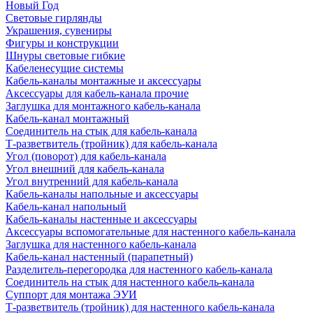
Новый Год
Световые гирлянды
Украшения, сувениры
Фигуры и конструкции
Шнуры световые гибкие
Кабеленесущие системы
Кабель-каналы монтажные и аксессуары
Аксессуары для кабель-канала прочие
Заглушка для монтажного кабель-канала
Кабель-канал монтажный
Соединитель на стык для кабель-канала
Т-разветвитель (тройник) для кабель-канала
Угол (поворот) для кабель-канала
Угол внешний для кабель-канала
Угол внутренний для кабель-канала
Кабель-каналы напольные и аксессуары
Кабель-канал напольный
Кабель-каналы настенные и аксессуары
Аксессуары вспомогательные для настенного кабель-канала
Заглушка для настенного кабель-канала
Кабель-канал настенный (парапетный)
Разделитель-перегородка для настенного кабель-канала
Соединитель на стык для настенного кабель-канала
Суппорт для монтажа ЭУИ
Т-разветвитель (тройник) для настенного кабель-канала