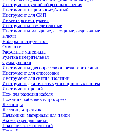
Инструмент ручной общего назначения
Инструмент шарнирно-губчатый
Инструмент для СИП
Инвентарь инструмент
Инструменты измерительные
Инструменты малярные, слесарные, отделочные
Ключи
Наборы инструментов
Отвертки
Расходные материалы
Рулетка измерительная
Сумки, ящики
Инструменты для опрессовки, резки и изоляции
Инструмент для опрессовки
Инструмент для снятия изоляции
Инструмент для телекоммуникационных систем
Инструмент прочий
Нож для разделки кабеля
Ножницы кабельные, тросорезы
Лестницы
Лестница-стремянка
Паяльники, материалы для пайки
Аксессуары для пайки
Паяльник электрический
Припой