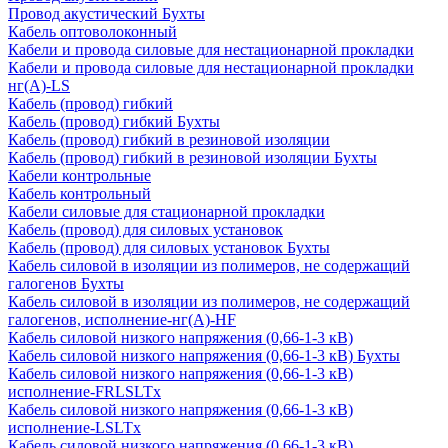
Провод акустический Бухты
Кабель оптоволоконный
Кабели и провода силовые для нестационарной прокладки
Кабели и провода силовые для нестационарной прокладки
нг(А)-LS
Кабель (провод) гибкий
Кабель (провод) гибкий Бухты
Кабель (провод) гибкий в резиновой изоляции
Кабель (провод) гибкий в резиновой изоляции Бухты
Кабели контрольные
Кабель контрольный
Кабели силовые для стационарной прокладки
Кабель (провод) для силовых установок
Кабель (провод) для силовых установок Бухты
Кабель силовой в изоляции из полимеров, не содержащий
галогенов Бухты
Кабель силовой в изоляции из полимеров, не содержащий
галогенов, исполнение-нг(А)-HF
Кабель силовой низкого напряжения (0,66-1-3 кВ)
Кабель силовой низкого напряжения (0,66-1-3 кВ) Бухты
Кабель силовой низкого напряжения (0,66-1-3 кВ)
исполнение-FRLSLTx
Кабель силовой низкого напряжения (0,66-1-3 кВ)
исполнение-LSLTx
Кабель силовой низкого напряжения (0,66-1-3 кВ)