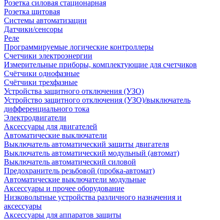
Розетка силовая стационарная
Розетка щитовая
Системы автоматизации
Датчики/сенсоры
Реле
Программируемые логические контроллеры
Счетчики электроэнергии
Измерительные приборы, комплектующие для счетчиков
Счётчики однофазные
Счётчики трехфазные
Устройства защитного отключения (УЗО)
Устройство защитного отключения (УЗО)/выключатель
дифференциального тока
Электродвигатели
Аксессуары для двигателей
Автоматические выключатели
Выключатель автоматический защиты двигателя
Выключатель автоматический модульный (автомат)
Выключатель автоматический силовой
Предохранитель резьбовой (пробка-автомат)
Автоматические выключатели модульные
Аксессуары и прочее оборудование
Низковольтные устройства различного назначения и
аксессуары
Аксессуары для аппаратов защиты