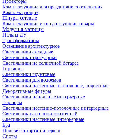
Проекторы
Комплектующие для праздничного освещения
Комплектующие
Шнуры сетевые
Комплектующие и сопутствующие товары
Модули и матрицы
Пульты ДУ
Трансформаторы
Освещение архитектурное
Светильники фасадные
Светильники тротуарные
Светильники на солнечной батарее
Гирлянды
Светильники грунтовые
Светильники для водоемов
Светильники настенные, настольные, подвесные
Декоративные фигуры
Светильники напольные интерьерные
Торшеры
Светильники настенно-потолочные интерьерные
Светильник настенно-потолочный
Светильники настенные интерьерные
Бра
Подсветка картин и зеркал
Споты