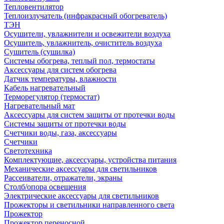
Тепловентилятор
Теплоизлучатель (инфракрасный обогреватель)
ТЭН
Осушители, увлажнители и освежители воздуха
Осушитель, увлажнитель, очиститель воздуха
Сушитель (сушилка)
Системы обогрева, теплый пол, термостаты
Аксессуары для систем обогрева
Датчик температуры, влажности
Кабель нагревательный
Терморегулятор (термостат)
Нагревательный мат
Аксессуары для систем защиты от протечки воды
Системы защиты от протечки воды
Счетчики воды, газа, аксессуары
Счетчики
Светотехника
Комплектующие, аксессуары, устройства питания
Механические аксессуары для светильников
Рассеиватели, отражатели, экраны
Столб/опора освещения
Электрические аксессуары для светильников
Прожекторы и светильники направленного света
Прожектор
Прожектор переносной