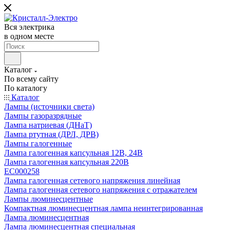
Вся электрика
в одном месте
Каталог
По всему сайту
По каталогу
Каталог
Лампы (источники света)
Лампы газоразрядные
Лампа натриевая (ДНаТ)
Лампа ртутная (ДРЛ, ДРВ)
Лампы галогенные
Лампа галогенная капсульная 12В, 24В
Лампа галогенная капсульная 220В
EC000258
Лампа галогенная сетевого напряжения линейная
Лампа галогенная сетевого напряжения с отражателем
Лампы люминесцентные
Компактная люминесцентная лампа неинтегрированная
Лампа люминесцентная
Лампа люминесцентная специальная