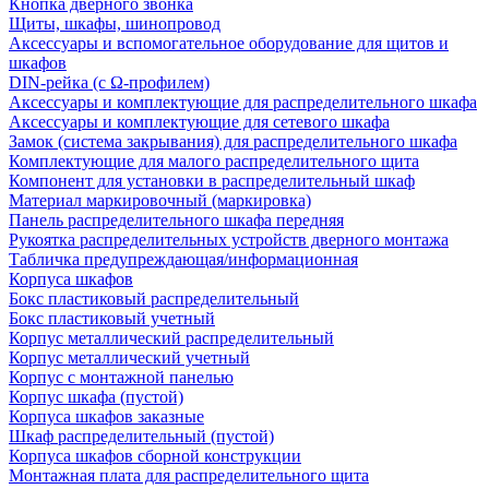
Кнопка дверного звонка
Щиты, шкафы, шинопровод
Аксессуары и вспомогательное оборудование для щитов и
шкафов
DIN-рейка (с Ω-профилем)
Аксессуары и комплектующие для распределительного шкафа
Аксессуары и комплектующие для сетевого шкафа
Замок (система закрывания) для распределительного шкафа
Комплектующие для малого распределительного щита
Компонент для установки в распределительный шкаф
Материал маркировочный (маркировка)
Панель распределительного шкафа передняя
Рукоятка распределительных устройств дверного монтажа
Табличка предупреждающая/информационная
Корпуса шкафов
Бокс пластиковый распределительный
Бокс пластиковый учетный
Корпус металлический распределительный
Корпус металлический учетный
Корпус с монтажной панелью
Корпус шкафа (пустой)
Корпуса шкафов заказные
Шкаф распределительный (пустой)
Корпуса шкафов сборной конструкции
Монтажная плата для распределительного щита