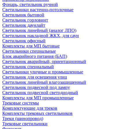
Фонарь, светильник ручной
Светильники настенно-потолочные
Светильник бытовой
Светильник горловинт
Светильник даунлайт
Светильник линейный (аналог ЛПО)
Светильник накладной ЖКХ, для саун
Светильник офисный
Комплекты для МП бытовые
Светильники специальные
Блок аварийного питания (БАП)
Светильник аварийный, ориентационный
Светильник специальный
Светильники уличные и промышленные
Светильник для освещения улиц
Светильник линейный влагозащищенный
Светильник подвесной под лампу
Светильник подвесной светодиодный
Комплекты для МП промышленные
Трековые системы
Комплектующие для треков
Комплекты трековых светильников
Треки (шинопровод)
Трековые светильники
Фитосвет