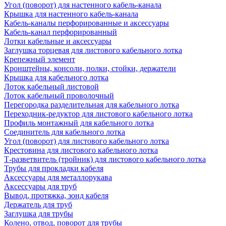
Угол (поворот) для настенного кабель-канала
Крышка для настенного кабель-канала
Кабель-каналы перфорированные и аксессуары
Кабель-канал перфорированный
Лотки кабельные и аксессуары
Заглушка торцевая для листового кабельного лотка
Крепежный элемент
Кронштейны, консоли, полки, стойки, держатели
Крышка для кабельного лотка
Лоток кабельный листовой
Лоток кабельный проволочный
Перегородка разделительная для кабельного лотка
Переходник-редуктор для листового кабельного лотка
Профиль монтажный для кабельного лотка
Соединитель для кабельного лотка
Угол (поворот) для листового кабельного лотка
Крестовина для листового кабельного лотка
Т-разветвитель (тройник) для листового кабельного лотка
Трубы для прокладки кабеля
Аксессуары для металлорукава
Аксессуары для труб
Вывод, протяжка, зонд кабеля
Держатель для труб
Заглушка для трубы
Колено, отвод, поворот для трубы