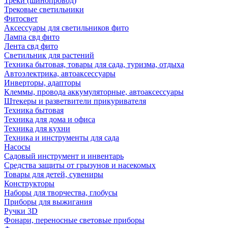
Треки (шинопровод)
Трековые светильники
Фитосвет
Аксессуары для светильников фито
Лампа свд фито
Лента свд фито
Светильник для растений
Техника бытовая, товары для сада, туризма, отдыха
Автоэлектрика, автоаксессуары
Инверторы, адапторы
Клеммы, провода аккумуляторные, автоаксессуары
Штекеры и разветвители прикуривателя
Техника бытовая
Техника для дома и офиса
Техника для кухни
Техника и инструменты для сада
Насосы
Садовый инструмент и инвентарь
Средства защиты от грызунов и насекомых
Товары для детей, сувениры
Конструкторы
Наборы для творчества, глобусы
Приборы для выжигания
Ручки 3D
Фонари, переносные световые приборы