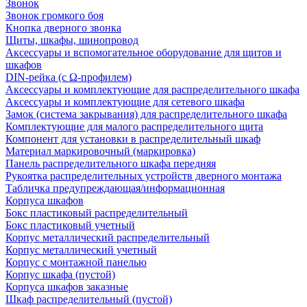
Звонок
Звонок громкого боя
Кнопка дверного звонка
Щиты, шкафы, шинопровод
Аксессуары и вспомогательное оборудование для щитов и
шкафов
DIN-рейка (с Ω-профилем)
Аксессуары и комплектующие для распределительного шкафа
Аксессуары и комплектующие для сетевого шкафа
Замок (система закрывания) для распределительного шкафа
Комплектующие для малого распределительного щита
Компонент для установки в распределительный шкаф
Материал маркировочный (маркировка)
Панель распределительного шкафа передняя
Рукоятка распределительных устройств дверного монтажа
Табличка предупреждающая/информационная
Корпуса шкафов
Бокс пластиковый распределительный
Бокс пластиковый учетный
Корпус металлический распределительный
Корпус металлический учетный
Корпус с монтажной панелью
Корпус шкафа (пустой)
Корпуса шкафов заказные
Шкаф распределительный (пустой)