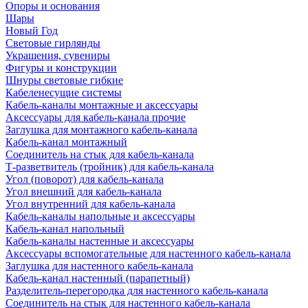
Опоры и основания
Шары
Новый Год
Световые гирлянды
Украшения, сувениры
Фигуры и конструкции
Шнуры световые гибкие
Кабеленесущие системы
Кабель-каналы монтажные и аксессуары
Аксессуары для кабель-канала прочие
Заглушка для монтажного кабель-канала
Кабель-канал монтажный
Соединитель на стык для кабель-канала
Т-разветвитель (тройник) для кабель-канала
Угол (поворот) для кабель-канала
Угол внешний для кабель-канала
Угол внутренний для кабель-канала
Кабель-каналы напольные и аксессуары
Кабель-канал напольный
Кабель-каналы настенные и аксессуары
Аксессуары вспомогательные для настенного кабель-канала
Заглушка для настенного кабель-канала
Кабель-канал настенный (парапетный)
Разделитель-перегородка для настенного кабель-канала
Соединитель на стык для настенного кабель-канала