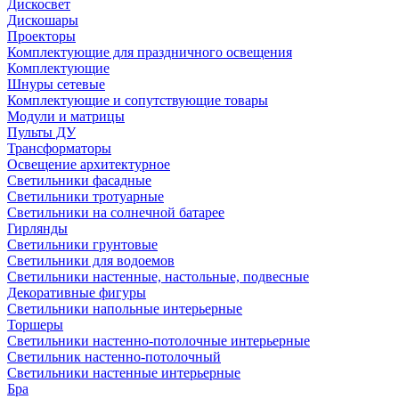
Дискосвет
Дискошары
Проекторы
Комплектующие для праздничного освещения
Комплектующие
Шнуры сетевые
Комплектующие и сопутствующие товары
Модули и матрицы
Пульты ДУ
Трансформаторы
Освещение архитектурное
Светильники фасадные
Светильники тротуарные
Светильники на солнечной батарее
Гирлянды
Светильники грунтовые
Светильники для водоемов
Светильники настенные, настольные, подвесные
Декоративные фигуры
Светильники напольные интерьерные
Торшеры
Светильники настенно-потолочные интерьерные
Светильник настенно-потолочный
Светильники настенные интерьерные
Бра