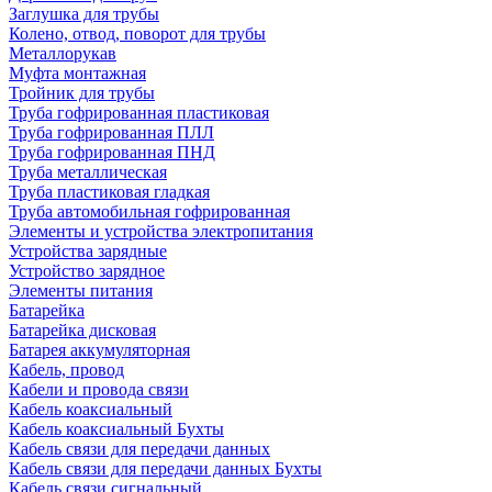
Заглушка для трубы
Колено, отвод, поворот для трубы
Металлорукав
Муфта монтажная
Тройник для трубы
Труба гофрированная пластиковая
Труба гофрированная ПЛЛ
Труба гофрированная ПНД
Труба металлическая
Труба пластиковая гладкая
Труба автомобильная гофрированная
Элементы и устройства электропитания
Устройства зарядные
Устройство зарядное
Элементы питания
Батарейка
Батарейка дисковая
Батарея аккумуляторная
Кабель, провод
Кабели и провода связи
Кабель коаксиальный
Кабель коаксиальный Бухты
Кабель связи для передачи данных
Кабель связи для передачи данных Бухты
Кабель связи сигнальный