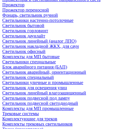
Прожектор
Прожектор переносной
Фонарь, светильник ручной
Светильники настенно-потолочные
Светильник бытовой
Светильник горловинт
Светильник даунлайт
Светильник линейный (аналог ЛПО)
Светильник накладной ЖКХ, для саун
Светильник офисный
Комплекты для МП бытовые
Светильники специальные
Блок аварийного питания (БАП)
Светильник аварийный, ориентационный
Светильник специальный
Светильники уличные и промышленные
Светильник для освещения улиц
Светильник линейный влагозащищенный
Светильник подвесной под лампу
Светильник подвесной светодиодный
Комплекты для МП промышленные
Трековые системы
Комплектующие для треков
Комплекты трековых светильников