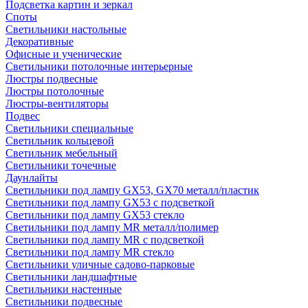
Подсветка картин и зеркал
Споты
Светильники настольные
Декоративные
Офисные и ученические
Светильники потолочные интерьерные
Люстры подвесные
Люстры потолочные
Люстры-вентиляторы
Подвес
Светильники специальные
Светильник кольцевой
Светильник мебельный
Светильники точечные
Даунлайты
Светильники под лампу GX53, GX70 металл/пластик
Светильники под лампу GX53 с подсветкой
Светильники под лампу GX53 стекло
Светильники под лампу MR металл/полимер
Светильники под лампу MR с подсветкой
Светильники под лампу MR стекло
Светильники уличные садово-парковые
Светильники ландшафтные
Светильники настенные
Светильники подвесные