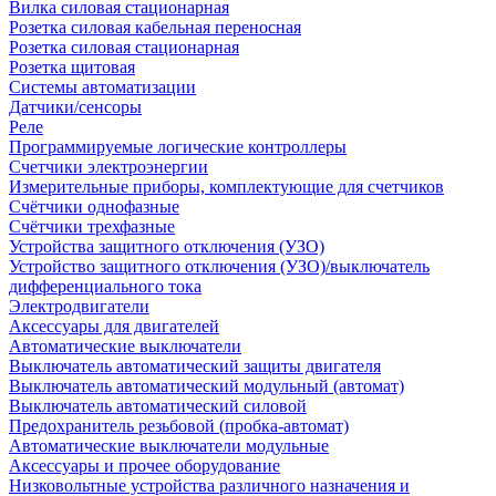
Вилка силовая стационарная
Розетка силовая кабельная переносная
Розетка силовая стационарная
Розетка щитовая
Системы автоматизации
Датчики/сенсоры
Реле
Программируемые логические контроллеры
Счетчики электроэнергии
Измерительные приборы, комплектующие для счетчиков
Счётчики однофазные
Счётчики трехфазные
Устройства защитного отключения (УЗО)
Устройство защитного отключения (УЗО)/выключатель
дифференциального тока
Электродвигатели
Аксессуары для двигателей
Автоматические выключатели
Выключатель автоматический защиты двигателя
Выключатель автоматический модульный (автомат)
Выключатель автоматический силовой
Предохранитель резьбовой (пробка-автомат)
Автоматические выключатели модульные
Аксессуары и прочее оборудование
Низковольтные устройства различного назначения и