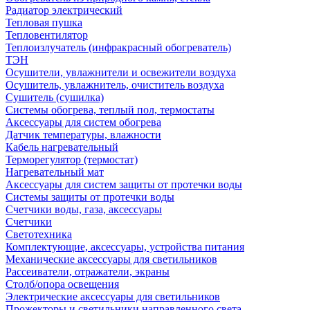
Радиатор электрический
Тепловая пушка
Тепловентилятор
Теплоизлучатель (инфракрасный обогреватель)
ТЭН
Осушители, увлажнители и освежители воздуха
Осушитель, увлажнитель, очиститель воздуха
Сушитель (сушилка)
Системы обогрева, теплый пол, термостаты
Аксессуары для систем обогрева
Датчик температуры, влажности
Кабель нагревательный
Терморегулятор (термостат)
Нагревательный мат
Аксессуары для систем защиты от протечки воды
Системы защиты от протечки воды
Счетчики воды, газа, аксессуары
Счетчики
Светотехника
Комплектующие, аксессуары, устройства питания
Механические аксессуары для светильников
Рассеиватели, отражатели, экраны
Столб/опора освещения
Электрические аксессуары для светильников
Прожекторы и светильники направленного света