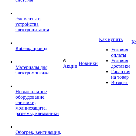
Элементы и
устройства
электропитания
Как купить
К
Кабель, провод
Условия
оплаты
Условия
Новинки
Акции
доставки
Материалы для
Гарантия
электромонтажа
на товар
Возврат
Низковольтное
оборудование,
счетчики,
молниезащита,
разъемы, клеммники
Обогрев, вентиляция,