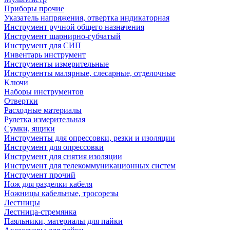
Приборы прочие
Указатель напряжения, отвертка индикаторная
Инструмент ручной общего назначения
Инструмент шарнирно-губчатый
Инструмент для СИП
Инвентарь инструмент
Инструменты измерительные
Инструменты малярные, слесарные, отделочные
Ключи
Наборы инструментов
Отвертки
Расходные материалы
Рулетка измерительная
Сумки, ящики
Инструменты для опрессовки, резки и изоляции
Инструмент для опрессовки
Инструмент для снятия изоляции
Инструмент для телекоммуникационных систем
Инструмент прочий
Нож для разделки кабеля
Ножницы кабельные, тросорезы
Лестницы
Лестница-стремянка
Паяльники, материалы для пайки