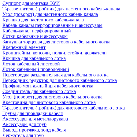
Суппорт для монтажа ЭУИ
Т-разветвитель (тройник) для настенного кабель-канала
Угол (поворот) для настенного кабель-канала
Крышка для настенного кабель-канала
Кабель-каналы перфорированные и аксессуары
Кабель-канал перфорированный
Лотки кабельные и аксессуары
Заглушка торцевая для листового кабельного лотка
Крепежный элемент
Кронштейны, консоли, полки, стойки, держатели
Крышка для кабельного лотка
Лоток кабельный листовой
Лоток кабельный проволочный
Перегородка разделительная для кабельного лотка
Переходник-редуктор для листового кабельного лотка
Профиль монтажный для кабельного лотка
Соединитель для кабельного лотка
Угол (поворот) для листового кабельного лотка
Крестовина для листового кабельного лотка
Т-разветвитель (тройник) для листового кабельного лотка
Трубы для прокладки кабеля
Аксессуары для металлорукава
Аксессуары для труб
Вывод, протяжка, зонд кабеля
Держатель для труб