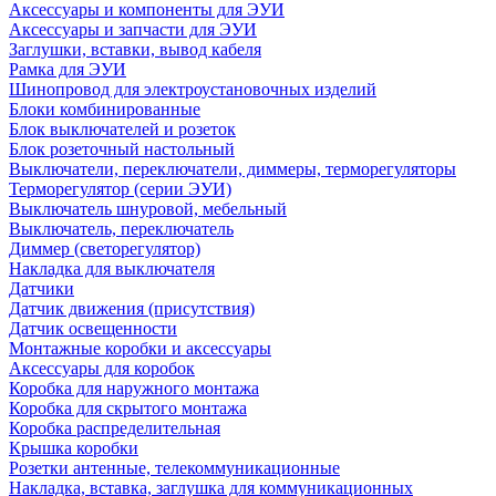
Аксессуары и компоненты для ЭУИ
Аксессуары и запчасти для ЭУИ
Заглушки, вставки, вывод кабеля
Рамка для ЭУИ
Шинопровод для электроустановочных изделий
Блоки комбинированные
Блок выключателей и розеток
Блок розеточный настольный
Выключатели, переключатели, диммеры, терморегуляторы
Терморегулятор (серии ЭУИ)
Выключатель шнуровой, мебельный
Выключатель, переключатель
Диммер (светорегулятор)
Накладка для выключателя
Датчики
Датчик движения (присутствия)
Датчик освещенности
Монтажные коробки и аксессуары
Аксессуары для коробок
Коробка для наружного монтажа
Коробка для скрытого монтажа
Коробка распределительная
Крышка коробки
Розетки антенные, телекоммуникационные
Накладка, вставка, заглушка для коммуникационных