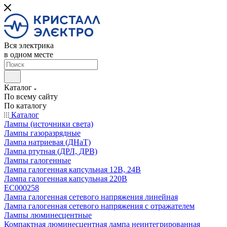
Вся электрика
в одном месте
Каталог
По всему сайту
По каталогу
Каталог
Лампы (источники света)
Лампы газоразрядные
Лампа натриевая (ДНаТ)
Лампа ртутная (ДРЛ, ДРВ)
Лампы галогенные
Лампа галогенная капсульная 12В, 24В
Лампа галогенная капсульная 220В
EC000258
Лампа галогенная сетевого напряжения линейная
Лампа галогенная сетевого напряжения с отражателем
Лампы люминесцентные
Компактная люминесцентная лампа неинтегрированная