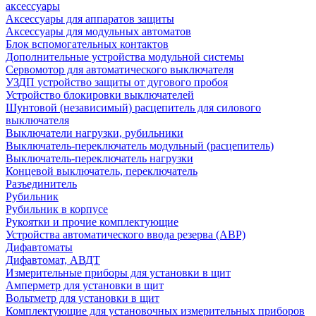
аксессуары
Аксессуары для аппаратов защиты
Аксессуары для модульных автоматов
Блок вспомогательных контактов
Дополнительные устройства модульной системы
Сервомотор для автоматического выключателя
УЗДП устройство защиты от дугового пробоя
Устройство блокировки выключателей
Шунтовой (независимый) расцепитель для силового
выключателя
Выключатели нагрузки, рубильники
Выключатель-переключатель модульный (расцепитель)
Выключатель-переключатель нагрузки
Концевой выключатель, переключатель
Разъединитель
Рубильник
Рубильник в корпусе
Рукоятки и прочие комплектующие
Устройства автоматического ввода резерва (АВР)
Дифавтоматы
Дифавтомат, АВДТ
Измерительные приборы для установки в щит
Амперметр для установки в щит
Вольтметр для установки в щит
Комплектующие для установочных измерительных приборов