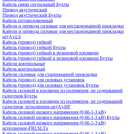
Кабель связи сигнальный Бухты
Провод акустический
Провод акустический Бухты
Кабель оптоволоконный
Кабели и провода силовые для нестационарной прокладки
Кабели и провода силовые для нестационарной прокладки
нг(А)-LS
Кабель (провод) гибкий
Кабель (провод) гибкий Бухты
Кабель (провод) гибкий в резиновой изоляции
Кабель (провод) гибкий в резиновой изоляции Бухты
Кабели контрольные
Кабель контрольный
Кабели силовые для стационарной прокладки
Кабель (провод) для силовых установок
Кабель (провод) для силовых установок Бухты
Кабель силовой в изоляции из полимеров, не содержащий
галогенов Бухты
Кабель силовой в изоляции из полимеров, не содержащий
галогенов, исполнение-нг(А)-HF
Кабель силовой низкого напряжения (0,66-1-3 кВ)
Кабель силовой низкого напряжения (0,66-1-3 кВ) Бухты
Кабель силовой низкого напряжения (0,66-1-3 кВ)
исполнение-FRLSLTx
Кабель силовой низкого напряжения (0,66-1-3 кВ)