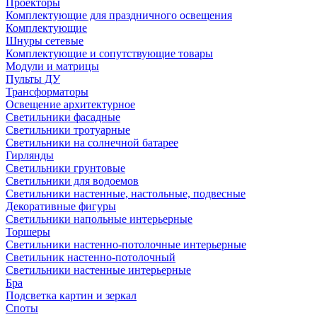
Проекторы
Комплектующие для праздничного освещения
Комплектующие
Шнуры сетевые
Комплектующие и сопутствующие товары
Модули и матрицы
Пульты ДУ
Трансформаторы
Освещение архитектурное
Светильники фасадные
Светильники тротуарные
Светильники на солнечной батарее
Гирлянды
Светильники грунтовые
Светильники для водоемов
Светильники настенные, настольные, подвесные
Декоративные фигуры
Светильники напольные интерьерные
Торшеры
Светильники настенно-потолочные интерьерные
Светильник настенно-потолочный
Светильники настенные интерьерные
Бра
Подсветка картин и зеркал
Споты