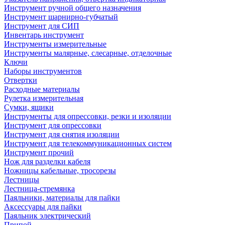
Инструмент ручной общего назначения
Инструмент шарнирно-губчатый
Инструмент для СИП
Инвентарь инструмент
Инструменты измерительные
Инструменты малярные, слесарные, отделочные
Ключи
Наборы инструментов
Отвертки
Расходные материалы
Рулетка измерительная
Сумки, ящики
Инструменты для опрессовки, резки и изоляции
Инструмент для опрессовки
Инструмент для снятия изоляции
Инструмент для телекоммуникационных систем
Инструмент прочий
Нож для разделки кабеля
Ножницы кабельные, тросорезы
Лестницы
Лестница-стремянка
Паяльники, материалы для пайки
Аксессуары для пайки
Паяльник электрический
Припой