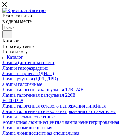
Вся электрика
в одном месте
Каталог
По всему сайту
По каталогу
Каталог
Лампы (источники света)
Лампы газоразрядные
Лампа натриевая (ДНаТ)
Лампа ртутная (ДРЛ, ДРВ)
Лампы галогенные
Лампа галогенная капсульная 12В, 24В
Лампа галогенная капсульная 220В
EC000258
Лампа галогенная сетевого напряжения линейная
Лампа галогенная сетевого напряжения с отражателем
Лампы люминесцентные
Компактная люминесцентная лампа неинтегрированная
Лампа люминесцентная
Лампа люминесцентная специальная