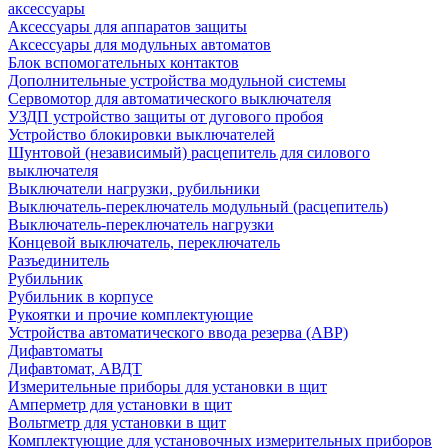
аксессуары
Аксессуары для аппаратов защиты
Аксессуары для модульных автоматов
Блок вспомогательных контактов
Дополнительные устройства модульной системы
Сервомотор для автоматического выключателя
УЗДП устройство защиты от дугового пробоя
Устройство блокировки выключателей
Шунтовой (независимый) расцепитель для силового
выключателя
Выключатели нагрузки, рубильники
Выключатель-переключатель модульный (расцепитель)
Выключатель-переключатель нагрузки
Концевой выключатель, переключатель
Разъединитель
Рубильник
Рубильник в корпусе
Рукоятки и прочие комплектующие
Устройства автоматического ввода резерва (АВР)
Дифавтоматы
Дифавтомат, АВДТ
Измерительные приборы для установки в щит
Амперметр для установки в щит
Вольтметр для установки в щит
Комплектующие для установочных измерительных приборов