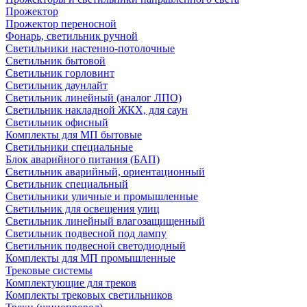
Прожектор
Прожектор переносной
Фонарь, светильник ручной
Светильники настенно-потолочные
Светильник бытовой
Светильник горловинт
Светильник даунлайт
Светильник линейный (аналог ЛПО)
Светильник накладной ЖКХ, для саун
Светильник офисный
Комплекты для МП бытовые
Светильники специальные
Блок аварийного питания (БАП)
Светильник аварийный, ориентационный
Светильник специальный
Светильники уличные и промышленные
Светильник для освещения улиц
Светильник линейный влагозащищенный
Светильник подвесной под лампу
Светильник подвесной светодиодный
Комплекты для МП промышленные
Трековые системы
Комплектующие для треков
Комплекты трековых светильников