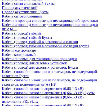
Кабель связи сигнальный Бухты
Провод акустический
Провод акустический Бухты
Кабель оптоволоконный
Кабели и провода силовые для нестационарной прокладки
Кабели и провода силовые для нестационарной прокладки
нг(А)-LS
Кабель (провод) гибкий
Кабель (провод) гибкий Бухты
Кабель (провод) гибкий в резиновой изоляции
Кабель (провод) гибкий в резиновой изоляции Бухты
Кабели контрольные
Кабель контрольный
Кабели силовые для стационарной прокладки
Кабель (провод) для силовых установок
Кабель (провод) для силовых установок Бухты
Кабель силовой в изоляции из полимеров, не содержащий
галогенов Бухты
Кабель силовой в изоляции из полимеров, не содержащий
галогенов, исполнение-нг(А)-HF
Кабель силовой низкого напряжения (0,66-1-3 кВ)
Кабель силовой низкого напряжения (0,66-1-3 кВ) Бухты
Кабель силовой низкого напряжения (0,66-1-3 кВ)
исполнение-FRLSLTx
Кабель силовой низкого напряжения (0,66-1-3 кВ)