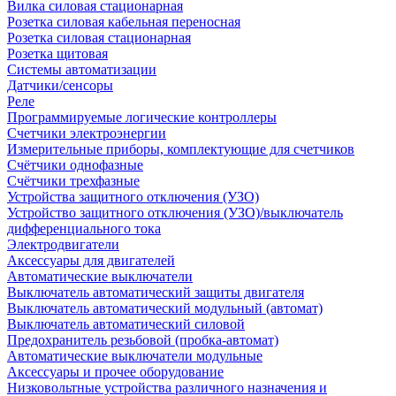
Вилка силовая стационарная
Розетка силовая кабельная переносная
Розетка силовая стационарная
Розетка щитовая
Системы автоматизации
Датчики/сенсоры
Реле
Программируемые логические контроллеры
Счетчики электроэнергии
Измерительные приборы, комплектующие для счетчиков
Счётчики однофазные
Счётчики трехфазные
Устройства защитного отключения (УЗО)
Устройство защитного отключения (УЗО)/выключатель
дифференциального тока
Электродвигатели
Аксессуары для двигателей
Автоматические выключатели
Выключатель автоматический защиты двигателя
Выключатель автоматический модульный (автомат)
Выключатель автоматический силовой
Предохранитель резьбовой (пробка-автомат)
Автоматические выключатели модульные
Аксессуары и прочее оборудование
Низковольтные устройства различного назначения и