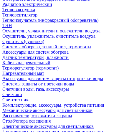
Радиатор электрический
Тепловая пушка
Тепловентилятор
Теплоизлучатель (инфракрасный обогреватель)
ТЭН
Осушители, увлажнители и освежители воздуха
Осушитель, увлажнитель, очиститель воздуха
Сушитель (сушилка)
Системы обогрева, теплый пол, термостаты
Аксессуары для систем обогрева
Датчик температуры, влажности
Кабель нагревательный
Терморегулятор (термостат)
Нагревательный мат
Аксессуары для систем защиты от протечки воды
Системы защиты от протечки воды
Счетчики воды, газа, аксессуары
Счетчики
Светотехника
Комплектующие, аксессуары, устройства питания
Механические аксессуары для светильников
Рассеиватели, отражатели, экраны
Столб/опора освещения
Электрические аксессуары для светильников
Прожекторы и светильники направленного света