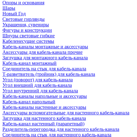
Опоры и основания
Шары
Новый Год
Световые гирлянды
Украшения, сувениры
Фигуры и конструкции
Шнуры световые гибкие
Кабеленесущие системы
Кабель-каналы монтажные и аксессуары
Аксессуары для кабель-канала прочие
Заглушка для монтажного кабель-канала
Кабель-канал монтажный
Соединитель на стык для кабель-канала
Т-разветвитель (тройник) для кабель-канала
Угол (поворот) для кабель-канала
Угол внешний для кабель-канала
Угол внутренний для кабель-канала
Кабель-каналы напольные и аксессуары
Кабель-канал напольный
Кабель-каналы настенные и аксессуары
Аксессуары вспомогательные для настенного кабель-канала
Заглушка для настенного кабель-канала
Кабель-канал настенный (парапетный)
Разделитель-перегородка для настенного кабель-канала
Соединитель на стык для настенного кабель-канала