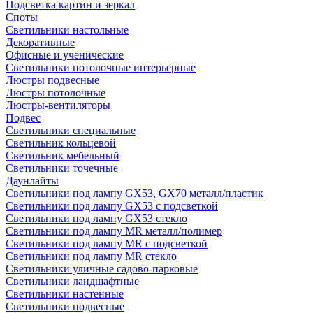
Подсветка картин и зеркал
Споты
Светильники настольные
Декоративные
Офисные и ученические
Светильники потолочные интерьерные
Люстры подвесные
Люстры потолочные
Люстры-вентиляторы
Подвес
Светильники специальные
Светильник кольцевой
Светильник мебельный
Светильники точечные
Даунлайты
Светильники под лампу GX53, GX70 металл/пластик
Светильники под лампу GX53 с подсветкой
Светильники под лампу GX53 стекло
Светильники под лампу MR металл/полимер
Светильники под лампу MR с подсветкой
Светильники под лампу MR стекло
Светильники уличные садово-парковые
Светильники ландшафтные
Светильники настенные
Светильники подвесные