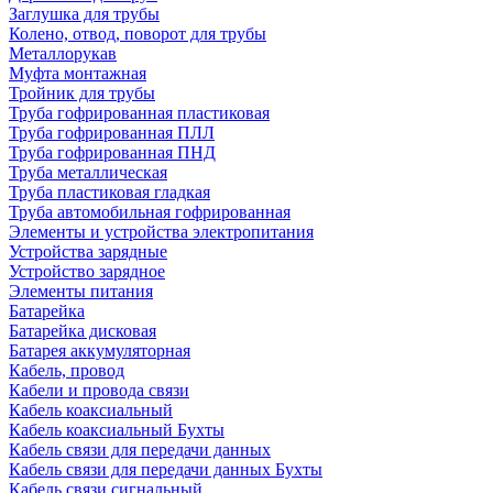
Заглушка для трубы
Колено, отвод, поворот для трубы
Металлорукав
Муфта монтажная
Тройник для трубы
Труба гофрированная пластиковая
Труба гофрированная ПЛЛ
Труба гофрированная ПНД
Труба металлическая
Труба пластиковая гладкая
Труба автомобильная гофрированная
Элементы и устройства электропитания
Устройства зарядные
Устройство зарядное
Элементы питания
Батарейка
Батарейка дисковая
Батарея аккумуляторная
Кабель, провод
Кабели и провода связи
Кабель коаксиальный
Кабель коаксиальный Бухты
Кабель связи для передачи данных
Кабель связи для передачи данных Бухты
Кабель связи сигнальный