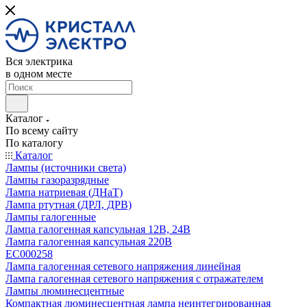
Вся электрика
в одном месте
Каталог
По всему сайту
По каталогу
Каталог
Лампы (источники света)
Лампы газоразрядные
Лампа натриевая (ДНаТ)
Лампа ртутная (ДРЛ, ДРВ)
Лампы галогенные
Лампа галогенная капсульная 12В, 24В
Лампа галогенная капсульная 220В
EC000258
Лампа галогенная сетевого напряжения линейная
Лампа галогенная сетевого напряжения с отражателем
Лампы люминесцентные
Компактная люминесцентная лампа неинтегрированная