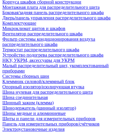
Корпуса шкафов сборной конструкции
Монтажная плата для распределительного щита
Боковая/задняя панель распределительного шкафа
Дверь/панель управления распределительного шкафа
Комплектующие
Микроклимат щитов и шкафов
Вентилятор распределительного шкафа
Фильтр системы кондиционирования воздуха
распределительного шкафа
Термостат распределительного шкафа
Устройство подогрева распределительного шкафа
НКУ, УКРМ, аксессуары для УКРМ
Малый распределительный щит, укомплектованный
приборами
Системы сборных шин
Клеммник силовой/клеммный блок
Опорный изолятор/изолирующая втулка
Шина нулевая для распределительного щита
Шина соединительная
Шинный зажим (клемма)
Шинодержатель (шинный изолятор)
Шины медные и алюминиевые
Щиты и панели для измерительных приборов
Панель для измерительных приборов/счётчиков
Электроустановочные изделия