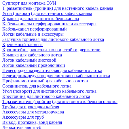
Суппорт для монтажа ЭУИ
Т-разветвитель (тройник) для настенного кабель-канала
Угол (поворот) для настенного кабель-канала
Крышка для настенного кабель-канала
Кабель-каналы перфорированные и аксессуары
Кабель-канал перфорированный
Лотки кабельные и аксессуары
Заглушка торцевая для листового кабельного лотка
Крепежный элемент
Кронштейны, консоли, полки, стойки, держатели
Крышка для кабельного лотка
Лоток кабельный листовой
Лоток кабельный проволочный
Перегородка разделительная для кабельного лотка
Переходник-редуктор для листового кабельного лотка
Профиль монтажный для кабельного лотка
Соединитель для кабельного лотка
Угол (поворот) для листового кабельного лотка
Крестовина для листового кабельного лотка
Т-разветвитель (тройник) для листового кабельного лотка
Трубы для прокладки кабеля
Аксессуары для металлорукава
Аксессуары для труб
Вывод, протяжка, зонд кабеля
Держатель для труб