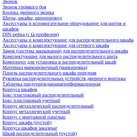
Звонок
Звонок громкого боя
Кнопка дверного звонка
Щиты, шкафы, шинопровод
Аксессуары и вспомогательное оборудование для щитов и
шкафов
DIN-рейка (с Ω-профилем)
Аксессуары и комплектующие для распределительного шкафа
Аксессуары и комплектующие для сетевого шкафа
Замок (система закрывания) для распределительного шкафа
Комплектующие для малого распределительного щита
Компонент для установки в распределительный шкаф
Материал маркировочный (маркировка)
Панель распределительного шкафа передняя
Рукоятка распределительных устройств дверного монтажа
Табличка предупреждающая/информационная
Корпуса шкафов
Бокс пластиковый распределительный
Бокс пластиковый учетный
Корпус металлический распределительный
Корпус металлический учетный
Корпус с монтажной панелью
Корпус шкафа (пустой)
Корпуса шкафов заказные
Шкаф распределительный (пустой)