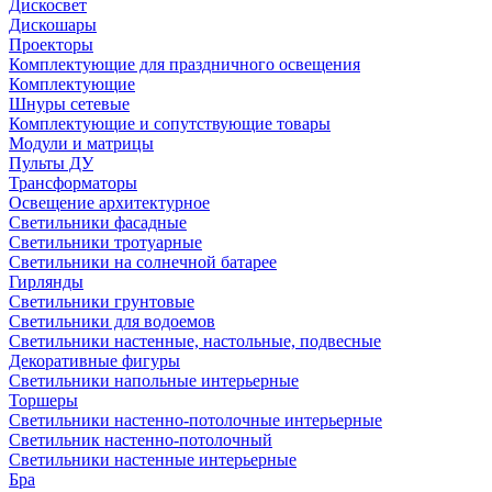
Дискосвет
Дискошары
Проекторы
Комплектующие для праздничного освещения
Комплектующие
Шнуры сетевые
Комплектующие и сопутствующие товары
Модули и матрицы
Пульты ДУ
Трансформаторы
Освещение архитектурное
Светильники фасадные
Светильники тротуарные
Светильники на солнечной батарее
Гирлянды
Светильники грунтовые
Светильники для водоемов
Светильники настенные, настольные, подвесные
Декоративные фигуры
Светильники напольные интерьерные
Торшеры
Светильники настенно-потолочные интерьерные
Светильник настенно-потолочный
Светильники настенные интерьерные
Бра