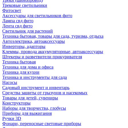
Треки (шинопровод)
Трековые светильники
Фитосвет
Аксессуары для светильников фито
Лампа свд фито
Лента свд фито
Светильник для растений
Техника бытовая, товары для сада, туризма, отдыха
Автоэлектрика, автоаксессуары
Инверторы, адапторы
Клеммы, провода аккумуляторные, автоаксессуары
Штекеры и разветвители прикуривателя
Техника бытовая
Техника для дома и офиса
Техника для кухни
Техника и инструменты для сада
Насосы
Садовый инструмент и инвентарь
Средства защиты от грызунов и насекомых
Товары для детей, сувениры
Конструкторы
Наборы для творчества, глобусы
Приборы для выжигания
Ручки 3D
Фонари, переносные световые приборы