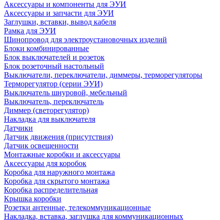
Аксессуары и компоненты для ЭУИ
Аксессуары и запчасти для ЭУИ
Заглушки, вставки, вывод кабеля
Рамка для ЭУИ
Шинопровод для электроустановочных изделий
Блоки комбинированные
Блок выключателей и розеток
Блок розеточный настольный
Выключатели, переключатели, диммеры, терморегуляторы
Терморегулятор (серии ЭУИ)
Выключатель шнуровой, мебельный
Выключатель, переключатель
Диммер (светорегулятор)
Накладка для выключателя
Датчики
Датчик движения (присутствия)
Датчик освещенности
Монтажные коробки и аксессуары
Аксессуары для коробок
Коробка для наружного монтажа
Коробка для скрытого монтажа
Коробка распределительная
Крышка коробки
Розетки антенные, телекоммуникационные
Накладка, вставка, заглушка для коммуникационных