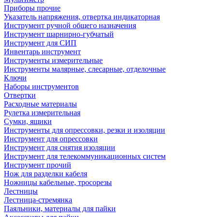
Приборы прочие
Указатель напряжения, отвертка индикаторная
Инструмент ручной общего назначения
Инструмент шарнирно-губчатый
Инструмент для СИП
Инвентарь инструмент
Инструменты измерительные
Инструменты малярные, слесарные, отделочные
Ключи
Наборы инструментов
Отвертки
Расходные материалы
Рулетка измерительная
Сумки, ящики
Инструменты для опрессовки, резки и изоляции
Инструмент для опрессовки
Инструмент для снятия изоляции
Инструмент для телекоммуникационных систем
Инструмент прочий
Нож для разделки кабеля
Ножницы кабельные, тросорезы
Лестницы
Лестница-стремянка
Паяльники, материалы для пайки