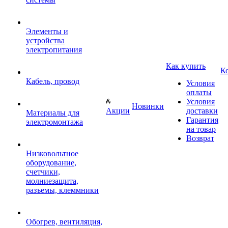
Элементы и
устройства
электропитания
Как купить
К
Кабель, провод
Условия
оплаты
Условия
Новинки
Акции
доставки
Материалы для
Гарантия
электромонтажа
на товар
Возврат
Низковольтное
оборудование,
счетчики,
молниезащита,
разъемы, клеммники
Обогрев, вентиляция,