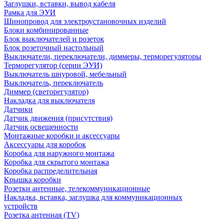
Заглушки, вставки, вывод кабеля
Рамка для ЭУИ
Шинопровод для электроустановочных изделий
Блоки комбинированные
Блок выключателей и розеток
Блок розеточный настольный
Выключатели, переключатели, диммеры, терморегуляторы
Терморегулятор (серии ЭУИ)
Выключатель шнуровой, мебельный
Выключатель, переключатель
Диммер (светорегулятор)
Накладка для выключателя
Датчики
Датчик движения (присутствия)
Датчик освещенности
Монтажные коробки и аксессуары
Аксессуары для коробок
Коробка для наружного монтажа
Коробка для скрытого монтажа
Коробка распределительная
Крышка коробки
Розетки антенные, телекоммуникационные
Накладка, вставка, заглушка для коммуникационных
устройств
Розетка антенная (TV)