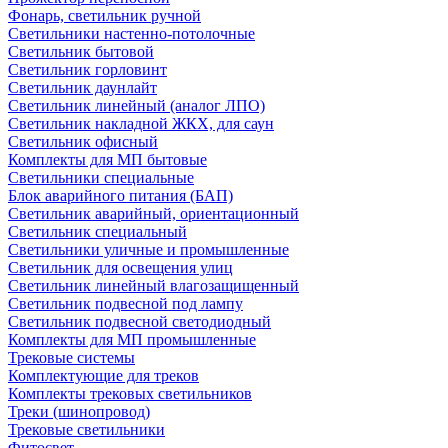
Фонарь, светильник ручной
Светильники настенно-потолочные
Светильник бытовой
Светильник горловинт
Светильник даунлайт
Светильник линейный (аналог ЛПО)
Светильник накладной ЖКХ, для саун
Светильник офисный
Комплекты для МП бытовые
Светильники специальные
Блок аварийного питания (БАП)
Светильник аварийный, ориентационный
Светильник специальный
Светильники уличные и промышленные
Светильник для освещения улиц
Светильник линейный влагозащищенный
Светильник подвесной под лампу
Светильник подвесной светодиодный
Комплекты для МП промышленные
Трековые системы
Комплектующие для треков
Комплекты трековых светильников
Треки (шинопровод)
Трековые светильники
Фитосвет