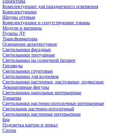
Проекторы
Комплектующие для праздничного освещения
Комплектующие
Шнуры сетевые
Комплектующие и сопутствующие товары
Модули и матрицы
Пульты ДУ
Трансформаторы
Освещение архитектурное
Светильники фасадные
Светильники тротуарные
Светильники на солнечной батарее
Гирлянды
Светильники грунтовые
Светильники для водоемов
Светильники настенные, настольные, подвесные
Декоративные фигуры
Светильники напольные интерьерные
Торшеры
Светильники настенно-потолочные интерьерные
Светильник настенно-потолочный
Светильники настенные интерьерные
Бра
Подсветка картин и зеркал
Споты