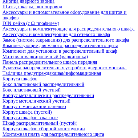
Кнопка дверного звонка
Щиты, шкафы, шинопровод
Аксессуары и вспомогательное оборудование для щитов и
шкафов
DIN-рейка (с Ω-профилем)
Аксессуары и комплектующие для распределительного шкафа
Аксессуары и комплектующие для сетевого шкафа
Замок (система закрывания) для распределительного шкафа
Комплектующие для малого распределительного щита
Компонент для установки в распределительный шкаф
Материал маркировочный (маркировка)
Панель распределительного шкафа передняя
Рукоятка распределительных устройств дверного монтажа
Табличка предупреждающая/информационная
Корпуса шкафов
Бокс пластиковый распределительный
Бокс пластиковый учетный
Корпус металлический распределительный
Корпус металлический учетный
Корпус с монтажной панелью
Корпус шкафа (пустой)
Корпуса шкафов заказные
Шкаф распределительный (пустой)
Корпуса шкафов сборной конструкции
Монтажная плата для распределительного щита