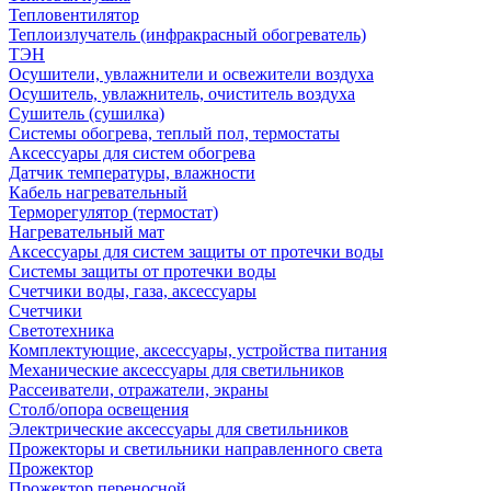
Тепловентилятор
Теплоизлучатель (инфракрасный обогреватель)
ТЭН
Осушители, увлажнители и освежители воздуха
Осушитель, увлажнитель, очиститель воздуха
Сушитель (сушилка)
Системы обогрева, теплый пол, термостаты
Аксессуары для систем обогрева
Датчик температуры, влажности
Кабель нагревательный
Терморегулятор (термостат)
Нагревательный мат
Аксессуары для систем защиты от протечки воды
Системы защиты от протечки воды
Счетчики воды, газа, аксессуары
Счетчики
Светотехника
Комплектующие, аксессуары, устройства питания
Механические аксессуары для светильников
Рассеиватели, отражатели, экраны
Столб/опора освещения
Электрические аксессуары для светильников
Прожекторы и светильники направленного света
Прожектор
Прожектор переносной