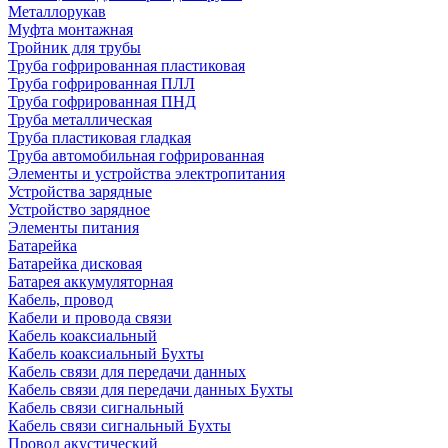
Металлорукав
Муфта монтажная
Тройник для трубы
Труба гофрированная пластиковая
Труба гофрированная ПЛЛ
Труба гофрированная ПНД
Труба металлическая
Труба пластиковая гладкая
Труба автомобильная гофрированная
Элементы и устройства электропитания
Устройства зарядные
Устройство зарядное
Элементы питания
Батарейка
Батарейка дисковая
Батарея аккумуляторная
Кабель, провод
Кабели и провода связи
Кабель коаксиальный
Кабель коаксиальный Бухты
Кабель связи для передачи данных
Кабель связи для передачи данных Бухты
Кабель связи сигнальный
Кабель связи сигнальный Бухты
Провод акустический