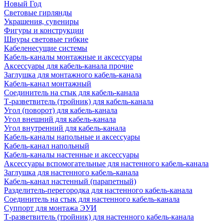
Новый Год
Световые гирлянды
Украшения, сувениры
Фигуры и конструкции
Шнуры световые гибкие
Кабеленесущие системы
Кабель-каналы монтажные и аксессуары
Аксессуары для кабель-канала прочие
Заглушка для монтажного кабель-канала
Кабель-канал монтажный
Соединитель на стык для кабель-канала
Т-разветвитель (тройник) для кабель-канала
Угол (поворот) для кабель-канала
Угол внешний для кабель-канала
Угол внутренний для кабель-канала
Кабель-каналы напольные и аксессуары
Кабель-канал напольный
Кабель-каналы настенные и аксессуары
Аксессуары вспомогательные для настенного кабель-канала
Заглушка для настенного кабель-канала
Кабель-канал настенный (парапетный)
Разделитель-перегородка для настенного кабель-канала
Соединитель на стык для настенного кабель-канала
Суппорт для монтажа ЭУИ
Т-разветвитель (тройник) для настенного кабель-канала