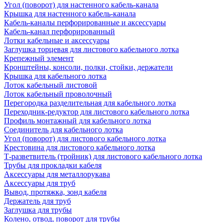
Угол (поворот) для настенного кабель-канала
Крышка для настенного кабель-канала
Кабель-каналы перфорированные и аксессуары
Кабель-канал перфорированный
Лотки кабельные и аксессуары
Заглушка торцевая для листового кабельного лотка
Крепежный элемент
Кронштейны, консоли, полки, стойки, держатели
Крышка для кабельного лотка
Лоток кабельный листовой
Лоток кабельный проволочный
Перегородка разделительная для кабельного лотка
Переходник-редуктор для листового кабельного лотка
Профиль монтажный для кабельного лотка
Соединитель для кабельного лотка
Угол (поворот) для листового кабельного лотка
Крестовина для листового кабельного лотка
Т-разветвитель (тройник) для листового кабельного лотка
Трубы для прокладки кабеля
Аксессуары для металлорукава
Аксессуары для труб
Вывод, протяжка, зонд кабеля
Держатель для труб
Заглушка для трубы
Колено, отвод, поворот для трубы