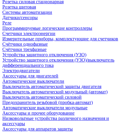
Розетка силовая стационарная
Розетка щитовая
Системы автоматизации
Датчики/сенсоры
Реле
Программируемые логические контроллеры
Счетчики электроэнергии
Измерительные приборы, комплектующие для счетчиков
Счётчики однофазные
Счётчики трехфазные
Устройства защитного отключения (УЗО)
Устройство защитного отключения (УЗО)/выключатель
дифференциального тока
Электродвигатели
Аксессуары для двигателей
Автоматические выключатели
Выключатель автоматический защиты двигателя
Выключатель автоматический модульный (автомат)
Выключатель автоматический силовой
Предохранитель резьбовой (пробка-автомат)
Автоматические выключатели модульные
Аксессуары и прочее оборудование
Низковольтные устройства различного назначения и
аксессуары
Аксессуары для аппаратов защиты