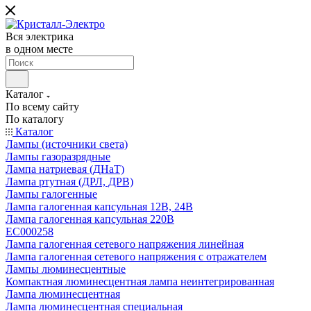
Вся электрика
в одном месте
Каталог
По всему сайту
По каталогу
Каталог
Лампы (источники света)
Лампы газоразрядные
Лампа натриевая (ДНаТ)
Лампа ртутная (ДРЛ, ДРВ)
Лампы галогенные
Лампа галогенная капсульная 12В, 24В
Лампа галогенная капсульная 220В
EC000258
Лампа галогенная сетевого напряжения линейная
Лампа галогенная сетевого напряжения с отражателем
Лампы люминесцентные
Компактная люминесцентная лампа неинтегрированная
Лампа люминесцентная
Лампа люминесцентная специальная