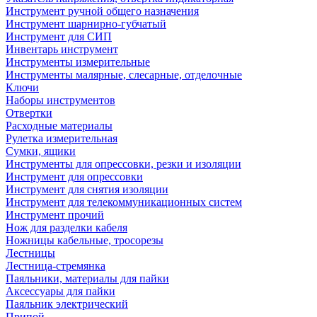
Инструмент ручной общего назначения
Инструмент шарнирно-губчатый
Инструмент для СИП
Инвентарь инструмент
Инструменты измерительные
Инструменты малярные, слесарные, отделочные
Ключи
Наборы инструментов
Отвертки
Расходные материалы
Рулетка измерительная
Сумки, ящики
Инструменты для опрессовки, резки и изоляции
Инструмент для опрессовки
Инструмент для снятия изоляции
Инструмент для телекоммуникационных систем
Инструмент прочий
Нож для разделки кабеля
Ножницы кабельные, тросорезы
Лестницы
Лестница-стремянка
Паяльники, материалы для пайки
Аксессуары для пайки
Паяльник электрический
Припой