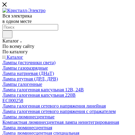
Вся электрика
в одном месте
Каталог
По всему сайту
По каталогу
Каталог
Лампы (источники света)
Лампы газоразрядные
Лампа натриевая (ДНаТ)
Лампа ртутная (ДРЛ, ДРВ)
Лампы галогенные
Лампа галогенная капсульная 12В, 24В
Лампа галогенная капсульная 220В
EC000258
Лампа галогенная сетевого напряжения линейная
Лампа галогенная сетевого напряжения с отражателем
Лампы люминесцентные
Компактная люминесцентная лампа неинтегрированная
Лампа люминесцентная
Лампа люминесцентная специальная