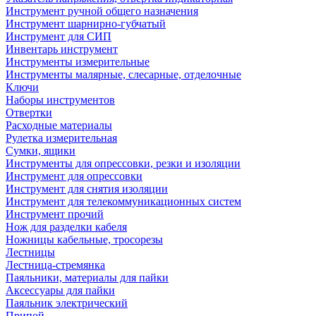
Инструмент ручной общего назначения
Инструмент шарнирно-губчатый
Инструмент для СИП
Инвентарь инструмент
Инструменты измерительные
Инструменты малярные, слесарные, отделочные
Ключи
Наборы инструментов
Отвертки
Расходные материалы
Рулетка измерительная
Сумки, ящики
Инструменты для опрессовки, резки и изоляции
Инструмент для опрессовки
Инструмент для снятия изоляции
Инструмент для телекоммуникационных систем
Инструмент прочий
Нож для разделки кабеля
Ножницы кабельные, тросорезы
Лестницы
Лестница-стремянка
Паяльники, материалы для пайки
Аксессуары для пайки
Паяльник электрический
Припой