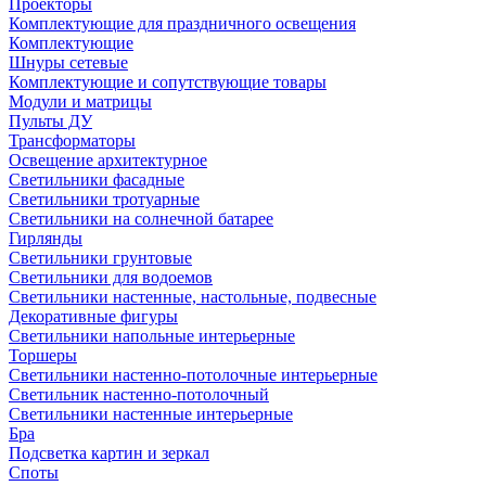
Проекторы
Комплектующие для праздничного освещения
Комплектующие
Шнуры сетевые
Комплектующие и сопутствующие товары
Модули и матрицы
Пульты ДУ
Трансформаторы
Освещение архитектурное
Светильники фасадные
Светильники тротуарные
Светильники на солнечной батарее
Гирлянды
Светильники грунтовые
Светильники для водоемов
Светильники настенные, настольные, подвесные
Декоративные фигуры
Светильники напольные интерьерные
Торшеры
Светильники настенно-потолочные интерьерные
Светильник настенно-потолочный
Светильники настенные интерьерные
Бра
Подсветка картин и зеркал
Споты