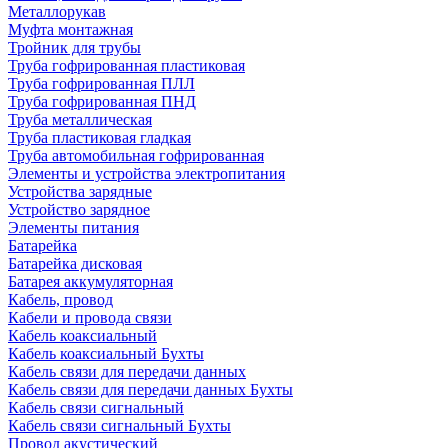
Металлорукав
Муфта монтажная
Тройник для трубы
Труба гофрированная пластиковая
Труба гофрированная ПЛЛ
Труба гофрированная ПНД
Труба металлическая
Труба пластиковая гладкая
Труба автомобильная гофрированная
Элементы и устройства электропитания
Устройства зарядные
Устройство зарядное
Элементы питания
Батарейка
Батарейка дисковая
Батарея аккумуляторная
Кабель, провод
Кабели и провода связи
Кабель коаксиальный
Кабель коаксиальный Бухты
Кабель связи для передачи данных
Кабель связи для передачи данных Бухты
Кабель связи сигнальный
Кабель связи сигнальный Бухты
Провод акустический