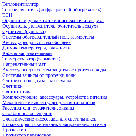
Тепловентилятор
Теплоизлучатель (инфракрасный обогреватель)
ТЭН
Осушители, увлажнители и освежители воздуха
Осушитель, увлажнитель, очиститель воздуха
Сушитель (сушилка)
Системы обогрева, теплый пол, термостаты
Аксессуары для систем обогрева
Датчик температуры, влажности
Кабель нагревательный
Терморегулятор (термостат)
Нагревательный мат
Аксессуары для систем защиты от протечки воды
Системы защиты от протечки воды
Счетчики воды, газа, аксессуары
Счетчики
Светотехника
Комплектующие, аксессуары, устройства питания
Механические аксессуары для светильников
Рассеиватели, отражатели, экраны
Столб/опора освещения
Электрические аксессуары для светильников
Прожекторы и светильники направленного света
Прожектор
Прожектор переносной