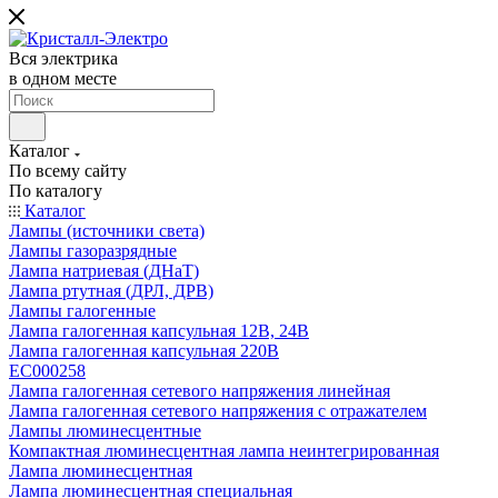
Вся электрика
в одном месте
Каталог
По всему сайту
По каталогу
Каталог
Лампы (источники света)
Лампы газоразрядные
Лампа натриевая (ДНаТ)
Лампа ртутная (ДРЛ, ДРВ)
Лампы галогенные
Лампа галогенная капсульная 12В, 24В
Лампа галогенная капсульная 220В
EC000258
Лампа галогенная сетевого напряжения линейная
Лампа галогенная сетевого напряжения с отражателем
Лампы люминесцентные
Компактная люминесцентная лампа неинтегрированная
Лампа люминесцентная
Лампа люминесцентная специальная