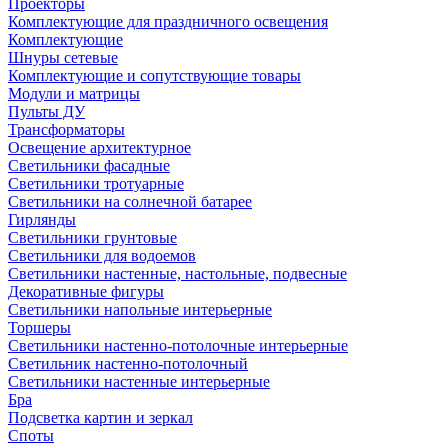
Проекторы
Комплектующие для праздничного освещения
Комплектующие
Шнуры сетевые
Комплектующие и сопутствующие товары
Модули и матрицы
Пульты ДУ
Трансформаторы
Освещение архитектурное
Светильники фасадные
Светильники тротуарные
Светильники на солнечной батарее
Гирлянды
Светильники грунтовые
Светильники для водоемов
Светильники настенные, настольные, подвесные
Декоративные фигуры
Светильники напольные интерьерные
Торшеры
Светильники настенно-потолочные интерьерные
Светильник настенно-потолочный
Светильники настенные интерьерные
Бра
Подсветка картин и зеркал
Споты