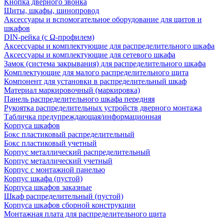
Кнопка дверного звонка
Щиты, шкафы, шинопровод
Аксессуары и вспомогательное оборудование для щитов и
шкафов
DIN-рейка (с Ω-профилем)
Аксессуары и комплектующие для распределительного шкафа
Аксессуары и комплектующие для сетевого шкафа
Замок (система закрывания) для распределительного шкафа
Комплектующие для малого распределительного щита
Компонент для установки в распределительный шкаф
Материал маркировочный (маркировка)
Панель распределительного шкафа передняя
Рукоятка распределительных устройств дверного монтажа
Табличка предупреждающая/информационная
Корпуса шкафов
Бокс пластиковый распределительный
Бокс пластиковый учетный
Корпус металлический распределительный
Корпус металлический учетный
Корпус с монтажной панелью
Корпус шкафа (пустой)
Корпуса шкафов заказные
Шкаф распределительный (пустой)
Корпуса шкафов сборной конструкции
Монтажная плата для распределительного щита