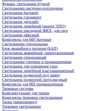
Фонарь, светильник ручной
Светильники настенно-потолочные
Светильник бытовой
Светильник горловинт
Светильник даунлайт
Светильник линейный (аналог ЛПО)
Светильник накладной ЖКХ, для саун
Светильник офисный
Комплекты для МП бытовые
Светильники специальные
Блок аварийного питания (БАП)
Светильник аварийный, ориентационный
Светильник специальный
Светильники уличные и промышленные
Светильник для освещения улиц
Светильник линейный влагозащищенный
Светильник подвесной под лампу
Светильник подвесной светодиодный
Комплекты для МП промышленные
Трековые системы
Комплектующие для треков
Комплекты трековых светильников
Треки (шинопровод)
Трековые светильники
Фитосвет