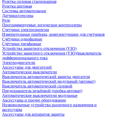
Розетка силовая стационарная
Розетка щитовая
Системы автоматизации
Датчики/сенсоры
Реле
Программируемые логические контроллеры
Счетчики электроэнергии
Измерительные приборы, комплектующие для счетчиков
Счётчики однофазные
Счётчики трехфазные
Устройства защитного отключения (УЗО)
Устройство защитного отключения (УЗО)/выключатель
дифференциального тока
Электродвигатели
Аксессуары для двигателей
Автоматические выключатели
Выключатель автоматический защиты двигателя
Выключатель автоматический модульный (автомат)
Выключатель автоматический силовой
Предохранитель резьбовой (пробка-автомат)
Автоматические выключатели модульные
Аксессуары и прочее оборудование
Низковольтные устройства различного назначения и
аксессуары
Аксессуары для аппаратов защиты