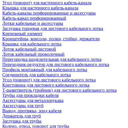
Угол (поворот) для настенного кабель-канала
Крышка для настенного кабель-канала
Кабель-каналы перфорированные и аксессуары
Кабель-канал перфорированный
Лотки кабельные и аксессуары
Заглушка торцевая для листового кабельного лотка
Крепежный элемент
Кронштейны, консоли, полки, стойки, держатели
Крышка для кабельного лотка
Лоток кабельный листовой
Лоток кабельный проволочный
Перегородка разделительная для кабельного лотка
Переходник-редуктор для листового кабельного лотка
Профиль монтажный для кабельного лотка
Соединитель для кабельного лотка
Угол (поворот) для листового кабельного лотка
Крестовина для листового кабельного лотка
Т-разветвитель (тройник) для листового кабельного лотка
Трубы для прокладки кабеля
Аксессуары для металлорукава
Аксессуары для труб
Вывод, протяжка, зонд кабеля
Держатель для труб
Заглушка для трубы
Колено, отвод, поворот для трубы