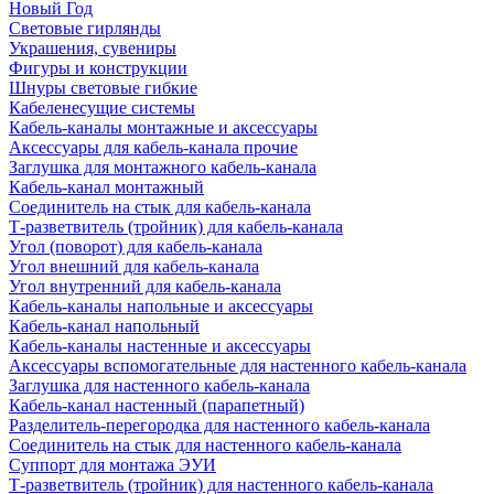
Новый Год
Световые гирлянды
Украшения, сувениры
Фигуры и конструкции
Шнуры световые гибкие
Кабеленесущие системы
Кабель-каналы монтажные и аксессуары
Аксессуары для кабель-канала прочие
Заглушка для монтажного кабель-канала
Кабель-канал монтажный
Соединитель на стык для кабель-канала
Т-разветвитель (тройник) для кабель-канала
Угол (поворот) для кабель-канала
Угол внешний для кабель-канала
Угол внутренний для кабель-канала
Кабель-каналы напольные и аксессуары
Кабель-канал напольный
Кабель-каналы настенные и аксессуары
Аксессуары вспомогательные для настенного кабель-канала
Заглушка для настенного кабель-канала
Кабель-канал настенный (парапетный)
Разделитель-перегородка для настенного кабель-канала
Соединитель на стык для настенного кабель-канала
Суппорт для монтажа ЭУИ
Т-разветвитель (тройник) для настенного кабель-канала