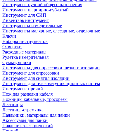
Инструмент ручной общего назначения
Инструмент шарнирно-губчатый
Инструмент для СИП
Инвентарь инструмент
Инструменты измерительные
Инструменты малярные, слесарные, отделочные
Ключи
Наборы инструментов
Отвертки
Расходные материалы
Рулетка измерительная
Сумки, ящики
Инструменты для опрессовки, резки и изоляции
Инструмент для опрессовки
Инструмент для снятия изоляции
Инструмент для телекоммуникационных систем
Инструмент прочий
Нож для разделки кабеля
Ножницы кабельные, тросорезы
Лестницы
Лестница-стремянка
Паяльники, материалы для пайки
Аксессуары для пайки
Паяльник электрический
Припой