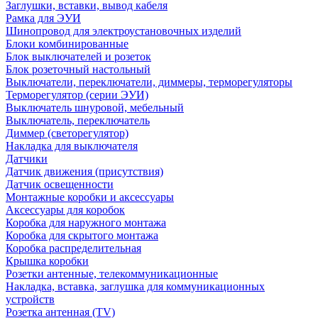
Заглушки, вставки, вывод кабеля
Рамка для ЭУИ
Шинопровод для электроустановочных изделий
Блоки комбинированные
Блок выключателей и розеток
Блок розеточный настольный
Выключатели, переключатели, диммеры, терморегуляторы
Терморегулятор (серии ЭУИ)
Выключатель шнуровой, мебельный
Выключатель, переключатель
Диммер (светорегулятор)
Накладка для выключателя
Датчики
Датчик движения (присутствия)
Датчик освещенности
Монтажные коробки и аксессуары
Аксессуары для коробок
Коробка для наружного монтажа
Коробка для скрытого монтажа
Коробка распределительная
Крышка коробки
Розетки антенные, телекоммуникационные
Накладка, вставка, заглушка для коммуникационных
устройств
Розетка антенная (TV)