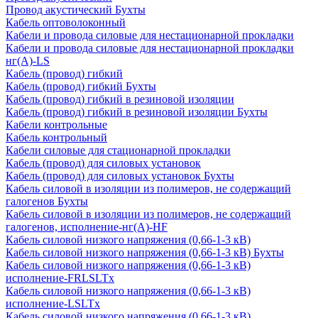
Провод акустический Бухты
Кабель оптоволоконный
Кабели и провода силовые для нестационарной прокладки
Кабели и провода силовые для нестационарной прокладки
нг(А)-LS
Кабель (провод) гибкий
Кабель (провод) гибкий Бухты
Кабель (провод) гибкий в резиновой изоляции
Кабель (провод) гибкий в резиновой изоляции Бухты
Кабели контрольные
Кабель контрольный
Кабели силовые для стационарной прокладки
Кабель (провод) для силовых установок
Кабель (провод) для силовых установок Бухты
Кабель силовой в изоляции из полимеров, не содержащий
галогенов Бухты
Кабель силовой в изоляции из полимеров, не содержащий
галогенов, исполнение-нг(А)-HF
Кабель силовой низкого напряжения (0,66-1-3 кВ)
Кабель силовой низкого напряжения (0,66-1-3 кВ) Бухты
Кабель силовой низкого напряжения (0,66-1-3 кВ)
исполнение-FRLSLTx
Кабель силовой низкого напряжения (0,66-1-3 кВ)
исполнение-LSLTx
Кабель силовой низкого напряжения (0,66-1-3 кВ)