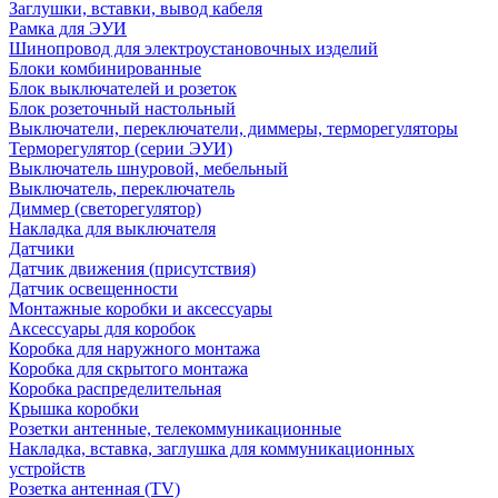
Заглушки, вставки, вывод кабеля
Рамка для ЭУИ
Шинопровод для электроустановочных изделий
Блоки комбинированные
Блок выключателей и розеток
Блок розеточный настольный
Выключатели, переключатели, диммеры, терморегуляторы
Терморегулятор (серии ЭУИ)
Выключатель шнуровой, мебельный
Выключатель, переключатель
Диммер (светорегулятор)
Накладка для выключателя
Датчики
Датчик движения (присутствия)
Датчик освещенности
Монтажные коробки и аксессуары
Аксессуары для коробок
Коробка для наружного монтажа
Коробка для скрытого монтажа
Коробка распределительная
Крышка коробки
Розетки антенные, телекоммуникационные
Накладка, вставка, заглушка для коммуникационных
устройств
Розетка антенная (TV)