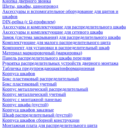
Кнопка дверного звонка
Щиты, шкафы, шинопровод
Аксессуары и вспомогательное оборудование для щитов и
шкафов
DIN-рейка (с Ω-профилем)
Аксессуары и комплектующие для распределительного шкафа
Аксессуары и комплектующие для сетевого шкафа
Замок (система закрывания) для распределительного шкафа
Комплектующие для малого распределительного щита
Компонент для установки в распределительный шкаф
Материал маркировочный (маркировка)
Панель распределительного шкафа передняя
Рукоятка распределительных устройств дверного монтажа
Табличка предупреждающая/информационная
Корпуса шкафов
Бокс пластиковый распределительный
Бокс пластиковый учетный
Корпус металлический распределительный
Корпус металлический учетный
Корпус с монтажной панелью
Корпус шкафа (пустой)
Корпуса шкафов заказные
Шкаф распределительный (пустой)
Корпуса шкафов сборной конструкции
Монтажная плата для распределительного щита