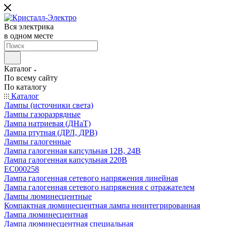
Вся электрика
в одном месте
Каталог
По всему сайту
По каталогу
Каталог
Лампы (источники света)
Лампы газоразрядные
Лампа натриевая (ДНаТ)
Лампа ртутная (ДРЛ, ДРВ)
Лампы галогенные
Лампа галогенная капсульная 12В, 24В
Лампа галогенная капсульная 220В
EC000258
Лампа галогенная сетевого напряжения линейная
Лампа галогенная сетевого напряжения с отражателем
Лампы люминесцентные
Компактная люминесцентная лампа неинтегрированная
Лампа люминесцентная
Лампа люминесцентная специальная