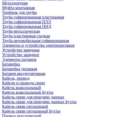
Металлорукав
Муфта монтажная
Тройник для трубы
Труба гофрированная пластиковая
Труба гофрированная ПЛЛ
Труба гофрированная ПНД
Труба металлическая
Труба пластиковая гладкая
Труба автомобильная гофрированная
Элементы и устройства электропитания
Устройства зарядные
Устройство зарядное
Элементы питания
Батарейка
Батарейка дисковая
Батарея аккумуляторная
Кабель, провод
Кабели и провода связи
Кабель коаксиальный
Кабель коаксиальный Бухты
Кабель связи для передачи данных
Кабель связи для передачи данных Бухты
Кабель связи сигнальный
Кабель связи сигнальный Бухты
Провод акустический