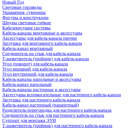
Новый Год
Световые гирлянды
Украшения, сувениры
Фигуры и конструкции
Шнуры световые гибкие
Кабеленесущие системы
Кабель-каналы монтажные и аксессуары
Аксессуары для кабель-канала прочие
Заглушка для монтажного кабель-канала
Кабель-канал монтажный
Соединитель на стык для кабель-канала
Т-разветвитель (тройник) для кабель-канала
Угол (поворот) для кабель-канала
Угол внешний для кабель-канала
Угол внутренний для кабель-канала
Кабель-каналы напольные и аксессуары
Кабель-канал напольный
Кабель-каналы настенные и аксессуары
Аксессуары вспомогательные для настенного кабель-канала
Заглушка для настенного кабель-канала
Кабель-канал настенный (парапетный)
Разделитель-перегородка для настенного кабель-канала
Соединитель на стык для настенного кабель-канала
Суппорт для монтажа ЭУИ
Т-разветвитель (тройник) для настенного кабель-канала