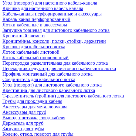
Угол (поворот) для настенного кабель-канала
Крышка для настенного кабель-канала
Кабель-каналы перфорированные и аксессуары
Кабель-канал перфорированный
Лотки кабельные и аксессуары
Заглушка торцевая для листового кабельного лотка
Крепежный элемент
Кронштейны, консоли, полки, стойки, держатели
Крышка для кабельного лотка
Лоток кабельный листовой
Лоток кабельный проволочный
Перегородка разделительная для кабельного лотка
Переходник-редуктор для листового кабельного лотка
Профиль монтажный для кабельного лотка
Соединитель для кабельного лотка
Угол (поворот) для листового кабельного лотка
Крестовина для листового кабельного лотка
Т-разветвитель (тройник) для листового кабельного лотка
Трубы для прокладки кабеля
Аксессуары для металлорукава
Аксессуары для труб
Вывод, протяжка, зонд кабеля
Держатель для труб
Заглушка для трубы
Колено, отвод, поворот для трубы