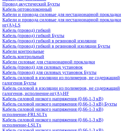
Провод акустический Бухты
Кабель оптоволоконный
Кабели и провода силовые для нестационарной прокладки
Кабели и провода силовые для нестационарной прокладки
нг(А)-LS
Кабель (провод) гибкий
Кабель (провод) гибкий Бухты
Кабель (провод) гибкий в резиновой изоляции
Кабель (провод) гибкий в резиновой изоляции Бухты
Кабели контрольные
Кабель контрольный
Кабели силовые для стационарной прокладки
Кабель (провод) для силовых установок
Кабель (провод) для силовых установок Бухты
Кабель силовой в изоляции из полимеров, не содержащий
галогенов Бухты
Кабель силовой в изоляции из полимеров, не содержащий
галогенов, исполнение-нг(А)-HF
Кабель силовой низкого напряжения (0,66-1-3 кВ)
Кабель силовой низкого напряжения (0,66-1-3 кВ) Бухты
Кабель силовой низкого напряжения (0,66-1-3 кВ)
исполнение-FRLSLTx
Кабель силовой низкого напряжения (0,66-1-3 кВ)
исполнение-LSLTx
Кабель силовой низкого напряжения (0,66-1-3 кВ)