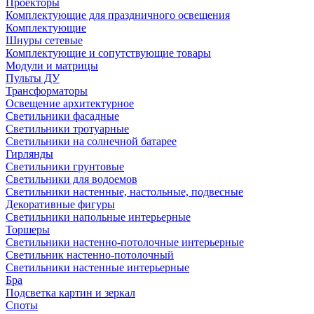
Проекторы
Комплектующие для праздничного освещения
Комплектующие
Шнуры сетевые
Комплектующие и сопутствующие товары
Модули и матрицы
Пульты ДУ
Трансформаторы
Освещение архитектурное
Светильники фасадные
Светильники тротуарные
Светильники на солнечной батарее
Гирлянды
Светильники грунтовые
Светильники для водоемов
Светильники настенные, настольные, подвесные
Декоративные фигуры
Светильники напольные интерьерные
Торшеры
Светильники настенно-потолочные интерьерные
Светильник настенно-потолочный
Светильники настенные интерьерные
Бра
Подсветка картин и зеркал
Споты