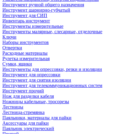
Инструмент ручной общего назначения
Инструмент шарнирно-губчатый
Инструмент для СИП
Инвентарь инструмент
Инструменты измерительные
Инструменты малярные, слесарные, отделочные
Ключи
Наборы инструментов
Отвертки
Расходные материалы
Рулетка измерительная
Сумки, ящики
Инструменты для опрессовки, резки и изоляции
Инструмент для опрессовки
Инструмент для снятия изоляции
Инструмент для телекоммуникационных систем
Инструмент прочий
Нож для разделки кабеля
Ножницы кабельные, тросорезы
Лестницы
Лестница-стремянка
Паяльники, материалы для пайки
Аксессуары для пайки
Паяльник электрический
Припой