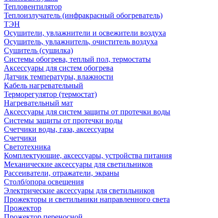
Тепловентилятор
Теплоизлучатель (инфракрасный обогреватель)
ТЭН
Осушители, увлажнители и освежители воздуха
Осушитель, увлажнитель, очиститель воздуха
Сушитель (сушилка)
Системы обогрева, теплый пол, термостаты
Аксессуары для систем обогрева
Датчик температуры, влажности
Кабель нагревательный
Терморегулятор (термостат)
Нагревательный мат
Аксессуары для систем защиты от протечки воды
Системы защиты от протечки воды
Счетчики воды, газа, аксессуары
Счетчики
Светотехника
Комплектующие, аксессуары, устройства питания
Механические аксессуары для светильников
Рассеиватели, отражатели, экраны
Столб/опора освещения
Электрические аксессуары для светильников
Прожекторы и светильники направленного света
Прожектор
Прожектор переносной