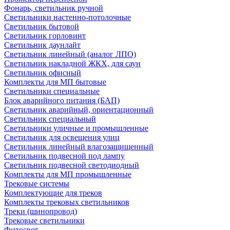
Фонарь, светильник ручной
Светильники настенно-потолочные
Светильник бытовой
Светильник горловинт
Светильник даунлайт
Светильник линейный (аналог ЛПО)
Светильник накладной ЖКХ, для саун
Светильник офисный
Комплекты для МП бытовые
Светильники специальные
Блок аварийного питания (БАП)
Светильник аварийный, ориентационный
Светильник специальный
Светильники уличные и промышленные
Светильник для освещения улиц
Светильник линейный влагозащищенный
Светильник подвесной под лампу
Светильник подвесной светодиодный
Комплекты для МП промышленные
Трековые системы
Комплектующие для треков
Комплекты трековых светильников
Треки (шинопровод)
Трековые светильники
Фитосвет