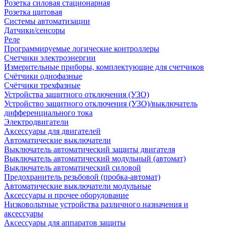
Розетка силовая стационарная
Розетка щитовая
Системы автоматизации
Датчики/сенсоры
Реле
Программируемые логические контроллеры
Счетчики электроэнергии
Измерительные приборы, комплектующие для счетчиков
Счётчики однофазные
Счётчики трехфазные
Устройства защитного отключения (УЗО)
Устройство защитного отключения (УЗО)/выключатель
дифференциального тока
Электродвигатели
Аксессуары для двигателей
Автоматические выключатели
Выключатель автоматический защиты двигателя
Выключатель автоматический модульный (автомат)
Выключатель автоматический силовой
Предохранитель резьбовой (пробка-автомат)
Автоматические выключатели модульные
Аксессуары и прочее оборудование
Низковольтные устройства различного назначения и
аксессуары
Аксессуары для аппаратов защиты