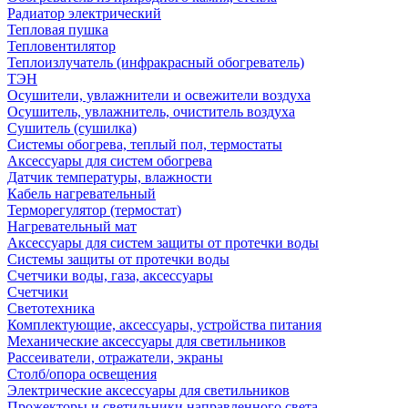
Радиатор электрический
Тепловая пушка
Тепловентилятор
Теплоизлучатель (инфракрасный обогреватель)
ТЭН
Осушители, увлажнители и освежители воздуха
Осушитель, увлажнитель, очиститель воздуха
Сушитель (сушилка)
Системы обогрева, теплый пол, термостаты
Аксессуары для систем обогрева
Датчик температуры, влажности
Кабель нагревательный
Терморегулятор (термостат)
Нагревательный мат
Аксессуары для систем защиты от протечки воды
Системы защиты от протечки воды
Счетчики воды, газа, аксессуары
Счетчики
Светотехника
Комплектующие, аксессуары, устройства питания
Механические аксессуары для светильников
Рассеиватели, отражатели, экраны
Столб/опора освещения
Электрические аксессуары для светильников
Прожекторы и светильники направленного света