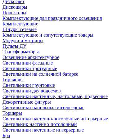
Дискосвет
Дискошары
Проекторы
Комплектующие для праздничного освещения
Комплектующие
Шнуры сетевые
Комплектующие и сопутствующие товары
Модули и матрицы
Пульты ДУ
Трансформаторы
Освещение архитектурное
Светильники фасадные
Светильники тротуарные
Светильники на солнечной батарее
Гирлянды
Светильники грунтовые
Светильники для водоемов
Светильники настенные, настольные, подвесные
Декоративные фигуры
Светильники напольные интерьерные
Торшеры
Светильники настенно-потолочные интерьерные
Светильник настенно-потолочный
Светильники настенные интерьерные
Бра