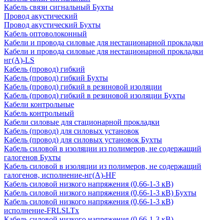
Кабель связи сигнальный Бухты
Провод акустический
Провод акустический Бухты
Кабель оптоволоконный
Кабели и провода силовые для нестационарной прокладки
Кабели и провода силовые для нестационарной прокладки
нг(А)-LS
Кабель (провод) гибкий
Кабель (провод) гибкий Бухты
Кабель (провод) гибкий в резиновой изоляции
Кабель (провод) гибкий в резиновой изоляции Бухты
Кабели контрольные
Кабель контрольный
Кабели силовые для стационарной прокладки
Кабель (провод) для силовых установок
Кабель (провод) для силовых установок Бухты
Кабель силовой в изоляции из полимеров, не содержащий
галогенов Бухты
Кабель силовой в изоляции из полимеров, не содержащий
галогенов, исполнение-нг(А)-HF
Кабель силовой низкого напряжения (0,66-1-3 кВ)
Кабель силовой низкого напряжения (0,66-1-3 кВ) Бухты
Кабель силовой низкого напряжения (0,66-1-3 кВ)
исполнение-FRLSLTx
Кабель силовой низкого напряжения (0,66-1-3 кВ)