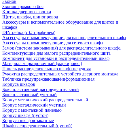
Звонок
Звонок громкого боя
Кнопка дверного звонка
Щиты, шкафы, шинопровод
Аксессуары и вспомогательное оборудование для щитов и
шкафов
DIN-рейка (с Ω-профилем)
Аксессуары и комплектующие для распределительного шкафа
Аксессуары и комплектующие для сетевого шкафа
Замок (система закрывания) для распределительного шкафа
Комплектующие для малого распределительного щита
Компонент для установки в распределительный шкаф
Материал маркировочный (маркировка)
Панель распределительного шкафа передняя
Рукоятка распределительных устройств дверного монтажа
Табличка предупреждающая/информационная
Корпуса шкафов
Бокс пластиковый распределительный
Бокс пластиковый учетный
Корпус металлический распределительный
Корпус металлический учетный
Корпус с монтажной панелью
Корпус шкафа (пустой)
Корпуса шкафов заказные
Шкаф распределительный (пустой)