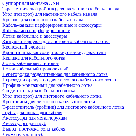
Суппорт для монтажа ЭУИ
Т-разветвитель (тройник) для настенного кабель-канала
Угол (поворот) для настенного кабель-канала
Крышка для настенного кабель-канала
Кабель-каналы перфорированные и аксессуары
Кабель-канал перфорированный
Лотки кабельные и аксессуары
Заглушка торцевая для листового кабельного лотка
Крепежный элемент
Кронштейны, консоли, полки, стойки, держатели
Крышка для кабельного лотка
Лоток кабельный листовой
Лоток кабельный проволочный
Перегородка разделительная для кабельного лотка
Переходник-редуктор для листового кабельного лотка
Профиль монтажный для кабельного лотка
Соединитель для кабельного лотка
Угол (поворот) для листового кабельного лотка
Крестовина для листового кабельного лотка
Т-разветвитель (тройник) для листового кабельного лотка
Трубы для прокладки кабеля
Аксессуары для металлорукава
Аксессуары для труб
Вывод, протяжка, зонд кабеля
Держатель для труб