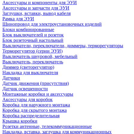
Аксессуары и компоненты для ЭУИ
Аксессуары и запчасти для ЭУИ
Заглушки, вставки, вывод кабеля
Рамка для ЭУИ
Шинопровод для электроустановочных изделий
Блоки комбинированные
Блок выключателей и розеток
Блок розеточный настольный
Выключатели, переключатели, диммеры, терморегуляторы
Терморегулятор (серии ЭУИ)
Выключатель шнуровой, мебельный
Выключатель, переключатель
Диммер (светорегулятор)
Накладка для выключателя
Датчики
Датчик движения (присутствия)
Датчик освещенности
Монтажные коробки и аксессуары
Аксессуары для коробок
Коробка для наружного монтажа
Коробка для скрытого монтажа
Коробка распределительная
Крышка коробки
Розетки антенные, телекоммуникационные
Накладка, вставка, заглушка для коммуникационных