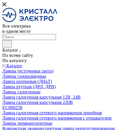
Вся электрика
в одном месте
Каталог
По всему сайту
По каталогу
Каталог
Лампы (источники света)
Лампы газоразрядные
Лампа натриевая (ДНаТ)
Лампа ртутная (ДРЛ, ДРВ)
Лампы галогенные
Лампа галогенная капсульная 12В, 24В
Лампа галогенная капсульная 220В
EC000258
Лампа галогенная сетевого напряжения линейная
Лампа галогенная сетевого напряжения с отражателем
Лампы люминесцентные
Компактная люминесцентная лампа неинтегрированная