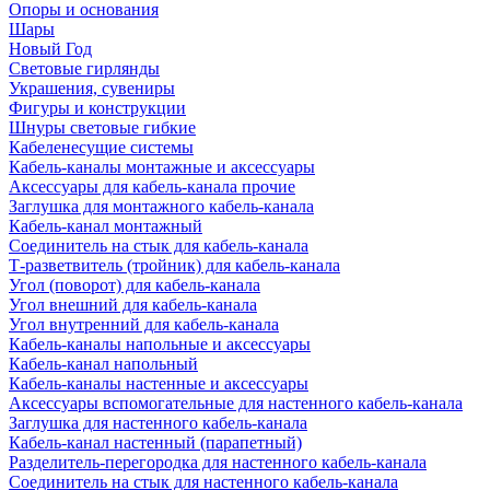
Опоры и основания
Шары
Новый Год
Световые гирлянды
Украшения, сувениры
Фигуры и конструкции
Шнуры световые гибкие
Кабеленесущие системы
Кабель-каналы монтажные и аксессуары
Аксессуары для кабель-канала прочие
Заглушка для монтажного кабель-канала
Кабель-канал монтажный
Соединитель на стык для кабель-канала
Т-разветвитель (тройник) для кабель-канала
Угол (поворот) для кабель-канала
Угол внешний для кабель-канала
Угол внутренний для кабель-канала
Кабель-каналы напольные и аксессуары
Кабель-канал напольный
Кабель-каналы настенные и аксессуары
Аксессуары вспомогательные для настенного кабель-канала
Заглушка для настенного кабель-канала
Кабель-канал настенный (парапетный)
Разделитель-перегородка для настенного кабель-канала
Соединитель на стык для настенного кабель-канала