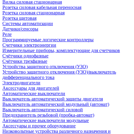
Вилка силовая стационарная
Розетка силовая кабельная переносная
Розетка силовая стационарная
Розетка щитовая
Системы автоматизации
Датчики/сенсоры
Реле
Программируемые логические контроллеры
Счетчики электроэнергии
Измерительные приборы, комплектующие для счетчиков
Счётчики однофазные
Счётчики трехфазные
Устройства защитного отключения (УЗО)
Устройство защитного отключения (УЗО)/выключатель
дифференциального тока
Электродвигатели
Аксессуары для двигателей
Автоматические выключатели
Выключатель автоматический защиты двигателя
Выключатель автоматический модульный (автомат)
Выключатель автоматический силовой
Предохранитель резьбовой (пробка-автомат)
Автоматические выключатели модульные
Аксессуары и прочее оборудование
Низковольтные устройства различного назначения и