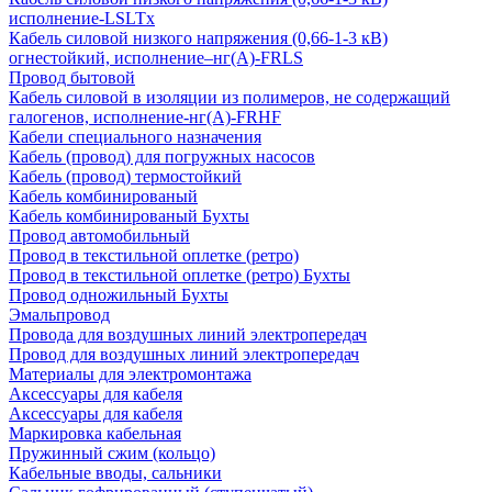
исполнение-LSLTx
Кабель силовой низкого напряжения (0,66-1-3 кВ)
огнестойкий, исполнение–нг(А)-FRLS
Провод бытовой
Кабель силовой в изоляции из полимеров, не содержащий
галогенов, исполнение-нг(А)-FRHF
Кабели специального назначения
Кабель (провод) для погружных насосов
Кабель (провод) термостойкий
Кабель комбинированый
Кабель комбинированый Бухты
Провод автомобильный
Провод в текстильной оплетке (ретро)
Провод в текстильной оплетке (ретро) Бухты
Провод одножильный Бухты
Эмальпровод
Провода для воздушных линий электропередач
Провод для воздушных линий электропередач
Материалы для электромонтажа
Аксессуары для кабеля
Аксессуары для кабеля
Маркировка кабельная
Пружинный сжим (кольцо)
Кабельные вводы, сальники