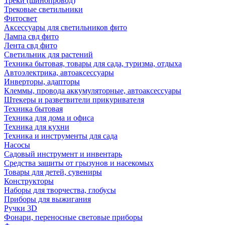
Треки (шинопровод)
Трековые светильники
Фитосвет
Аксессуары для светильников фито
Лампа свд фито
Лента свд фито
Светильник для растений
Техника бытовая, товары для сада, туризма, отдыха
Автоэлектрика, автоаксессуары
Инверторы, адапторы
Клеммы, провода аккумуляторные, автоаксессуары
Штекеры и разветвители прикуривателя
Техника бытовая
Техника для дома и офиса
Техника для кухни
Техника и инструменты для сада
Насосы
Садовый инструмент и инвентарь
Средства защиты от грызунов и насекомых
Товары для детей, сувениры
Конструкторы
Наборы для творчества, глобусы
Приборы для выжигания
Ручки 3D
Фонари, переносные световые приборы