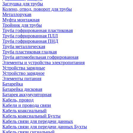
Заглушка для трубы
Колено, отвод, поворот для трубы
Металлорукав
Муфта монтажная
Тройник для трубы
Труба гофрированная пластиковая
Труба гофрированная ПЛЛ
Труба гофрированная ПНД
Труба металлическая
Труба пластиковая гладкая
Труба автомобильная гофрированная
Элементы и устройства электропитания
Устройства зарядные
Устройство зарядное
Элементы питания
Батарейка
Батарейка дисковая
Батарея аккумуляторная
Кабель, провод
Кабели и провода связи
Кабель коаксиальный
Кабель коаксиальный Бухты
Кабель связи для передачи данных
Кабель связи для передачи данных Бухты
Кабель связи сигнальный