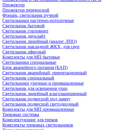
Прожектор
Прожектор переносной
Фонарь, светильник ручной
Светильники настенно-потолочные
Светильник бытовой
Светильник горловинт
Светильник даунлайт
Светильник линейный (аналог ЛПО)
Светильник накладной ЖКХ, для саун
Светильник офисный
Комплекты для МП бытовые
Светильники специальные
Блок аварийного питания (БАП)
Светильник аварийный, ориентационный
Светильник специальный
Светильники уличные и промышленные
Светильник для освещения улиц
Светильник линейный влагозащищенный
Светильник подвесной под лампу
Светильник подвесной светодиодный
Комплекты для МП промышленные
Трековые системы
Комплектующие для треков
Комплекты трековых светильников