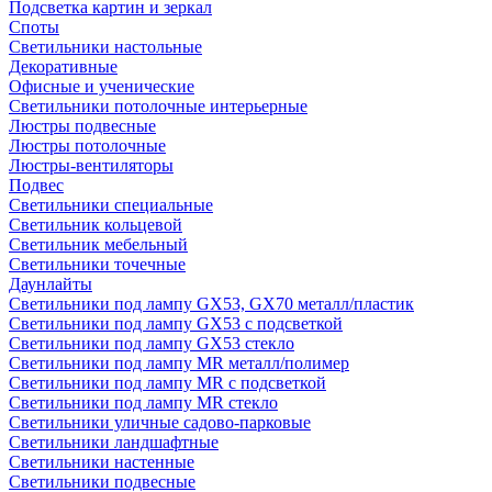
Подсветка картин и зеркал
Споты
Светильники настольные
Декоративные
Офисные и ученические
Светильники потолочные интерьерные
Люстры подвесные
Люстры потолочные
Люстры-вентиляторы
Подвес
Светильники специальные
Светильник кольцевой
Светильник мебельный
Светильники точечные
Даунлайты
Светильники под лампу GX53, GX70 металл/пластик
Светильники под лампу GX53 с подсветкой
Светильники под лампу GX53 стекло
Светильники под лампу MR металл/полимер
Светильники под лампу MR с подсветкой
Светильники под лампу MR стекло
Светильники уличные садово-парковые
Светильники ландшафтные
Светильники настенные
Светильники подвесные