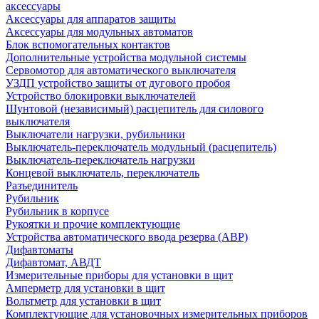
аксессуары
Аксессуары для аппаратов защиты
Аксессуары для модульных автоматов
Блок вспомогательных контактов
Дополнительные устройства модульной системы
Сервомотор для автоматического выключателя
УЗДП устройство защиты от дугового пробоя
Устройство блокировки выключателей
Шунтовой (независимый) расцепитель для силового
выключателя
Выключатели нагрузки, рубильники
Выключатель-переключатель модульный (расцепитель)
Выключатель-переключатель нагрузки
Концевой выключатель, переключатель
Разъединитель
Рубильник
Рубильник в корпусе
Рукоятки и прочие комплектующие
Устройства автоматического ввода резерва (АВР)
Дифавтоматы
Дифавтомат, АВДТ
Измерительные приборы для установки в щит
Амперметр для установки в щит
Вольтметр для установки в щит
Комплектующие для установочных измерительных приборов