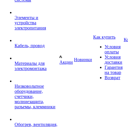
Элементы и
устройства
электропитания
Как купить
К
Кабель, провод
Условия
оплаты
Условия
Новинки
Акции
доставки
Материалы для
Гарантия
электромонтажа
на товар
Возврат
Низковольтное
оборудование,
счетчики,
молниезащита,
разъемы, клеммники
Обогрев, вентиляция,