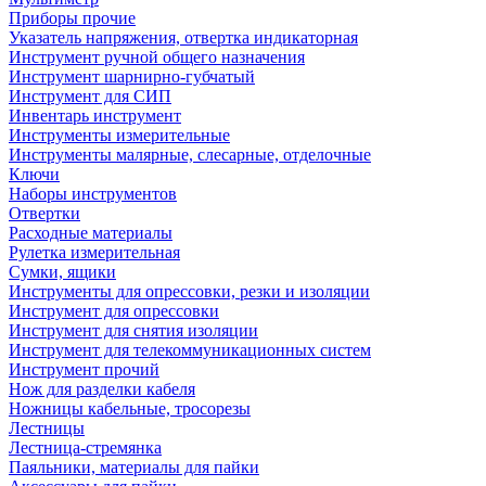
Приборы прочие
Указатель напряжения, отвертка индикаторная
Инструмент ручной общего назначения
Инструмент шарнирно-губчатый
Инструмент для СИП
Инвентарь инструмент
Инструменты измерительные
Инструменты малярные, слесарные, отделочные
Ключи
Наборы инструментов
Отвертки
Расходные материалы
Рулетка измерительная
Сумки, ящики
Инструменты для опрессовки, резки и изоляции
Инструмент для опрессовки
Инструмент для снятия изоляции
Инструмент для телекоммуникационных систем
Инструмент прочий
Нож для разделки кабеля
Ножницы кабельные, тросорезы
Лестницы
Лестница-стремянка
Паяльники, материалы для пайки