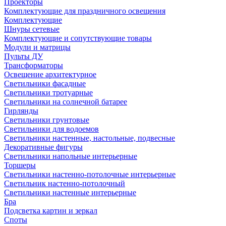
Проекторы
Комплектующие для праздничного освещения
Комплектующие
Шнуры сетевые
Комплектующие и сопутствующие товары
Модули и матрицы
Пульты ДУ
Трансформаторы
Освещение архитектурное
Светильники фасадные
Светильники тротуарные
Светильники на солнечной батарее
Гирлянды
Светильники грунтовые
Светильники для водоемов
Светильники настенные, настольные, подвесные
Декоративные фигуры
Светильники напольные интерьерные
Торшеры
Светильники настенно-потолочные интерьерные
Светильник настенно-потолочный
Светильники настенные интерьерные
Бра
Подсветка картин и зеркал
Споты