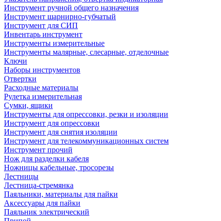
Инструмент ручной общего назначения
Инструмент шарнирно-губчатый
Инструмент для СИП
Инвентарь инструмент
Инструменты измерительные
Инструменты малярные, слесарные, отделочные
Ключи
Наборы инструментов
Отвертки
Расходные материалы
Рулетка измерительная
Сумки, ящики
Инструменты для опрессовки, резки и изоляции
Инструмент для опрессовки
Инструмент для снятия изоляции
Инструмент для телекоммуникационных систем
Инструмент прочий
Нож для разделки кабеля
Ножницы кабельные, тросорезы
Лестницы
Лестница-стремянка
Паяльники, материалы для пайки
Аксессуары для пайки
Паяльник электрический
Припой