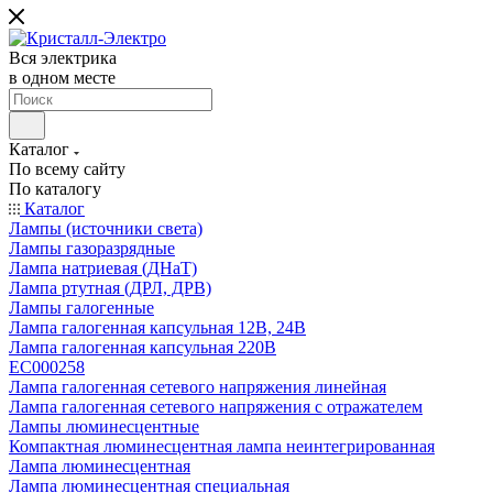
Вся электрика
в одном месте
Каталог
По всему сайту
По каталогу
Каталог
Лампы (источники света)
Лампы газоразрядные
Лампа натриевая (ДНаТ)
Лампа ртутная (ДРЛ, ДРВ)
Лампы галогенные
Лампа галогенная капсульная 12В, 24В
Лампа галогенная капсульная 220В
EC000258
Лампа галогенная сетевого напряжения линейная
Лампа галогенная сетевого напряжения с отражателем
Лампы люминесцентные
Компактная люминесцентная лампа неинтегрированная
Лампа люминесцентная
Лампа люминесцентная специальная