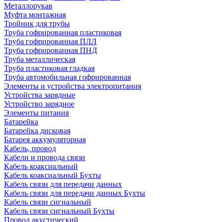
Металлорукав
Муфта монтажная
Тройник для трубы
Труба гофрированная пластиковая
Труба гофрированная ПЛЛ
Труба гофрированная ПНД
Труба металлическая
Труба пластиковая гладкая
Труба автомобильная гофрированная
Элементы и устройства электропитания
Устройства зарядные
Устройство зарядное
Элементы питания
Батарейка
Батарейка дисковая
Батарея аккумуляторная
Кабель, провод
Кабели и провода связи
Кабель коаксиальный
Кабель коаксиальный Бухты
Кабель связи для передачи данных
Кабель связи для передачи данных Бухты
Кабель связи сигнальный
Кабель связи сигнальный Бухты
Провод акустический