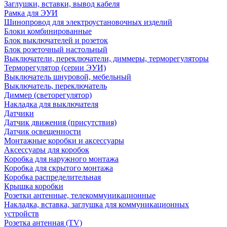
Заглушки, вставки, вывод кабеля
Рамка для ЭУИ
Шинопровод для электроустановочных изделий
Блоки комбинированные
Блок выключателей и розеток
Блок розеточный настольный
Выключатели, переключатели, диммеры, терморегуляторы
Терморегулятор (серии ЭУИ)
Выключатель шнуровой, мебельный
Выключатель, переключатель
Диммер (светорегулятор)
Накладка для выключателя
Датчики
Датчик движения (присутствия)
Датчик освещенности
Монтажные коробки и аксессуары
Аксессуары для коробок
Коробка для наружного монтажа
Коробка для скрытого монтажа
Коробка распределительная
Крышка коробки
Розетки антенные, телекоммуникационные
Накладка, вставка, заглушка для коммуникационных
устройств
Розетка антенная (TV)