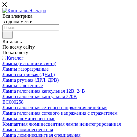
Вся электрика
в одном месте
Каталог
По всему сайту
По каталогу
Каталог
Лампы (источники света)
Лампы газоразрядные
Лампа натриевая (ДНаТ)
Лампа ртутная (ДРЛ, ДРВ)
Лампы галогенные
Лампа галогенная капсульная 12В, 24В
Лампа галогенная капсульная 220В
EC000258
Лампа галогенная сетевого напряжения линейная
Лампа галогенная сетевого напряжения с отражателем
Лампы люминесцентные
Компактная люминесцентная лампа неинтегрированная
Лампа люминесцентная
Лампа люминесцентная специальная