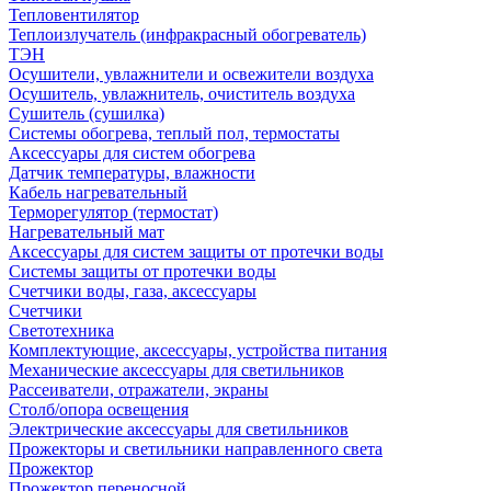
Тепловентилятор
Теплоизлучатель (инфракрасный обогреватель)
ТЭН
Осушители, увлажнители и освежители воздуха
Осушитель, увлажнитель, очиститель воздуха
Сушитель (сушилка)
Системы обогрева, теплый пол, термостаты
Аксессуары для систем обогрева
Датчик температуры, влажности
Кабель нагревательный
Терморегулятор (термостат)
Нагревательный мат
Аксессуары для систем защиты от протечки воды
Системы защиты от протечки воды
Счетчики воды, газа, аксессуары
Счетчики
Светотехника
Комплектующие, аксессуары, устройства питания
Механические аксессуары для светильников
Рассеиватели, отражатели, экраны
Столб/опора освещения
Электрические аксессуары для светильников
Прожекторы и светильники направленного света
Прожектор
Прожектор переносной