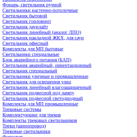
Фонарь, светильник ручной
Светильники настенно-потолочные
Светильник бытовой
Светильник горловинт
Светильник даунлайт
Светильник линейный (аналог ЛПО)
Светильник накладной ЖКХ, для саун
Светильник офисный
Комплекты для МП бытовые
Светильники специальные
Блок аварийного питания (БАП)
Светильник аварийный, ориентационный
Светильник специальный
Светильники уличные и промышленные
Светильник для освещения улиц
Светильник линейный влагозащищенный
Светильник подвесной под лампу
Светильник подвесной светодиодный
Комплекты для МП промышленные
Трековые системы
Комплектующие для треков
Комплекты трековых светильников
Треки (шинопровод)
Трековые светильники
Фитосвет