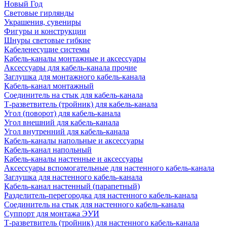
Новый Год
Световые гирлянды
Украшения, сувениры
Фигуры и конструкции
Шнуры световые гибкие
Кабеленесущие системы
Кабель-каналы монтажные и аксессуары
Аксессуары для кабель-канала прочие
Заглушка для монтажного кабель-канала
Кабель-канал монтажный
Соединитель на стык для кабель-канала
Т-разветвитель (тройник) для кабель-канала
Угол (поворот) для кабель-канала
Угол внешний для кабель-канала
Угол внутренний для кабель-канала
Кабель-каналы напольные и аксессуары
Кабель-канал напольный
Кабель-каналы настенные и аксессуары
Аксессуары вспомогательные для настенного кабель-канала
Заглушка для настенного кабель-канала
Кабель-канал настенный (парапетный)
Разделитель-перегородка для настенного кабель-канала
Соединитель на стык для настенного кабель-канала
Суппорт для монтажа ЭУИ
Т-разветвитель (тройник) для настенного кабель-канала