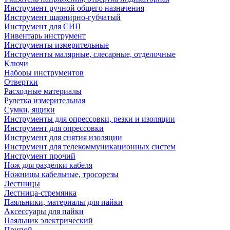
Инструмент ручной общего назначения
Инструмент шарнирно-губчатый
Инструмент для СИП
Инвентарь инструмент
Инструменты измерительные
Инструменты малярные, слесарные, отделочные
Ключи
Наборы инструментов
Отвертки
Расходные материалы
Рулетка измерительная
Сумки, ящики
Инструменты для опрессовки, резки и изоляции
Инструмент для опрессовки
Инструмент для снятия изоляции
Инструмент для телекоммуникационных систем
Инструмент прочий
Нож для разделки кабеля
Ножницы кабельные, тросорезы
Лестницы
Лестница-стремянка
Паяльники, материалы для пайки
Аксессуары для пайки
Паяльник электрический
Припой