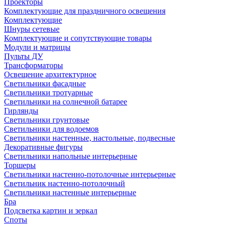
Проекторы
Комплектующие для праздничного освещения
Комплектующие
Шнуры сетевые
Комплектующие и сопутствующие товары
Модули и матрицы
Пульты ДУ
Трансформаторы
Освещение архитектурное
Светильники фасадные
Светильники тротуарные
Светильники на солнечной батарее
Гирлянды
Светильники грунтовые
Светильники для водоемов
Светильники настенные, настольные, подвесные
Декоративные фигуры
Светильники напольные интерьерные
Торшеры
Светильники настенно-потолочные интерьерные
Светильник настенно-потолочный
Светильники настенные интерьерные
Бра
Подсветка картин и зеркал
Споты