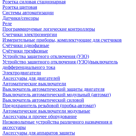
Розетка силовая стационарная
Розетка щитовая
Системы автоматизации
Датчики/сенсоры
Реле
Программируемые логические контроллеры
Счетчики электроэнергии
Измерительные приборы, комплектующие для счетчиков
Счётчики однофазные
Счётчики трехфазные
Устройства защитного отключения (УЗО)
Устройство защитного отключения (УЗО)/выключатель
дифференциального тока
Электродвигатели
Аксессуары для двигателей
Автоматические выключатели
Выключатель автоматический защиты двигателя
Выключатель автоматический модульный (автомат)
Выключатель автоматический силовой
Предохранитель резьбовой (пробка-автомат)
Автоматические выключатели модульные
Аксессуары и прочее оборудование
Низковольтные устройства различного назначения и
аксессуары
Аксессуары для аппаратов защиты