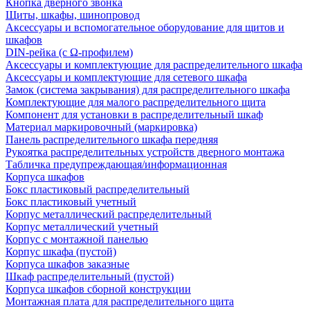
Кнопка дверного звонка
Щиты, шкафы, шинопровод
Аксессуары и вспомогательное оборудование для щитов и
шкафов
DIN-рейка (с Ω-профилем)
Аксессуары и комплектующие для распределительного шкафа
Аксессуары и комплектующие для сетевого шкафа
Замок (система закрывания) для распределительного шкафа
Комплектующие для малого распределительного щита
Компонент для установки в распределительный шкаф
Материал маркировочный (маркировка)
Панель распределительного шкафа передняя
Рукоятка распределительных устройств дверного монтажа
Табличка предупреждающая/информационная
Корпуса шкафов
Бокс пластиковый распределительный
Бокс пластиковый учетный
Корпус металлический распределительный
Корпус металлический учетный
Корпус с монтажной панелью
Корпус шкафа (пустой)
Корпуса шкафов заказные
Шкаф распределительный (пустой)
Корпуса шкафов сборной конструкции
Монтажная плата для распределительного щита