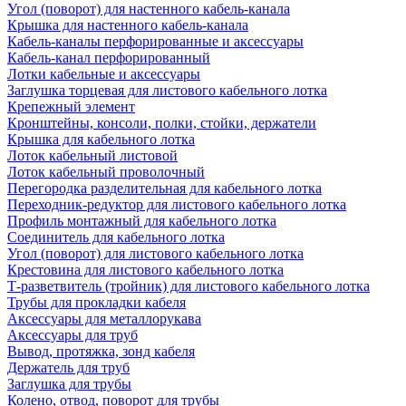
Угол (поворот) для настенного кабель-канала
Крышка для настенного кабель-канала
Кабель-каналы перфорированные и аксессуары
Кабель-канал перфорированный
Лотки кабельные и аксессуары
Заглушка торцевая для листового кабельного лотка
Крепежный элемент
Кронштейны, консоли, полки, стойки, держатели
Крышка для кабельного лотка
Лоток кабельный листовой
Лоток кабельный проволочный
Перегородка разделительная для кабельного лотка
Переходник-редуктор для листового кабельного лотка
Профиль монтажный для кабельного лотка
Соединитель для кабельного лотка
Угол (поворот) для листового кабельного лотка
Крестовина для листового кабельного лотка
Т-разветвитель (тройник) для листового кабельного лотка
Трубы для прокладки кабеля
Аксессуары для металлорукава
Аксессуары для труб
Вывод, протяжка, зонд кабеля
Держатель для труб
Заглушка для трубы
Колено, отвод, поворот для трубы